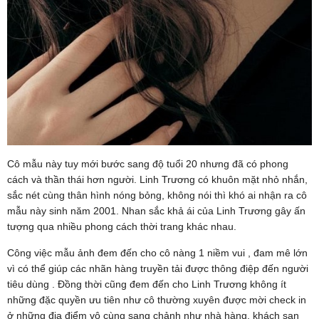
Cô mẫu này tuy mới bước sang độ tuổi 20 nhưng đã có phong
cách và thần thái hơn người. Linh Trương có khuôn mặt nhỏ nhắn,
sắc nét cùng thân hình nóng bỏng, không nói thì khó ai nhận ra cô
mẫu này sinh năm 2001. Nhan sắc khả ái của Linh Trương gây ấn
tượng qua nhiều phong cách thời trang khác nhau.
Công việc mẫu ảnh đem đến cho cô nàng 1 niềm vui , đam mê lớn
vì có thể giúp các nhãn hàng truyền tải được thông điệp đến người
tiêu dùng . Đồng thời cũng đem đến cho Linh Trương không ít
những đặc quyền ưu tiên như cô thường xuyên được mời check in
ở những địa điểm vô cùng sang chảnh như nhà hàng, khách sạn