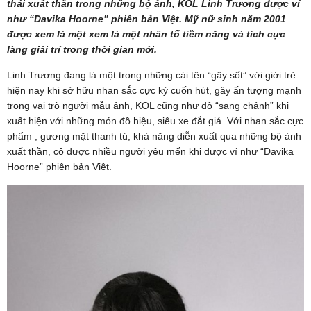
thái xuất thần trong những bộ ảnh, KOL Linh Trương được ví
như “Davika Hoorne” phiên bản Việt. Mỹ nữ sinh năm 2001
được xem là một xem là một nhân tố tiềm năng và tích cực
làng giải trí trong thời gian mới.
Linh Trương đang là một trong những cái tên “gây sốt” với giới trẻ
hiện nay khi sở hữu nhan sắc cực kỳ cuốn hút, gây ấn tượng mạnh
trong vai trò người mẫu ảnh, KOL cũng như độ “sang chảnh” khi
xuất hiện với những món đồ hiệu, siêu xe đắt giá. Với nhan sắc cực
phẩm , gương mặt thanh tú, khả năng diễn xuất qua những bộ ảnh
xuất thần, cô được nhiều người yêu mến khi được ví như “Davika
Hoorne” phiên bản Việt.