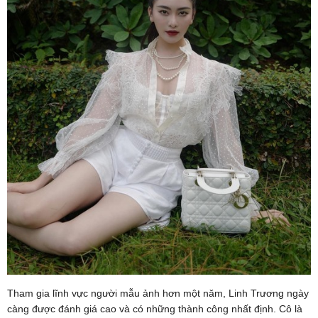
Tham gia lĩnh vực người mẫu ảnh hơn một năm, Linh Trương ngày
càng được đánh giá cao và có những thành công nhất định. Cô là