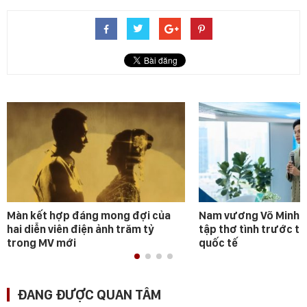
Màn kết hợp đáng mong đợi của
Nam vương Võ Minh P
hai diễn viên điện ảnh trăm tỷ
tập thơ tình trước t
trong MV mới
quốc tế
ĐANG ĐƯỢC QUAN TÂM