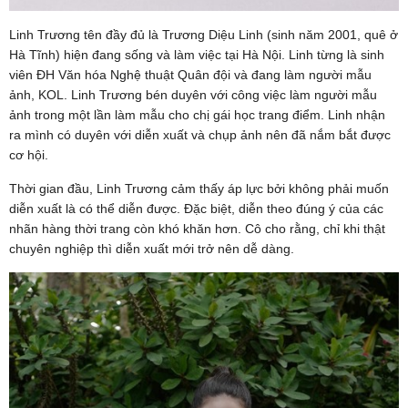
Linh Trương tên đầy đủ là Trương Diệu Linh (sinh năm 2001, quê ở
Hà Tĩnh) hiện đang sống và làm việc tại Hà Nội. Linh từng là sinh
viên ĐH Văn hóa Nghệ thuật Quân đội và đang làm người mẫu
ảnh, KOL. Linh Trương bén duyên với công việc làm người mẫu
ảnh trong một lần làm mẫu cho chị gái học trang điểm. Linh nhận
ra mình có duyên với diễn xuất và chụp ảnh nên đã nắm bắt được
cơ hội.
Thời gian đầu, Linh Trương cảm thấy áp lực bởi không phải muốn
diễn xuất là có thể diễn được. Đặc biệt, diễn theo đúng ý của các
nhãn hàng thời trang còn khó khăn hơn. Cô cho rằng, chỉ khi thật
chuyên nghiệp thì diễn xuất mới trở nên dễ dàng.