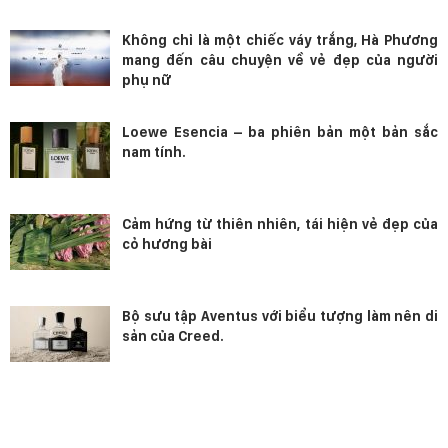
Không chỉ là một chiếc váy trắng, Hà Phương
mang đến câu chuyện về vẻ đẹp của người
phụ nữ
Loewe Esencia – ba phiên bản một bản sắc
nam tính.
Cảm hứng từ thiên nhiên, tái hiện vẻ đẹp của
cỏ hương bài
Bộ sưu tập Aventus với biểu tượng làm nên di
sản của Creed.