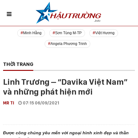
Minh Hằng
Sơn Tùng M-TP
Việt Hương
Angela Phương Trinh
THỜI TRANG
Linh Trương – “Davika Việt Nam”
và những phát hiện mới
MR TI
07:15 06/09/2021
Được công chúng yêu mến với ngoại hình xinh đẹp và thần