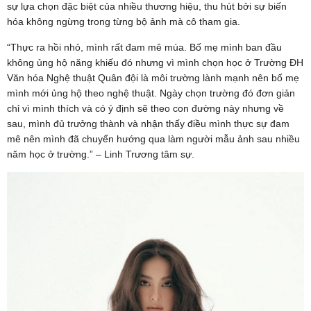
sự lựa chọn đặc biệt của nhiều thương hiệu, thu hút bởi sự biến
hóa không ngừng trong từng bộ ảnh mà cô tham gia.
“Thực ra hồi nhỏ, mình rất đam mê múa. Bố mẹ mình ban đầu
không ủng hộ năng khiếu đó nhưng vì mình chọn học ở Trường ĐH
Văn hóa Nghệ thuật Quân đội là môi trường lành mạnh nên bố mẹ
mình mới ủng hộ theo nghệ thuật. Ngày chọn trường đó đơn giản
chỉ vì mình thích và có ý định sẽ theo con đường này nhưng về
sau, mình đủ trưởng thành và nhận thấy điều mình thực sự đam
mê nên mình đã chuyển hướng qua làm người mẫu ảnh sau nhiều
năm học ở trường.” – Linh Trương tâm sự.