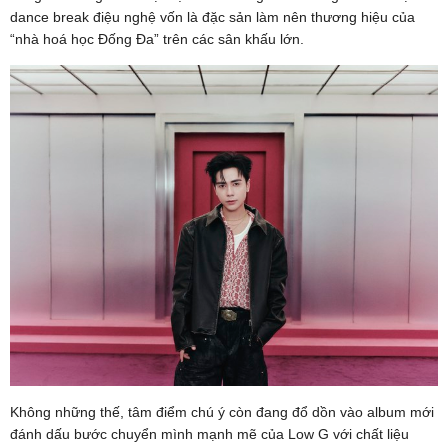
dance break điệu nghệ vốn là đặc sản làm nên thương hiệu của
“nhà hoá học Đống Đa” trên các sân khấu lớn.
Không những thế, tâm điểm chú ý còn đang đổ dồn vào album mới
đánh dấu bước chuyển mình mạnh mẽ của Low G với chất liệu