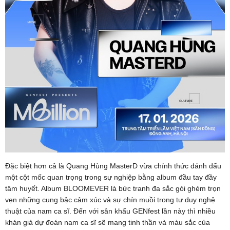
Đặc biệt hơn cả là Quang Hùng MasterD vừa chính thức đánh dấu
một cột mốc quan trọng trong sự nghiệp bằng album đầu tay đầy
tâm huyết. Album BLOOMEVER là bức tranh đa sắc gói ghém trọn
vẹn những cung bậc cảm xúc và sự chín muồi trong tư duy nghệ
thuật của nam ca sĩ. Đến với sân khấu GENfest lần này thì nhiều
khán giả dự đoán nam ca sĩ sẽ mang tinh thần và màu sắc của