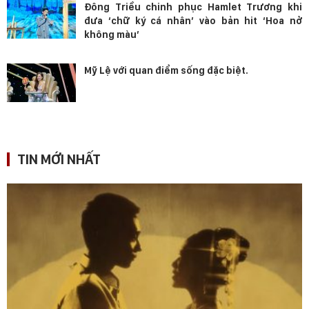
Đông Triều chinh phục Hamlet Trương khi
đưa ‘chữ ký cá nhân’ vào bản hit ‘Hoa nở
không màu’
Mỹ Lệ với quan điểm sống đặc biệt.
TIN MỚI NHẤT