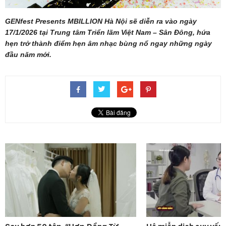
GENfest Presents MBILLION Hà Nội sẽ diễn ra vào ngày
17/1/2026 tại Trung tâm Triển lãm Việt Nam – Sân Đông, hứa
hẹn trở thành điểm hẹn âm nhạc bùng nổ ngay những ngày
đầu năm mới.