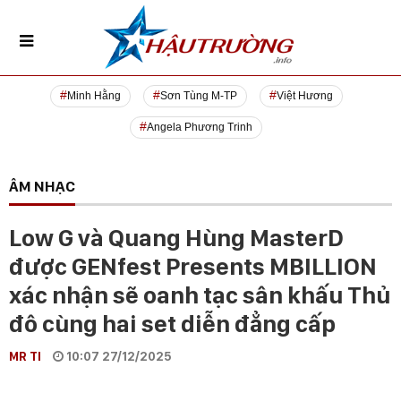
Minh Hằng
Sơn Tùng M-TP
Việt Hương
Angela Phương Trinh
ÂM NHẠC
Low G và Quang Hùng MasterD
được GENfest Presents MBILLION
xác nhận sẽ oanh tạc sân khấu Thủ
đô cùng hai set diễn đẳng cấp
MR TI
10:07 27/12/2025