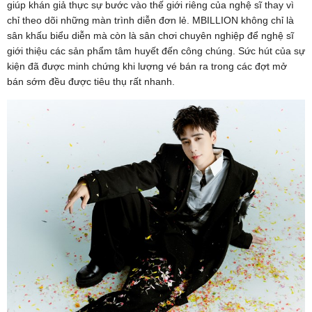
giúp khán giả thực sự bước vào thế giới riêng của nghệ sĩ thay vì
chỉ theo dõi những màn trình diễn đơn lẻ. MBILLION không chỉ là
sân khấu biểu diễn mà còn là sân chơi chuyên nghiệp để nghệ sĩ
giới thiệu các sản phẩm tâm huyết đến công chúng. Sức hút của sự
kiện đã được minh chứng khi lượng vé bán ra trong các đợt mở
bán sớm đều được tiêu thụ rất nhanh.