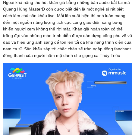
Ngoài khả năng thu hút khán giả bằng những bản audio bắt tai mà
Quang Hùng MasterD còn được biết đến là một nghệ sĩ rất biết
cách làm chủ sân khấu live. Mỗi lần xuất hiện thì anh luôn mang
đến một nguồn năng lượng tích cực cùng giao diện sáng bừng
khiến người xem không thể rời mắt. Khán giả hoàn toàn có thể
trông đợi vào những màn trình diễn được dàn dựng công phu về vũ
đạo và hiệu ứng ánh sáng để tôn lên tối đa khả năng trình diễn của
nam ca sĩ. Sân khấu sắp tới chắc chắn sẽ tràn ngập tiếng fanchant
đồng thanh của người hâm mộ dành cho giọng ca Thủy Triều.