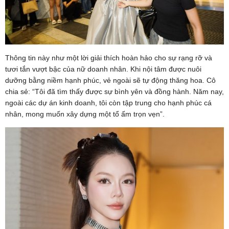
Thông tin này như một lời giải thích hoàn hảo cho sự rạng rỡ và
tươi tắn vượt bậc của nữ doanh nhân. Khi nội tâm được nuôi
dưỡng bằng niềm hạnh phúc, vẻ ngoài sẽ tự động thăng hoa. Cô
chia sẻ: “Tôi đã tìm thấy được sự bình yên và đồng hành. Năm nay,
ngoài các dự án kinh doanh, tôi còn tập trung cho hạnh phúc cá
nhân, mong muốn xây dựng một tổ ấm trọn vẹn”.