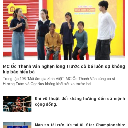
MC Ốc Thanh Vân nghẹn lòng trước cô bé luôn sợ không
kịp báo hiếu bà
Trong tập 198 “Mái ấm gia đình Việt”, MC Ốc Thanh Vân cùng ca sĩ
Hương Tràm và OgeNus không khỏi xót xa trước hai...
Khi võ thuật đối kháng hướng đến sứ mệnh
cộng đồng.
Màn so tài rực lửa tại All Star Championship: