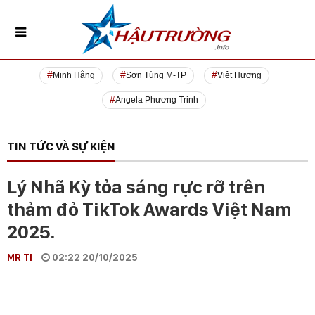
Minh Hằng
Sơn Tùng M-TP
Việt Hương
Angela Phương Trinh
TIN TỨC VÀ SỰ KIỆN
Lý Nhã Kỳ tỏa sáng rực rỡ trên
thảm đỏ TikTok Awards Việt Nam
2025.
MR TI
02:22 20/10/2025