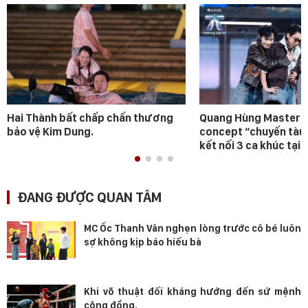
Hai Thành bất chấp chấn thương
Quang Hùng MasterD 
bảo vệ Kim Dung.
concept “chuyến tàu
kết nối 3 ca khúc tại 
ĐANG ĐƯỢC QUAN TÂM
MC Ốc Thanh Vân nghẹn lòng trước cô bé luôn
sợ không kịp báo hiếu bà
Khi võ thuật đối kháng hướng đến sứ mệnh
cộng đồng.