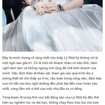
Đây là minh chứng rõ ràng nhất cho thấy Lý Nhã Kỳ không chỉ là
một ngôi sao giải trí. Cô là một nữ doanh nhân có bản lĩnh, dám
nghĩ dám làm và không ngừng mở rộng đế chế kinh doanh của
mình. Việc đích thân đi khảo sát, tham gia vào quá trình lên ý
tưởng thiết kế cho thấy sự tỉ mỉ, cầu toàn trong công việc, đảm bảo
mọi chi tiết của khu nghỉ dưỡng đều phải đạt đến mức hoàn hảo
nhất, xứng tầm với vị thế của một nhà đầu tư có tiếng.
Từng bước đi trong lĩnh vực bất động sản của Lý Nhã Kỳ đều thể
hiện sự nghiêm túc và dài hạn, không chạy theo trào lưu mà luôn