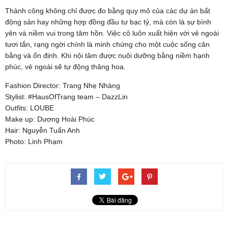
Thành công không chỉ được đo bằng quy mô của các dự án bất
động sản hay những hợp đồng đầu tư bạc tỷ, mà còn là sự bình
yên và niềm vui trong tâm hồn. Việc cô luôn xuất hiện với vẻ ngoài
tươi tắn, rạng ngời chính là minh chứng cho một cuộc sống cân
bằng và ổn định. Khi nội tâm được nuôi dưỡng bằng niềm hạnh
phúc, vẻ ngoài sẽ tự động thăng hoa.
Fashion Director: Trang Nhẹ Nhàng
Stylist: #HausOfTrang team – DazzLin
Outfits: LOUBE
Make up: Dương Hoài Phúc
Hair: Nguyễn Tuấn Anh
Photo: Linh Phạm