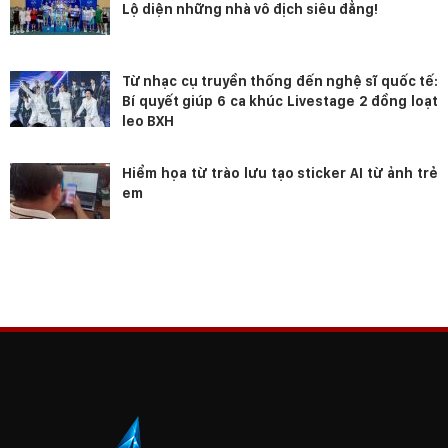
Lộ diện những nhà vô địch siêu đẳng!
Từ nhạc cụ truyền thống đến nghệ sĩ quốc tế:
Bí quyết giúp 6 ca khúc Livestage 2 đồng loạt
leo BXH
Hiểm họa từ trào lưu tạo sticker AI từ ảnh trẻ
em