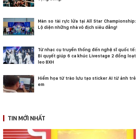
Màn so tài rực lửa tại All Star Championship:
Lộ diện những nhà vô địch siêu đẳng!
Từ nhạc cụ truyền thống đến nghệ sĩ quốc tế:
Bí quyết giúp 6 ca khúc Livestage 2 đồng loạt
leo BXH
Hiểm họa từ trào lưu tạo sticker AI từ ảnh trẻ
em
TIN MỚI NHẤT