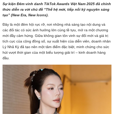
Sự kiện Đêm vinh danh TikTok Awards Việt Nam 2025 đã chính
thức diễn ra với chủ đề “Thế hệ mới, tiếp nối kỷ nguyên sáng
tạo” (New Era, New Icons).
Đây là một đêm hội rực rỡ, nơi những nhà sáng tạo nội dung và
các đối tác có sức ảnh hưởng lớn cùng tề tựu, mở ra một chương
mới đầy cảm hứng. Giữa không gian tôn vinh sự đổi mới và giá trị
tích cực của cộng đồng số, sự xuất hiện của diễn viên, doanh nhân
Lý Nhã Kỳ đã tạo nên một tâm điểm đặc biệt, minh chứng cho sức
hút vượt thời gian của một biểu tượng giải trí – kinh doanh hàng
đầu.