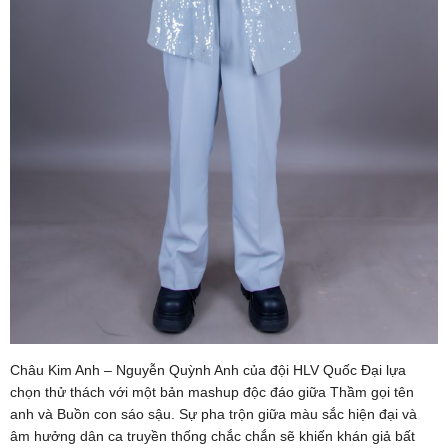
Châu Kim Anh – Nguyễn Quỳnh Anh của đội HLV Quốc Đại lựa
chọn thử thách với một bản mashup độc đáo giữa Thầm gọi tên
anh và Buồn con sáo sậu. Sự pha trộn giữa màu sắc hiện đại và
âm hưởng dân ca truyền thống chắc chắn sẽ khiến khán giả bất