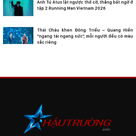
Anh Tú Atus lật ngược thế cờ, thắng bất ngờ ở
tập 2 Running Man Vietnam 2026
Thái Châu khen Đông Triều – Quang Hiền
“ngang tài ngang sức”, mỗi người đều có màu
sắc riêng