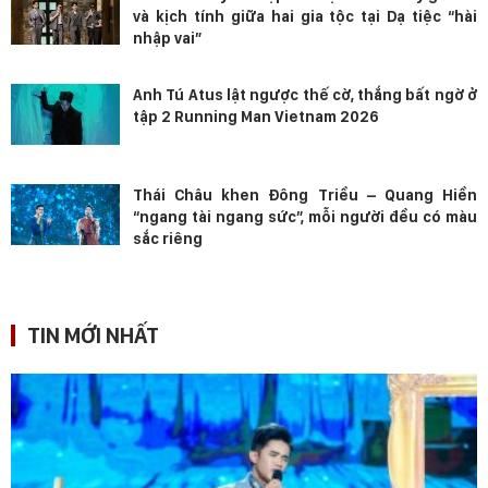
và kịch tính giữa hai gia tộc tại Dạ tiệc “hài
nhập vai”
Anh Tú Atus lật ngược thế cờ, thắng bất ngờ ở
tập 2 Running Man Vietnam 2026
Thái Châu khen Đông Triều – Quang Hiền
“ngang tài ngang sức”, mỗi người đều có màu
sắc riêng
TIN MỚI NHẤT