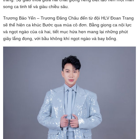
song ca tinh tế và giàu chiều sâu.
Trương Bảo Yến – Trương Đăng Châu đến từ đội HLV Đoan Trang
sẽ thể hiện ca khúc Bước qua mùa cô đơn. Bằng giọng ca nội lực
và ngọt ngào của cả hai, tiết mục hứa hẹn mang lại những phút
giây lắng đọng, với bầu không khí ngọt ngào và bay bổng.