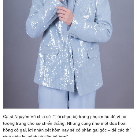
Ca sĩ Nguyên Vũ chia sẻ: “Tôi chọn bộ trang phục màu đỏ vì nó
tượng trưng cho sự chiến thắng. Nhưng cũng như một đóa hoa
hồng có gai, lời nhận xét hôm nay sẽ có phần gai góc – để các thí
sinh nhìn lại mình và tiến bộ hơn”.