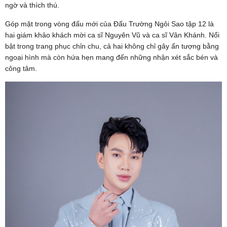
ngờ và thích thú.
Góp mặt trong vòng đấu mới của Đấu Trường Ngôi Sao tập 12 là
hai giám khảo khách mời ca sĩ Nguyên Vũ và ca sĩ Vân Khánh. Nổi
bật trong trang phục chỉn chu, cả hai không chỉ gây ấn tượng bằng
ngoại hình mà còn hứa hẹn mang đến những nhận xét sắc bén và
công tâm.