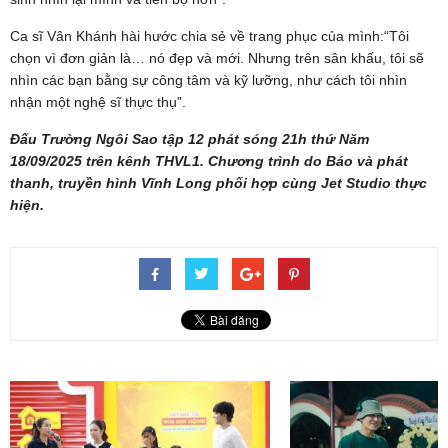
Ca sĩ Vân Khánh hài hước chia sẻ về trang phục của mình:“Tôi
chọn vì đơn giản là… nó đẹp và mới. Nhưng trên sân khấu, tôi sẽ
nhìn các bạn bằng sự công tâm và kỹ lưỡng, như cách tôi nhìn
nhận một nghệ sĩ thực thụ”.
Đấu Trường Ngôi Sao tập 12 phát sóng 21h thứ Năm
18/09/2025 trên kênh THVL1. Chương trình do Báo và phát
thanh, truyền hình Vĩnh Long phối hợp cùng Jet Studio thực
hiện.