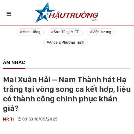
Minh Hằng
Sơn Tùng M-TP
Việt Hương
Angela Phương Trinh
ÂM NHẠC
Mai Xuân Hải – Nam Thành hát Hạ
trắng tại vòng song ca kết hợp, liệu
có thành công chinh phục khán
giả?
MR TI
03:53 18/09/2025