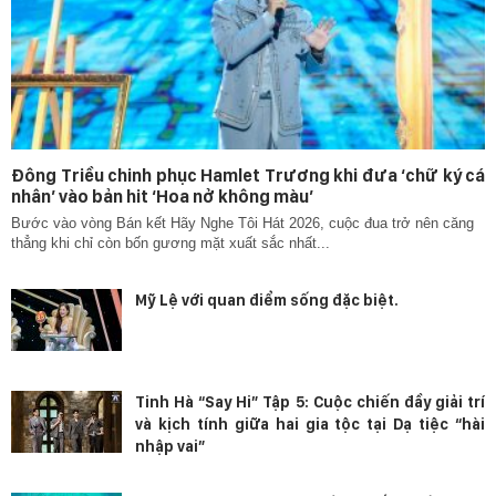
Đông Triều chinh phục Hamlet Trương khi đưa ‘chữ ký cá
nhân’ vào bản hit ‘Hoa nở không màu’
Bước vào vòng Bán kết Hãy Nghe Tôi Hát 2026, cuộc đua trở nên căng
thẳng khi chỉ còn bốn gương mặt xuất sắc nhất...
Mỹ Lệ với quan điểm sống đặc biệt.
Tinh Hà “Say Hi” Tập 5: Cuộc chiến đầy giải trí
và kịch tính giữa hai gia tộc tại Dạ tiệc “hài
nhập vai”