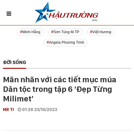
Minh Hằng
Sơn Tùng M-TP
Việt Hương
Angela Phương Trinh
ĐỜI SỐNG
Mãn nhãn với các tiết mục múa
Dân tộc trong tập 6 ‘Đẹp Từng
Milimet’
MR TI
01:28 23/10/2022