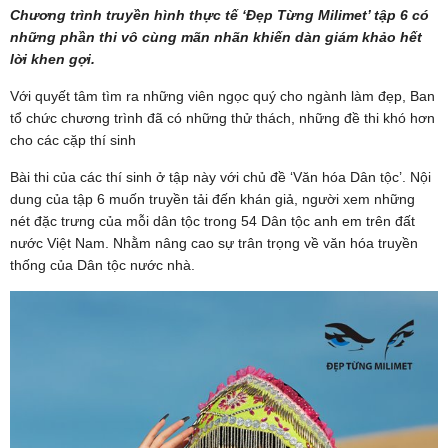
Chương trình truyền hình thực tế ‘Đẹp Từng Milimet’ tập 6 có
những phần thi vô cùng mãn nhãn khiến dàn giám khảo hết
lời khen gợi.
Với quyết tâm tìm ra những viên ngọc quý cho ngành làm đẹp, Ban
tổ chức chương trình đã có những thử thách, những đề thi khó hơn
cho các cặp thí sinh
Bài thi của các thí sinh ở tập này với chủ đề ‘Văn hóa Dân tộc’. Nội
dung của tập 6 muốn truyền tải đến khán giả, người xem những
nét đặc trưng của mỗi dân tộc trong 54 Dân tộc anh em trên đất
nước Việt Nam. Nhằm nâng cao sự trân trọng về văn hóa truyền
thống của Dân tộc nước nhà.