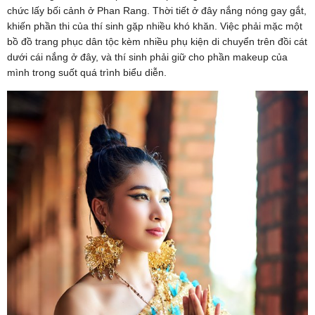
chức lấy bối cảnh ở Phan Rang. Thời tiết ở đây nắng nóng gay gắt,
khiến phần thi của thí sinh gặp nhiều khó khăn. Việc phải mặc một
bồ đồ trang phục dân tộc kèm nhiều phụ kiện di chuyển trên đồi cát
dưới cái nắng ở đây, và thí sinh phải giữ cho phần makeup của
mình trong suốt quá trình biểu diễn.