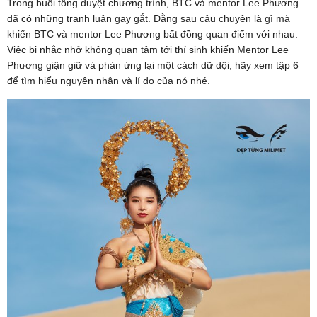
Trong buổi tổng duyệt chương trình, BTC và mentor Lee Phương
đã có những tranh luận gay gắt. Đằng sau câu chuyện là gì mà
khiến BTC và mentor Lee Phương bất đồng quan điểm với nhau.
Việc bị nhắc nhở không quan tâm tới thí sinh khiến Mentor Lee
Phương giận giữ và phản ứng lại một cách dữ dội, hãy xem tập 6
để tìm hiểu nguyên nhân và lí do của nó nhé.