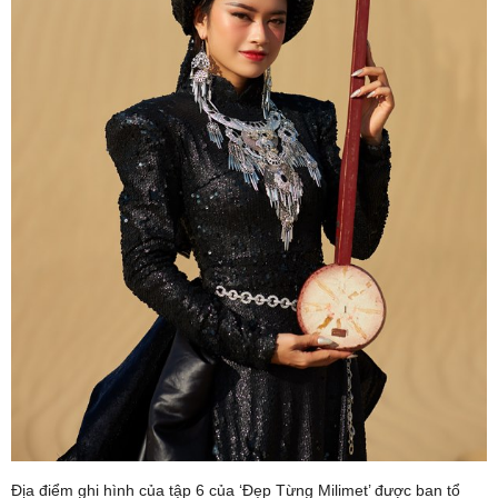
Địa điểm ghi hình của tập 6 của ‘Đẹp Từng Milimet’ được ban tổ