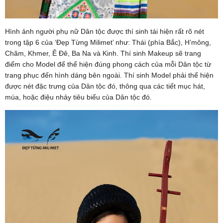
Hình ảnh người phụ nữ Dân tộc được thí sinh tái hiện rất rõ nét
trong tập 6 của ‘Đẹp Từng Milimet’ như: Thái (phía Bắc), H’mông,
Chăm, Khmer, Ê Đê, Ba Na và Kinh. Thí sinh Makeup sẽ trang
điểm cho Model để thể hiện đúng phong cách của mỗi Dân tộc từ
trang phục đến hình dáng bên ngoài. Thí sinh Model phải thể hiện
được nét đặc trưng của Dân tộc đó, thông qua các tiết mục hát,
múa, hoặc điệu nhảy tiêu biểu của Dân tộc đó.