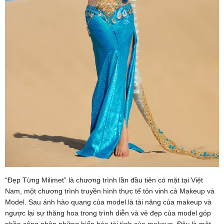
“Đẹp Từng Milimet” là chương trình lần đầu tiên có mặt tại Việt
Nam, một chương trình truyền hình thực tế tôn vinh cả Makeup và
Model. Sau ánh hào quang của model là tài năng của makeup và
ngược lại sự thăng hoa trong trình diễn và vẻ đẹp của model góp
phần công nhận những biến hóa tài tình của makeup. Đây là một