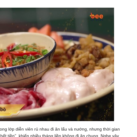
ng lớp diễn viên rủ nhau đi ăn lẩu và nướng, nhưng thời gian
hết tiền”, khiến nhiều tháng liền không đi ăn chung. Nghe vậy,