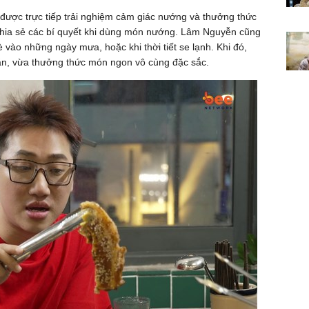
được trực tiếp trải nghiệm cảm giác nướng và thưởng thức
hia sẻ các bí quyết khi dùng món nướng. Lâm Nguyễn cũng
 vào những ngày mưa, hoặc khi thời tiết se lạnh. Khi đó,
n, vừa thưởng thức món ngon vô cùng đặc sắc.