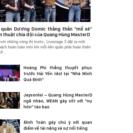
n quân Dương Domic thẳng thắn “mổ xẻ”
n thuật chia đội của Quang Hùng MasterD
với những vòng thi trước, Livestage 3 đặt ra một
hách hoàn toàn mới khi mỗi liên quân phải hoàn thiện
P...
Hoàng Phi thắng thuyết phục
trước Hải Yến Idol tại “Nhà Mình
Quá Đỉnh”
Jaysonlei – Quang Hùng MasterD
ngã nhào, WEAN gây sốt với “nụ
hôn” táo bạo
Đình Toàn gây chú ý với quan
điểm về tài năng và sự nổi tiếng