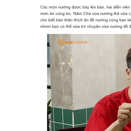
Các món nướng được bày lên bàn, hai diễn viên 
món ăn cùng lúc. Năm Chà vừa nướng thịt vừa c
cho biết bản thân thích ăn đồ nướng cùng bạn bè
nhóm bạn có thể vừa trò chuyện vừa nướng đồ ă