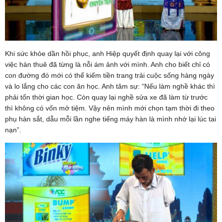
Khi sức khỏe dần hồi phục, anh Hiệp quyết định quay lại với công
việc hàn thuê đã từng là nỗi ám ảnh với mình. Anh cho biết chỉ có
con đường đó mới có thể kiếm tiền trang trải cuộc sống hàng ngày
và lo lắng cho các con ăn học. Anh tâm sự: “Nếu làm nghề khác thì
phải tốn thời gian học. Còn quay lại nghề sửa xe đã làm từ trước
thì không có vốn mở tiệm. Vậy nên mình mới chọn tạm thời đi theo
phụ hàn sắt, dẫu mỗi lần nghe tiếng máy hàn là mình nhớ lại lúc tai
nạn”.