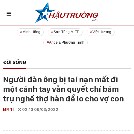
Minh Hằng
Sơn Tùng M-TP
Việt Hương
Angela Phương Trinh
ĐỜI SỐNG
Người đàn ông bị tai nạn mất đi
một cánh tay vẫn quyết chí bám
trụ nghề thợ hàn để lo cho vợ con
MR TI
02:10 06/03/2022