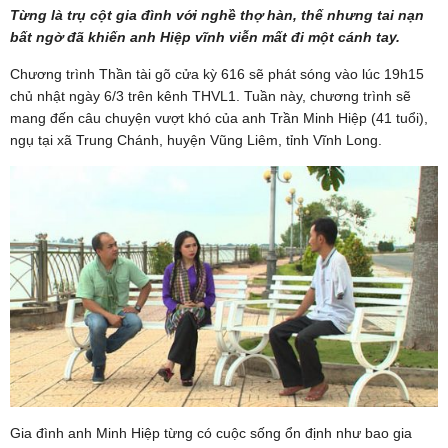
Từng là trụ cột gia đình với nghề thợ hàn, thế nhưng tai nạn
bất ngờ đã khiến anh Hiệp vĩnh viễn mất đi một cánh tay.
Chương trình Thần tài gõ cửa kỳ 616 sẽ phát sóng vào lúc 19h15
chủ nhật ngày 6/3 trên kênh THVL1. Tuần này, chương trình sẽ
mang đến câu chuyện vượt khó của anh Trần Minh Hiệp (41 tuổi),
ngụ tại xã Trung Chánh, huyện Vũng Liêm, tỉnh Vĩnh Long.
Gia đình anh Minh Hiệp từng có cuộc sống ổn định như bao gia