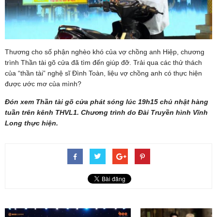
Thương cho số phận nghèo khó của vợ chồng anh Hiệp, chương
trình Thần tài gõ cửa đã tìm đến giúp đỡ. Trải qua các thử thách
của “thần tài” nghệ sĩ Đình Toàn, liệu vợ chồng anh có thực hiện
được ước mơ của mình?
Đón xem Thần tài gõ cửa phát sóng lúc 19h15 chủ nhật hàng
tuần trên kênh THVL1. Chương trình do Đài Truyền hình Vĩnh
Long thực hiện.