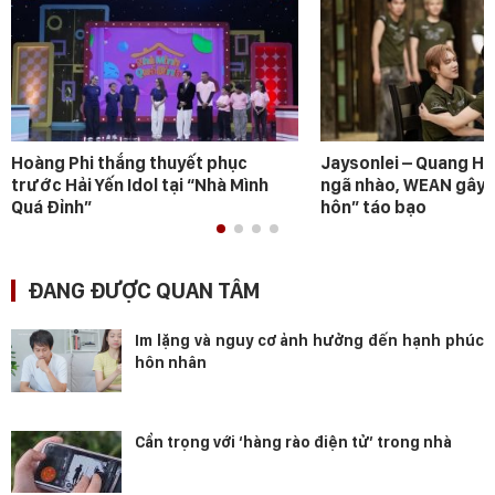
Hoàng Phi thắng thuyết phục
Jaysonlei – Quang H
trước Hải Yến Idol tại “Nhà Mình
ngã nhào, WEAN gây s
Quá Đỉnh”
hôn” táo bạo
ĐANG ĐƯỢC QUAN TÂM
Im lặng và nguy cơ ảnh hưởng đến hạnh phúc
hôn nhân
Cẩn trọng với ‘hàng rào điện tử’ trong nhà