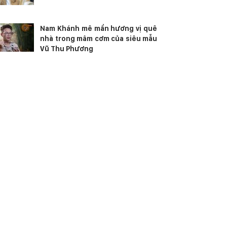
Nam Khánh mê mẩn hương vị quê
nhà trong mâm cơm của siêu mẫu
Vũ Thu Phương