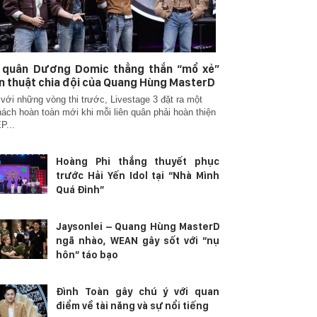
n quân Dương Domic thẳng thắn “mổ xẻ”
n thuật chia đội của Quang Hùng MasterD
với những vòng thi trước, Livestage 3 đặt ra một
hách hoàn toàn mới khi mỗi liên quân phải hoàn thiện
P...
Hoàng Phi thắng thuyết phục
trước Hải Yến Idol tại “Nhà Mình
Quá Đỉnh”
Jaysonlei – Quang Hùng MasterD
ngã nhào, WEAN gây sốt với “nụ
hôn” táo bạo
Đình Toàn gây chú ý với quan
điểm về tài năng và sự nổi tiếng