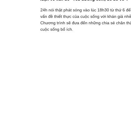
24h nói thật phát sóng vào lúc 18h30 từ thứ 6 đ
vấn đề thiết thực của cuộc sống với khán giả nhi
Chương trình sẽ đưa đến những chia sẻ chân t
cuộc sống bổ ích.