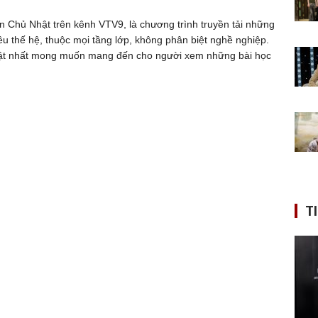
ến Chủ Nhật trên kênh VTV9, là chương trình truyền tải những
ều thế hệ, thuộc mọi tầng lớp, không phân biệt nghề nghiệp.
hật nhất mong muốn mang đến cho người xem những bài học
T