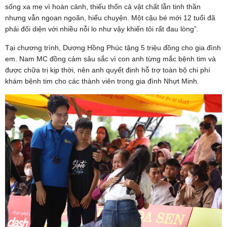
sống xa mẹ vì hoàn cảnh, thiếu thốn cả vật chất lẫn tinh thần
nhưng vẫn ngoan ngoãn, hiểu chuyện. Một cậu bé mới 12 tuổi đã
phải đối diện với nhiều nỗi lo như vậy khiến tôi rất đau lòng”.
Tại chương trình, Dương Hồng Phúc tặng 5 triệu đồng cho gia đình
em. Nam MC đồng cảm sâu sắc vì con anh từng mắc bệnh tim và
được chữa trị kịp thời, nên anh quyết định hỗ trợ toàn bộ chi phí
khám bệnh tim cho các thành viên trong gia đình Nhựt Minh.