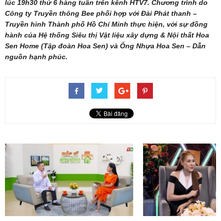
lúc 19h30 thứ 6 hàng tuần trên kênh HTV7. Chương trình do
Công ty Truyền thông Bee phối hợp với Đài Phát thanh –
Truyền hình Thành phố Hồ Chí Minh thực hiện, với sự đồng
hành của Hệ thống Siêu thị Vật liệu xây dựng & Nội thất Hoa
Sen Home (Tập đoàn Hoa Sen) và Ống Nhựa Hoa Sen – Dẫn
nguồn hạnh phúc.