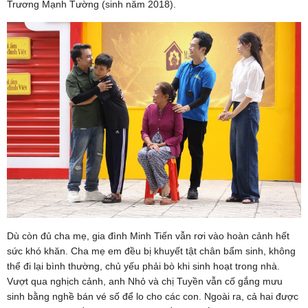
Trương Mạnh Tường (sinh năm 2018).
Dù còn đủ cha mẹ, gia đình Minh Tiến vẫn rơi vào hoàn cảnh hết
sức khó khăn. Cha mẹ em đều bị khuyết tật chân bẩm sinh, không
thể đi lại bình thường, chủ yếu phải bò khi sinh hoạt trong nhà.
Vượt qua nghịch cảnh, anh Nhỏ và chị Tuyền vẫn cố gắng mưu
sinh bằng nghề bán vé số để lo cho các con. Ngoài ra, cả hai được