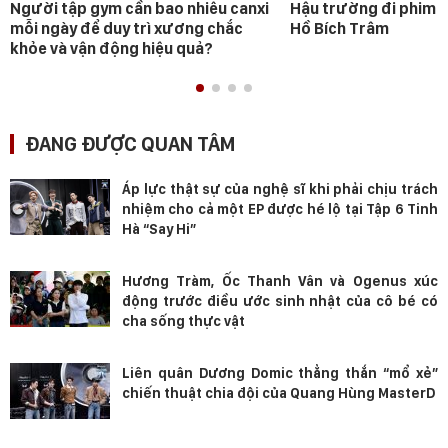
Người tập gym cần bao nhiêu canxi
Hậu trường đi phim 
mỗi ngày để duy trì xương chắc
Hồ Bích Trâm
khỏe và vận động hiệu quả?
ĐANG ĐƯỢC QUAN TÂM
Áp lực thật sự của nghệ sĩ khi phải chịu trách
nhiệm cho cả một EP được hé lộ tại Tập 6 Tinh
Hà “Say Hi”
Hương Tràm, Ốc Thanh Vân và Ogenus xúc
động trước điều ước sinh nhật của cô bé có
cha sống thực vật
Liên quân Dương Domic thẳng thắn “mổ xẻ”
chiến thuật chia đội của Quang Hùng MasterD