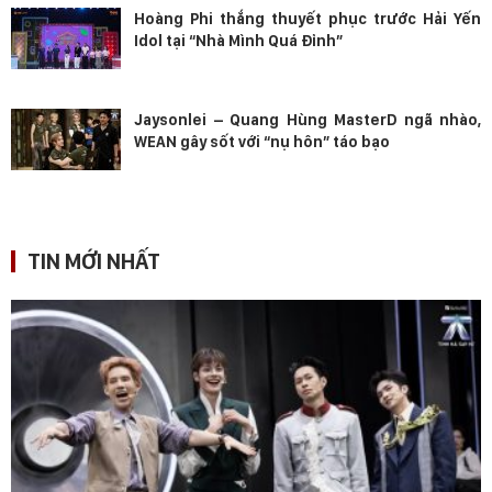
Hoàng Phi thắng thuyết phục trước Hải Yến
Idol tại “Nhà Mình Quá Đỉnh”
Jaysonlei – Quang Hùng MasterD ngã nhào,
WEAN gây sốt với “nụ hôn” táo bạo
TIN MỚI NHẤT