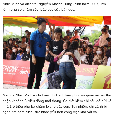
Nhựt Minh và anh trai Nguyễn Khánh Hưng (sinh năm 2007) lớn
lên trong sự chăm sóc, bảo bọc của bà ngoại.
Mẹ của Nhựt Minh – chị Lâm Thị Lành làm phục vụ quán ăn với thu
nhập khoảng 5 triệu đồng mỗi tháng. Chị tiết kiệm chi tiêu để gửi về
nhà 1,5 triệu phụ bà chăm lo cho các con. Tuy nhiên, chị Lành bị
bệnh tim bẩm sinh, sức khỏe yếu nên công việc khá vất vả.