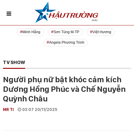
Minh Hằng
Sơn Tùng M-TP
Việt Hương
Angela Phương Trinh
TV SHOW
Người phụ nữ bật khóc cảm kích
Dương Hồng Phúc và Chế Nguyễn
Quỳnh Châu
MR TI
03:07 20/11/2025