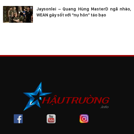
Jaysonlei – Quang Hùng MasterD ngã nhào,
WEAN gây sốt với “nụ hôn” táo bạo