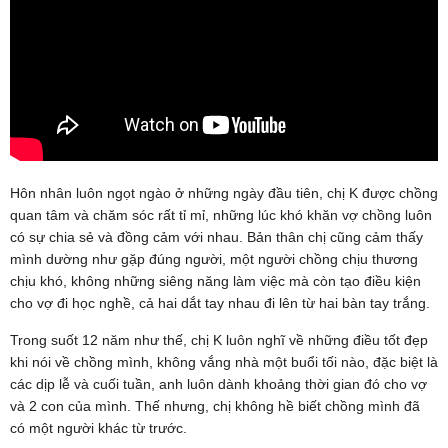
Hôn nhân luôn ngọt ngào ở những ngày đầu tiên, chị K được chồng
quan tâm và chăm sóc rất tỉ mỉ, những lúc khó khăn vợ chồng luôn
có sự chia sẻ và đồng cảm với nhau. Bản thân chị cũng cảm thấy
mình dường như gặp đúng người, một người chồng chịu thương
chịu khó, không những siêng năng làm việc mà còn tạo điều kiện
cho vợ đi học nghề, cả hai dắt tay nhau đi lên từ hai bàn tay trắng.
Trong suốt 12 năm như thế, chị K luôn nghĩ về những điều tốt đẹp
khi nói về chồng mình, không vắng nhà một buổi tối nào, đặc biệt là
các dịp lễ và cuối tuần, anh luôn dành khoảng thời gian đó cho vợ
và 2 con của mình. Thế nhưng, chị không hề biết chồng mình đã
có một người khác từ trước.