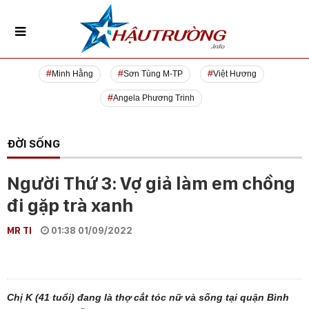
Minh Hằng
Sơn Tùng M-TP
Việt Hương
Angela Phương Trinh
ĐỜI SỐNG
Người Thứ 3: Vợ giả làm em chồng
đi gặp trà xanh
MR TI
01:38 01/09/2022
Chị K (41 tuổi) đang là thợ cắt tóc nữ và sống tại quận Bình