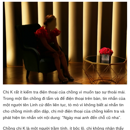
Chị K rất ít kiểm tra điện thoại của chồng vì muốn tạo sự thoải mái.
Trong một lần chồng đi tắm và để điện thoại trên bàn, tin nhắn của
một người tên Linh cứ đến liên tục, tò mò vì không biết ai nhắn tin
cho chồng mình dồn dập, chị mở điện thoại của chồng kiểm tra và
phát hiện tin nhắn với nội dung: “Ngày mai anh đến chỗ cũ nha”.
Chồng chị K là một người trầm tính, ít bộc lộ, chị không nhận thấy