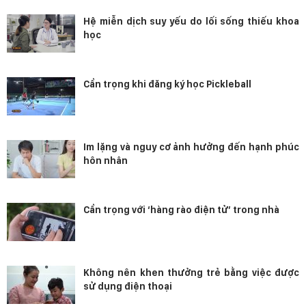
Hệ miễn dịch suy yếu do lối sống thiếu khoa
học
Cẩn trọng khi đăng ký học Pickleball
Im lặng và nguy cơ ảnh hưởng đến hạnh phúc
hôn nhân
Cẩn trọng với ‘hàng rào điện tử’ trong nhà
Không nên khen thưởng trẻ bằng việc được
sử dụng điện thoại