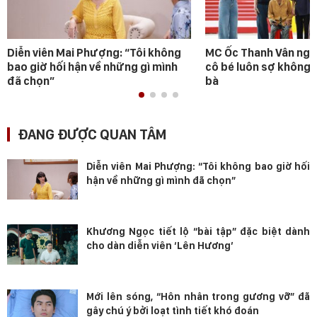
Diễn viên Mai Phượng: “Tôi không
MC Ốc Thanh Vân ngh
bao giờ hối hận về những gì mình
cô bé luôn sợ không 
đã chọn”
bà
ĐANG ĐƯỢC QUAN TÂM
Diễn viên Mai Phượng: “Tôi không bao giờ hối
hận về những gì mình đã chọn”
Khương Ngọc tiết lộ “bài tập” đặc biệt dành
cho dàn diễn viên ‘Lên Hương’
Mới lên sóng, “Hôn nhân trong gương vỡ” đã
gây chú ý bởi loạt tình tiết khó đoán