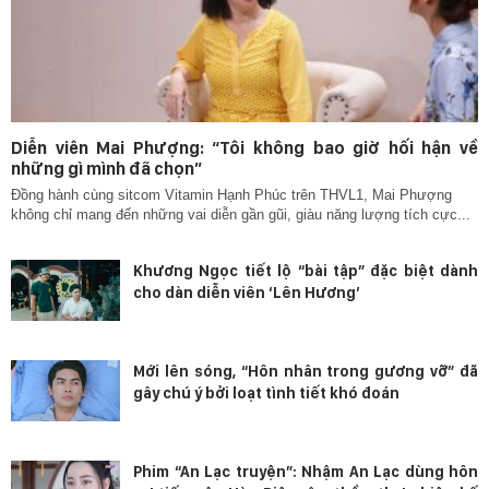
Diễn viên Mai Phượng: “Tôi không bao giờ hối hận về
những gì mình đã chọn”
Đồng hành cùng sitcom Vitamin Hạnh Phúc trên THVL1, Mai Phượng
không chỉ mang đến những vai diễn gần gũi, giàu năng lượng tích cực...
Khương Ngọc tiết lộ “bài tập” đặc biệt dành
cho dàn diễn viên ‘Lên Hương’
Mới lên sóng, “Hôn nhân trong gương vỡ” đã
gây chú ý bởi loạt tình tiết khó đoán
Phim “An Lạc truyện”: Nhậm An Lạc dùng hôn