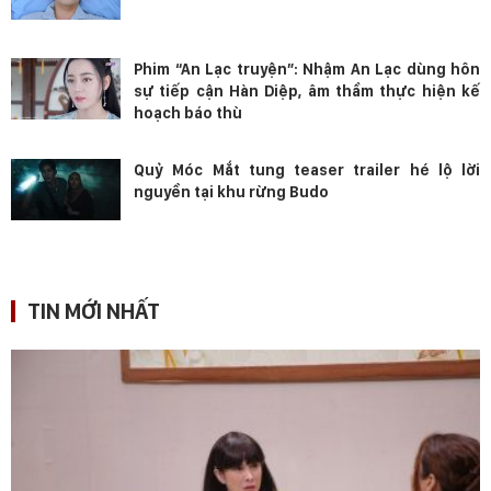
Phim “An Lạc truyện”: Nhậm An Lạc dùng hôn
sự tiếp cận Hàn Diệp, âm thầm thực hiện kế
hoạch báo thù
Quỷ Móc Mắt tung teaser trailer hé lộ lời
nguyền tại khu rừng Budo
TIN MỚI NHẤT