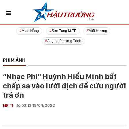
Minh Hằng
Sơn Tùng M-TP
Việt Hương
Angela Phương Trinh
PHIM ẢNH
“Nhạc Phi” Huỳnh Hiểu Minh bất
chấp sa vào lưới địch để cứu người
trả ơn
MR TI
03:13 18/04/2022