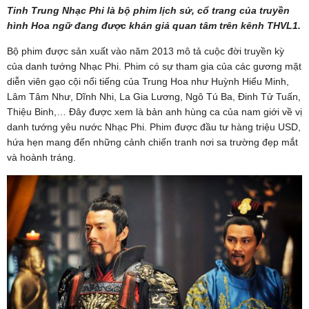
Tinh Trung Nhạc Phi là bộ phim lịch sử, cổ trang của truyền
hình Hoa ngữ đang được khán giả quan tâm trên kênh THVL1.
Bộ phim được sản xuất vào năm 2013 mô tả cuộc đời truyền kỳ
của danh tướng Nhạc Phi. Phim có sự tham gia của các gương mặt
diễn viên gạo cội nổi tiếng của Trung Hoa như Huỳnh Hiểu Minh,
Lâm Tâm Như, Dĩnh Nhi, La Gia Lương, Ngô Tú Ba, Đinh Tử Tuấn,
Thiệu Binh,… Đây được xem là bản anh hùng ca của nam giới về vị
danh tướng yêu nước Nhạc Phi. Phim được đầu tư hàng triệu USD,
hứa hẹn mang đến những cảnh chiến tranh nơi sa trường đẹp mắt
và hoành tráng.