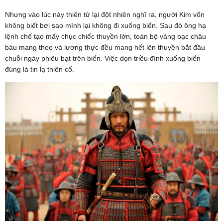
Nhưng vào lúc này thiên tử lại đột nhiên nghĩ ra, người Kim vốn
không biết bơi sao mình lại không đi xuống biển. Sau đó ông hạ
lệnh chế tạo mấy chục chiếc thuyền lớn, toàn bộ vàng bạc châu
báu mang theo và lương thực đều mang hết lên thuyền bắt đầu
chuỗi ngày phiêu bạt trên biển. Việc dọn triều đình xuống biển
đúng là tin lạ thiên cổ.