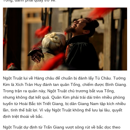
Ngột Truật lui về Hàng châu để chuẩn bị đánh lấy Tú Châu. Tướng
Kim là Xích Trản Huy đánh tan quân Tống, chiếm được Bình Giang.
Trong trận ra quân này, Ngột Truật chủ trương bắt vua Tống,
nhưng không đạt kết quả. Quân Kim phải trải dài trên nhiều phòng
tuyến từ Hoài Bắc tới Triết Giang, bị dân Giang Nam tập kích nhiều
lần, tình thế bất lợi. Vì vậy Ngột Truật không thể lưu lại lâu, quyết
định triệt thoái về bắc.
Ngột Truật dự định từ Trấn Giang vượt sông rút về bắc dọc theo