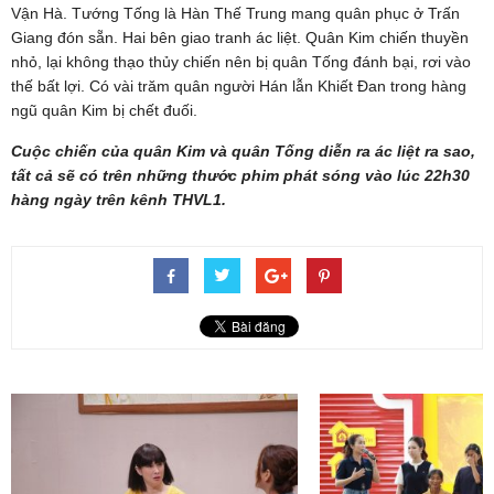
Vận Hà. Tướng Tống là Hàn Thế Trung mang quân phục ở Trấn
Giang đón sẵn. Hai bên giao tranh ác liệt. Quân Kim chiến thuyền
nhỏ, lại không thạo thủy chiến nên bị quân Tống đánh bại, rơi vào
thế bất lợi. Có vài trăm quân người Hán lẫn Khiết Đan trong hàng
ngũ quân Kim bị chết đuối.
Cuộc chiến của quân Kim và quân Tống diễn ra ác liệt ra sao,
tất cả sẽ có trên những thước phim phát sóng vào lúc 22h30
hàng ngày trên kênh THVL1.