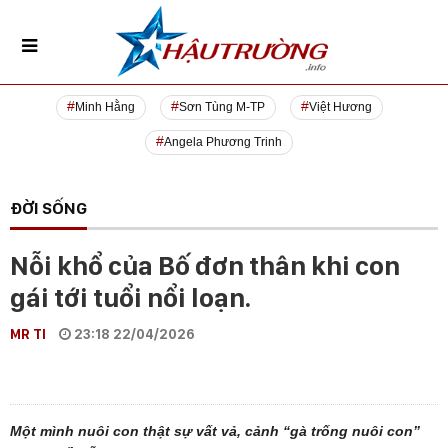
Minh Hằng
Sơn Tùng M-TP
Việt Hương
Angela Phương Trinh
ĐỜI SỐNG
Nỗi khổ của Bố đơn thân khi con
gái tới tuổi nổi loạn.
MR TI
23:18 22/04/2026
Một mình nuôi con thật sự vất vả, cảnh “gà trống nuôi con”