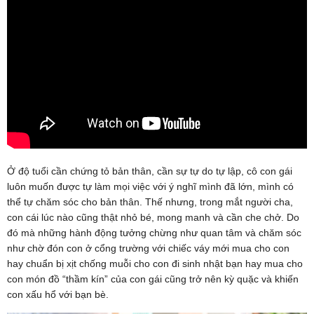
Ở độ tuổi cần chứng tỏ bản thân, cần sự tự do tự lập, cô con gái
luôn muốn được tự làm mọi việc với ý nghĩ mình đã lớn, mình có
thể tự chăm sóc cho bản thân. Thế nhưng, trong mắt người cha,
con cái lúc nào cũng thật nhỏ bé, mong manh và cần che chở. Do
đó mà những hành động tưởng chừng như quan tâm và chăm sóc
như chờ đón con ở cổng trường với chiếc váy mới mua cho con
hay chuẩn bị xịt chống muỗi cho con đi sinh nhật bạn hay mua cho
con món đồ “thầm kín” của con gái cũng trở nên kỳ quặc và khiến
con xấu hổ với bạn bè.