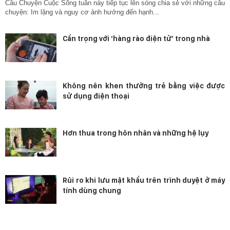
Câu Chuyện Cuộc Sống tuần này tiếp tục lên sóng chia sẻ với những câu
chuyện: Im lặng và nguy cơ ảnh hưởng đến hạnh...
Cẩn trọng với ‘hàng rào điện tử’ trong nhà
Không nên khen thưởng trẻ bằng việc được
sử dụng điện thoại
Hơn thua trong hôn nhân và những hệ lụy
Rủi ro khi lưu mật khẩu trên trình duyệt ở máy
tính dùng chung