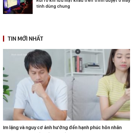
Rủi ro khi lưu mật khẩu trên trình duyệt ở máy
tính dùng chung
TIN MỚI NHẤT
Im lặng và nguy cơ ảnh hưởng đến hạnh phúc hôn nhân