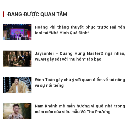
ĐANG ĐƯỢC QUAN TÂM
Hoàng Phi thắng thuyết phục trước Hải Yến
Idol tại “Nhà Mình Quá Đỉnh”
Jaysonlei – Quang Hùng MasterD ngã nhào,
WEAN gây sốt với “nụ hôn” táo bạo
Đình Toàn gây chú ý với quan điểm về tài năng
và sự nổi tiếng
Nam Khánh mê mẩn hương vị quê nhà trong
mâm cơm của siêu mẫu Vũ Thu Phương