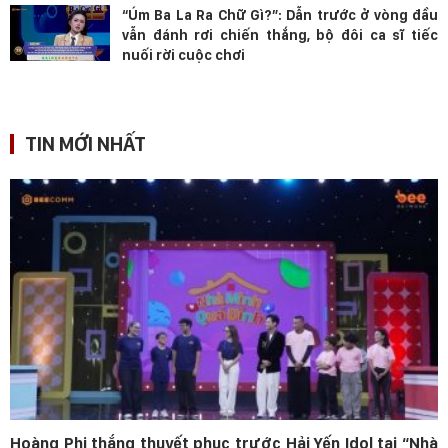
“Úm Ba La Ra Chữ Gì?”: Dẫn trước ở vòng đầu
vẫn đánh rơi chiến thắng, bộ đôi ca sĩ tiếc
nuối rời cuộc chơi
TIN MỚI NHẤT
Hoàng Phi thắng thuyết phục trước Hải Yến Idol tại “Nhà