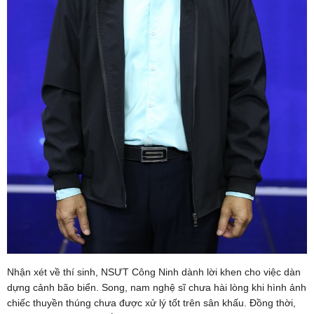
Nhận xét về thí sinh, NSƯT Công Ninh dành lời khen cho việc dàn
dựng cảnh bão biển. Song, nam nghệ sĩ chưa hài lòng khi hình ảnh
chiếc thuyền thúng chưa được xử lý tốt trên sân khấu. Đồng thời,