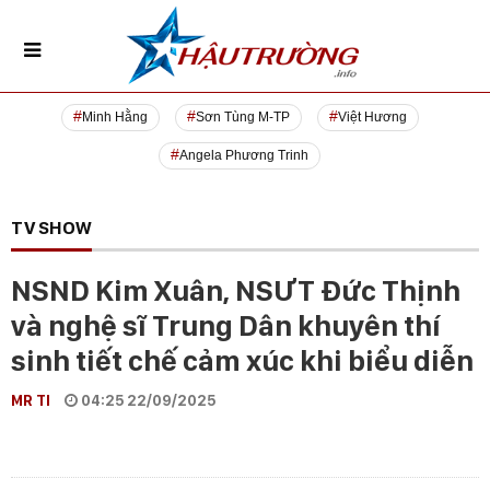
Minh Hằng
Sơn Tùng M-TP
Việt Hương
Angela Phương Trinh
TV SHOW
NSND Kim Xuân, NSƯT Đức Thịnh
và nghệ sĩ Trung Dân khuyên thí
sinh tiết chế cảm xúc khi biểu diễn
MR TI
04:25 22/09/2025