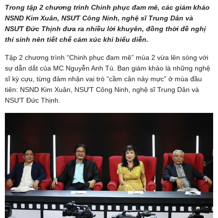
Trong tập 2 chương trình Chinh phục đam mê, các giám khảo
NSND Kim Xuân, NSƯT Công Ninh, nghệ sĩ Trung Dân và
NSƯT Đức Thịnh đưa ra nhiều lời khuyên, đồng thời đề nghị
thí sinh nên tiết chế cảm xúc khi biểu diễn.
Tập 2 chương trình “Chinh phục đam mê” mùa 2 vừa lên sóng với
sự dẫn dắt của MC Nguyễn Anh Tú. Ban giám khảo là những nghệ
sĩ kỳ cựu, từng đảm nhận vai trò “cầm cân nảy mực” ở mùa đầu
tiên: NSND Kim Xuân, NSƯT Công Ninh, nghệ sĩ Trung Dân và
NSƯT Đức Thịnh.