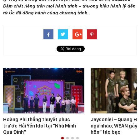
Đậm chất riêng trên mọi hành trình – thương hiệu hành lý đến
từ Úc đã đồng hành cùng chương trình.
Hoàng Phi thắng thuyết phục
Jaysonlei – Quang H
trước Hải Yến Idol tại “Nhà Mình
ngã nhào, WEAN gây s
Quá Đỉnh”
hôn” táo bạo