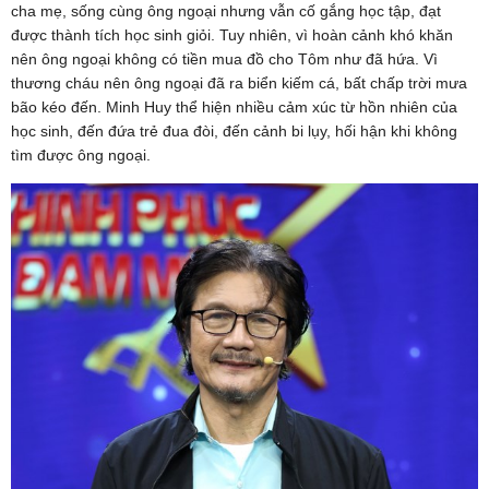
cha mẹ, sống cùng ông ngoại nhưng vẫn cố gắng học tập, đạt
được thành tích học sinh giỏi. Tuy nhiên, vì hoàn cảnh khó khăn
nên ông ngoại không có tiền mua đồ cho Tôm như đã hứa. Vì
thương cháu nên ông ngoại đã ra biển kiếm cá, bất chấp trời mưa
bão kéo đến. Minh Huy thể hiện nhiều cảm xúc từ hồn nhiên của
học sinh, đến đứa trẻ đua đòi, đến cảnh bi lụy, hối hận khi không
tìm được ông ngoại.