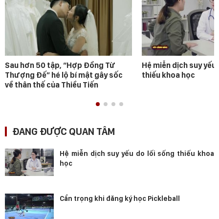
Sau hơn 50 tập, “Hợp Đồng Từ
Hệ miễn dịch suy yếu 
Thượng Đế” hé lộ bí mật gây sốc
thiếu khoa học
về thân thế của Thiều Tiến
ĐANG ĐƯỢC QUAN TÂM
Hệ miễn dịch suy yếu do lối sống thiếu khoa
học
Cẩn trọng khi đăng ký học Pickleball