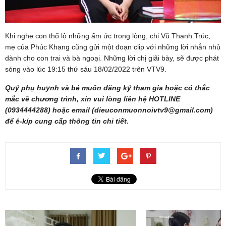
Khi nghe con thổ lộ những ấm ức trong lòng, chị Vũ Thanh Trúc,
mẹ của Phúc Khang cũng gửi một đoạn clip với những lời nhắn nhủ
dành cho con trai và bà ngoại. Những lời chị giãi bày, sẽ được phát
sóng vào lúc 19:15 thứ sáu 18/02/2022 trên VTV9.
Quý phụ huynh và bé muốn đăng ký tham gia hoặc có thắc
mắc về chương trình, xin vui lòng liên hệ HOTLINE
(0934444288) hoặc email (
dieuconmuonnoivtv9@gmail.com
)
để ê-kíp cung cấp thông tin chi tiết.