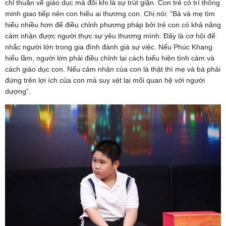
chỉ thuần về giáo dục mà đôi khi là sự trút giận. Con trẻ có trí thông
minh giao tiếp nên con hiểu ai thương con. Chị nói: “Bà và mẹ tìm
hiểu nhiều hơn để điều chỉnh phương pháp bởi trẻ con có khả năng
cảm nhận được người thực sự yêu thương mình. Đây là cơ hội để
nhắc người lớn trong gia đình đánh giá sự việc. Nếu Phúc Khang
hiểu lầm, người lớn phải điều chỉnh lại cách biểu hiện tình cảm và
cách giáo dục con. Nếu cảm nhận của con là thật thì mẹ và bà phải
đứng trên lợi ích của con mà suy xét lại mối quan hệ với người
dượng”.