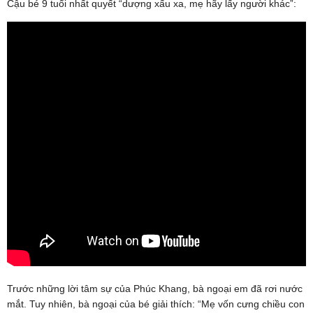
Cậu bé 9 tuổi nhất quyết “dượng xấu xa, mẹ hãy lấy người khác”:
Trước những lời tâm sự của Phúc Khang, bà ngoại em đã rơi nước
mắt. Tuy nhiên, bà ngoại của bé giải thích: “Mẹ vốn cưng chiều con