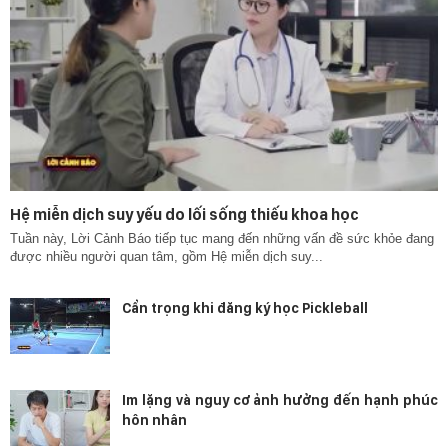
Hệ miễn dịch suy yếu do lối sống thiếu khoa học
Tuần này, Lời Cảnh Báo tiếp tục mang đến những vấn đề sức khỏe đang
được nhiều người quan tâm, gồm Hệ miễn dịch suy...
Cẩn trọng khi đăng ký học Pickleball
Im lặng và nguy cơ ảnh hưởng đến hạnh phúc
hôn nhân