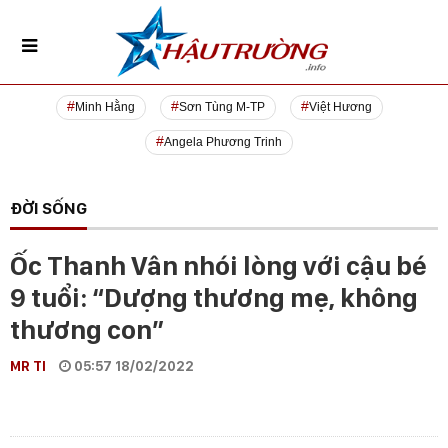
Minh Hằng
Sơn Tùng M-TP
Việt Hương
Angela Phương Trinh
ĐỜI SỐNG
Ốc Thanh Vân nhói lòng với cậu bé
9 tuổi: “Dượng thương mẹ, không
thương con”
MR TI
05:57 18/02/2022