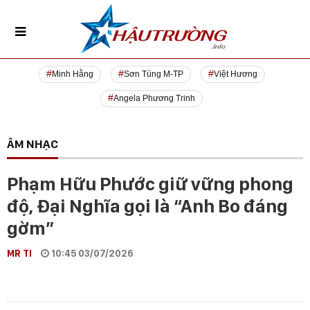
Minh Hằng
Sơn Tùng M-TP
Việt Hương
Angela Phương Trinh
ÂM NHẠC
Phạm Hữu Phước giữ vững phong
độ, Đại Nghĩa gọi là “Anh Bo đáng
gờm”
MR TI
10:45 03/07/2026