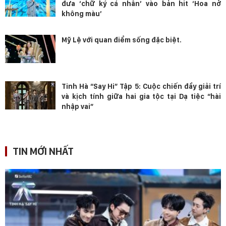
đưa ‘chữ ký cá nhân’ vào bản hit ‘Hoa nở
không màu’
Mỹ Lệ với quan điểm sống đặc biệt.
Tinh Hà “Say Hi” Tập 5: Cuộc chiến đầy giải trí
và kịch tính giữa hai gia tộc tại Dạ tiệc “hài
nhập vai”
TIN MỚI NHẤT