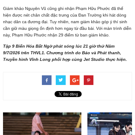
Giám khảo Nguyên Vũ cũng ghi nhận Phạm Hữu Phước đã thể
hiện được nét chân chất đặc trưng của Đan Trường khi hát dòng
nhạc dân ca đương đại. Tuy nhiên, nam giám khảo góp ý thí sinh
cần giữ màu giọng ổn định hơn ngay từ đầu bài. Với màn trình diễn
này, Phạm Hữu Phước nhận 29 điểm từ ban giám khảo.
Tập 9 Biến Hóa Bất Ngờ phát sóng lúc 21 giờ thứ Năm
9/7/2026 trên THVL1. Chương trình do Báo và Phát thanh,
Truyền hình Vĩnh Long phối hợp cùng Jet Studio thực hiện.