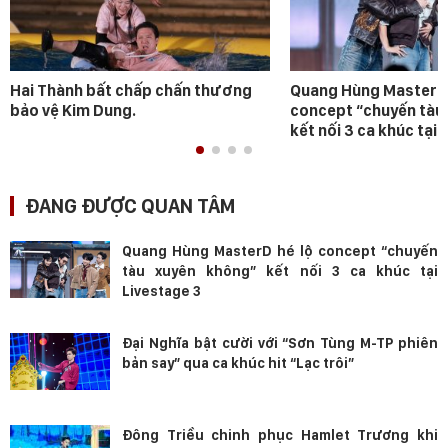
Hai Thành bất chấp chấn thương
Quang Hùng MasterD 
bảo vệ Kim Dung.
concept “chuyến tàu
kết nối 3 ca khúc tại 
ĐANG ĐƯỢC QUAN TÂM
Quang Hùng MasterD hé lộ concept “chuyến
tàu xuyên không” kết nối 3 ca khúc tại
Livestage 3
Đại Nghĩa bật cười với “Sơn Tùng M-TP phiên
bản say” qua ca khúc hit “Lạc trôi”
Đông Triều chinh phục Hamlet Trương khi