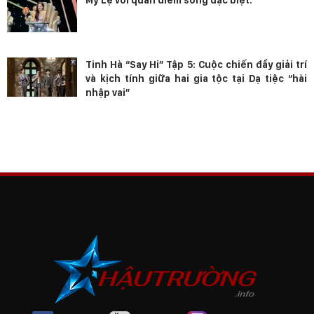
Tinh Hà “Say Hi” Tập 5: Cuộc chiến đầy giải trí
và kịch tính giữa hai gia tộc tại Dạ tiệc “hài
nhập vai”