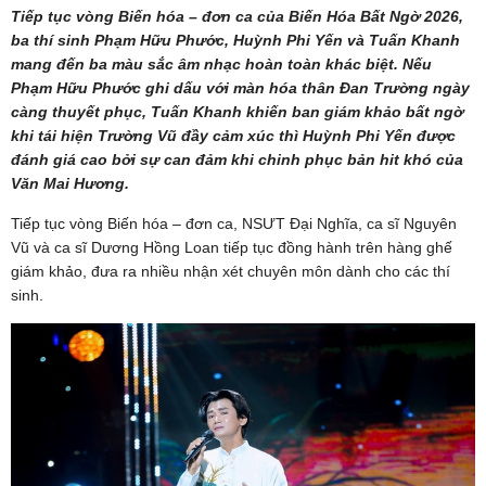
Tiếp tục vòng Biến hóa – đơn ca của Biến Hóa Bất Ngờ 2026,
ba thí sinh Phạm Hữu Phước, Huỳnh Phi Yến và Tuấn Khanh
mang đến ba màu sắc âm nhạc hoàn toàn khác biệt. Nếu
Phạm Hữu Phước ghi dấu với màn hóa thân Đan Trường ngày
càng thuyết phục, Tuấn Khanh khiến ban giám khảo bất ngờ
khi tái hiện Trường Vũ đầy cảm xúc thì Huỳnh Phi Yến được
đánh giá cao bởi sự can đảm khi chinh phục bản hit khó của
Văn Mai Hương.
Tiếp tục vòng Biến hóa – đơn ca, NSƯT Đại Nghĩa, ca sĩ Nguyên
Vũ và ca sĩ Dương Hồng Loan tiếp tục đồng hành trên hàng ghế
giám khảo, đưa ra nhiều nhận xét chuyên môn dành cho các thí
sinh.