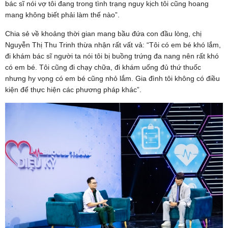
bác sĩ nói vợ tôi đang trong tình trạng nguy kịch tôi cũng hoang
mang không biết phải làm thế nào”.
Chia sẻ về khoảng thời gian mang bầu đứa con đầu lòng, chị
Nguyễn Thị Thu Trinh thừa nhận rất vất vả: “Tôi có em bé khó lắm,
đi khám bác sĩ người ta nói tôi bị buồng trứng đa nang nên rất khó
có em bé. Tôi cũng đi chạy chữa, đi khám uống đủ thứ thuốc
nhưng hy vọng có em bé cũng nhỏ lắm. Gia đình tôi không có điều
kiện để thực hiện các phương pháp khác”.