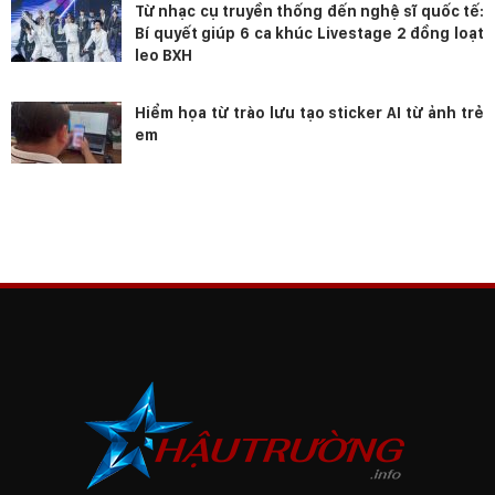
Từ nhạc cụ truyền thống đến nghệ sĩ quốc tế:
Bí quyết giúp 6 ca khúc Livestage 2 đồng loạt
leo BXH
Hiểm họa từ trào lưu tạo sticker AI từ ảnh trẻ
em