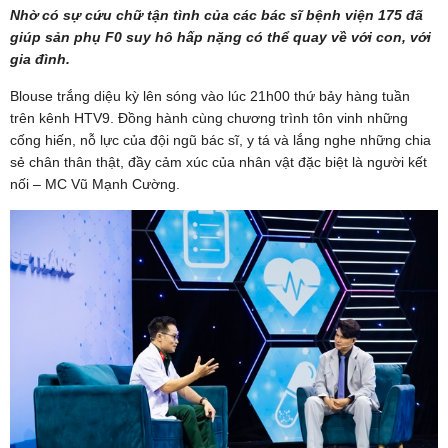
Nhờ có sự cứu chữ tận tình của các bác sĩ bệnh viện 175 đã
giúp sản phụ F0 suy hô hấp nặng có thể quay về với con, với
gia đình.
Blouse trắng diệu kỳ lên sóng vào lúc 21h00 thứ bảy hàng tuần
trên kênh HTV9. Đồng hành cùng chương trình tôn vinh những
cống hiến, nỗ lực của đội ngũ bác sĩ, y tá và lắng nghe những chia
sẻ chân thân thật, đầy cảm xúc của nhân vật đặc biệt là người kết
nối – MC Vũ Mạnh Cường.