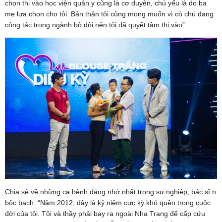
chọn thi vào học viện quân y cũng là cơ duyên, chủ yếu là do ba
mẹ lựa chọn cho tôi. Bản thân tôi cũng mong muốn vì có chú đang
công tác trong ngành bộ đội nên tôi đã quyết tâm thi vào”.
Chia sẻ về những ca bệnh đáng nhớ nhất trong sự nghiệp, bác sĩ n
bộc bạch: “Năm 2012, đây là kỷ niệm cực kỳ khó quên trong cuộc
đời của tôi. Tôi và thầy phải bay ra ngoài Nha Trang để cấp cứu