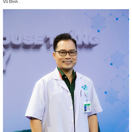
Vũ Đình .