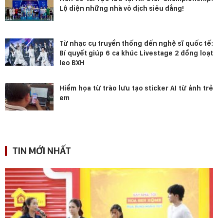
Lộ diện những nhà vô địch siêu đẳng!
Từ nhạc cụ truyền thống đến nghệ sĩ quốc tế:
Bí quyết giúp 6 ca khúc Livestage 2 đồng loạt
leo BXH
Hiểm họa từ trào lưu tạo sticker AI từ ảnh trẻ
em
TIN MỚI NHẤT