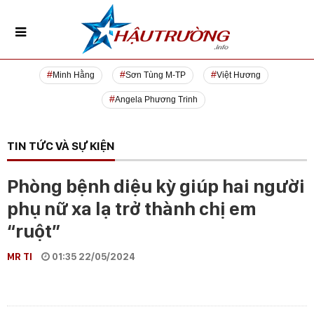
Minh Hằng
Sơn Tùng M-TP
Việt Hương
Angela Phương Trinh
TIN TỨC VÀ SỰ KIỆN
Phòng bệnh diệu kỳ giúp hai người
phụ nữ xa lạ trở thành chị em
“ruột”
MR TI
01:35 22/05/2024