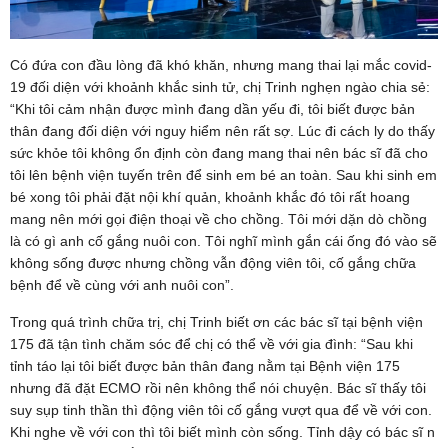
Có đứa con đầu lòng đã khó khăn, nhưng mang thai lại mắc covid-
19 đối diện với khoảnh khắc sinh tử, chị Trinh nghẹn ngào chia sẻ:
“Khi tôi cảm nhận được mình đang dần yếu đi, tôi biết được bản
thân đang đối diện với nguy hiểm nên rất sợ. Lúc đi cách ly do thấy
sức khỏe tôi không ổn định còn đang mang thai nên bác sĩ đã cho
tôi lên bệnh viện tuyến trên để sinh em bé an toàn. Sau khi sinh em
bé xong tôi phải đặt nội khí quản, khoảnh khắc đó tôi rất hoang
mang nên mới gọi điện thoại về cho chồng. Tôi mới dặn dò chồng
là có gì anh cố gắng nuôi con. Tôi nghĩ mình gắn cái ống đó vào sẽ
không sống được nhưng chồng vẫn động viên tôi, cố gắng chữa
bệnh để về cùng với anh nuôi con”.
Trong quá trình chữa trị, chị Trinh biết ơn các bác sĩ tại bệnh viện
175 đã tận tình chăm sóc để chị có thể về với gia đình: “Sau khi
tỉnh táo lại tôi biết được bản thân đang nằm tại Bệnh viện 175
nhưng đã đặt ECMO rồi nên không thể nói chuyện. Bác sĩ thấy tôi
suy sụp tinh thần thì động viên tôi cố gắng vượt qua để về với con.
Khi nghe về với con thì tôi biết mình còn sống. Tỉnh dậy có bác sĩ n