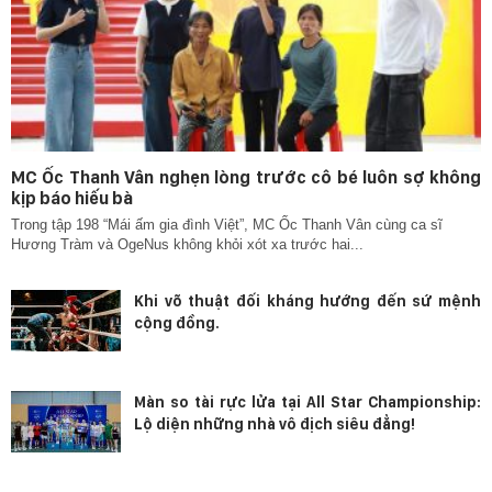
MC Ốc Thanh Vân nghẹn lòng trước cô bé luôn sợ không
kịp báo hiếu bà
Trong tập 198 “Mái ấm gia đình Việt”, MC Ốc Thanh Vân cùng ca sĩ
Hương Tràm và OgeNus không khỏi xót xa trước hai...
Khi võ thuật đối kháng hướng đến sứ mệnh
cộng đồng.
Màn so tài rực lửa tại All Star Championship:
Lộ diện những nhà vô địch siêu đẳng!