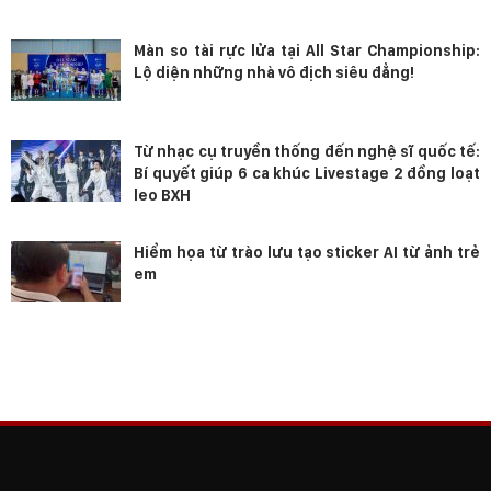
Màn so tài rực lửa tại All Star Championship:
Lộ diện những nhà vô địch siêu đẳng!
Từ nhạc cụ truyền thống đến nghệ sĩ quốc tế:
Bí quyết giúp 6 ca khúc Livestage 2 đồng loạt
leo BXH
Hiểm họa từ trào lưu tạo sticker AI từ ảnh trẻ
em