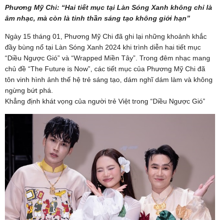
Phương Mỹ Chi: “Hai tiết mục tại Làn Sóng Xanh không chỉ là
âm nhạc, mà còn là tinh thần sáng tạo không giới hạn”
Ngày 15 tháng 01, Phương Mỹ Chi đã ghi lại những khoảnh khắc
đầy bùng nổ tại Làn Sóng Xanh 2024 khi trình diễn hai tiết mục
“Diều Ngược Gió” và “Wrapped Miền Tây”. Trong đêm nhạc mang
chủ đề “The Future is Now”, các tiết mục của Phương Mỹ Chi đã
tôn vinh hình ảnh thế hệ trẻ sáng tạo, dám nghĩ dám làm và không
ngừng bứt phá.
Khẳng định khát vọng của người trẻ Việt trong “Diều Ngược Gió”