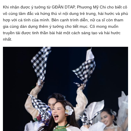
Khi nhận được ý tưởng từ GĐÂN DTAP, Phương Mỹ Chi cho biết cô
vô cùng tâm đắc và hứng thú vì nội dung trẻ trung, hài hước và phù
hợp với cá tính của mình. Bên cạnh trình diễn, nữ ca sĩ còn tham
gia cùng dàn dựng thêm ý tưởng cho tiết mục. Cô mong muốn
truyền tải được tinh thần bài hát một cách sáng tạo và hài hước
nhất.