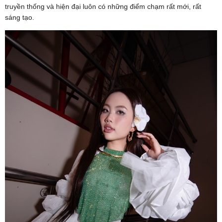
truyền thống và hiện đại luôn có những điểm chạm rất mới, rất
sáng tạo.