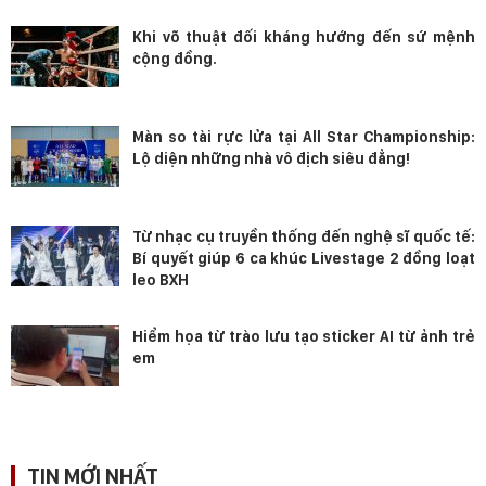
Khi võ thuật đối kháng hướng đến sứ mệnh
cộng đồng.
Màn so tài rực lửa tại All Star Championship:
Lộ diện những nhà vô địch siêu đẳng!
Từ nhạc cụ truyền thống đến nghệ sĩ quốc tế:
Bí quyết giúp 6 ca khúc Livestage 2 đồng loạt
leo BXH
Hiểm họa từ trào lưu tạo sticker AI từ ảnh trẻ
em
TIN MỚI NHẤT