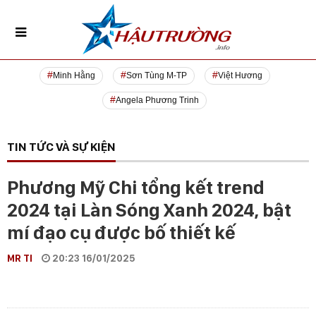
Minh Hằng
Sơn Tùng M-TP
Việt Hương
Angela Phương Trinh
TIN TỨC VÀ SỰ KIỆN
Phương Mỹ Chi tổng kết trend
2024 tại Làn Sóng Xanh 2024, bật
mí đạo cụ được bố thiết kế
MR TI
20:23 16/01/2025