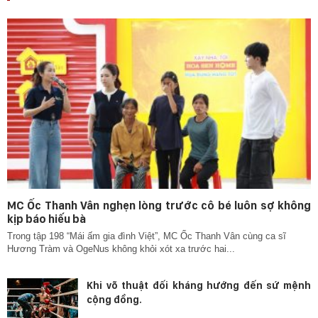
MC Ốc Thanh Vân nghẹn lòng trước cô bé luôn sợ không
kịp báo hiếu bà
Trong tập 198 “Mái ấm gia đình Việt”, MC Ốc Thanh Vân cùng ca sĩ
Hương Tràm và OgeNus không khỏi xót xa trước hai...
Khi võ thuật đối kháng hướng đến sứ mệnh
cộng đồng.