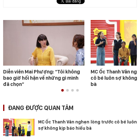
Diễn viên Mai Phượng: “Tôi không
MC Ốc Thanh Vân ngh
bao giờ hối hận về những gì mình
cô bé luôn sợ không 
đã chọn”
bà
ĐANG ĐƯỢC QUAN TÂM
MC Ốc Thanh Vân nghẹn lòng trước cô bé luôn
sợ không kịp báo hiếu bà