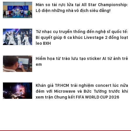
Màn so tài rực lửa tại All Star Championship:
Lộ diện những nhà vô địch siêu đẳng!
Từ nhạc cụ truyền thống đến nghệ sĩ quốc tế:
Bí quyết giúp 6 ca khúc Livestage 2 đồng loạt
leo BXH
Hiểm họa từ trào lưu tạo sticker AI từ ảnh trẻ
em
Khán giả TP.HCM trải nghiệm concert lúc nửa
đêm với Microwave và Bức Tường trước khi
xem trận Chung kết FIFA WORLD CUP 2026