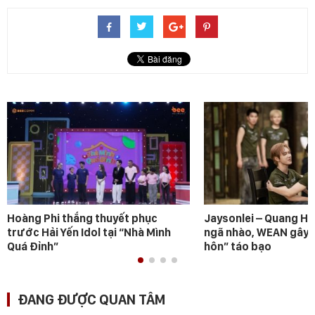
Hoàng Phi thắng thuyết phục
Jaysonlei – Quang H
trước Hải Yến Idol tại “Nhà Mình
ngã nhào, WEAN gây s
Quá Đỉnh”
hôn” táo bạo
ĐANG ĐƯỢC QUAN TÂM