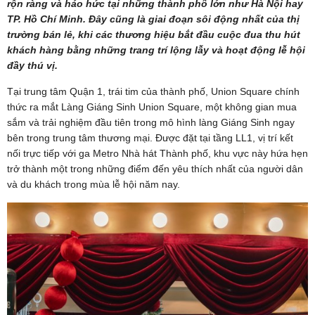
rộn ràng và háo hức tại những thành phố lớn như Hà Nội hay
TP. Hồ Chí Minh. Đây cũng là giai đoạn sôi động nhất của thị
trường bán lẻ, khi các thương hiệu bắt đầu cuộc đua thu hút
khách hàng bằng những trang trí lộng lẫy và hoạt động lễ hội
đầy thú vị.
Tại trung tâm Quận 1, trái tim của thành phố, Union Square chính
thức ra mắt Làng Giáng Sinh Union Square, một không gian mua
sắm và trải nghiệm đầu tiên trong mô hình làng Giáng Sinh ngay
bên trong trung tâm thương mại. Được đặt tại tầng LL1, vị trí kết
nối trực tiếp với ga Metro Nhà hát Thành phố, khu vực này hứa hẹn
trở thành một trong những điểm đến yêu thích nhất của người dân
và du khách trong mùa lễ hội năm nay.