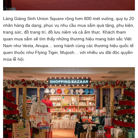
Làng Giáng Sinh Union Square rộng hơn 800 mét vuông, quy tụ 20
nhãn hàng đa dạng, phục vụ nhu cầu mua sắm quà tặng, phụ kiện,
trang sức, đồ trang trí, đồ lưu niệm và cả ẩm thực. Khách tham
quan mua sắm sẽ tìm thấy những thương hiệu mang bản sắc Việt
Nam như Vesta, Anupa… song hành cùng các thương hiệu quốc tế
quen thuộc như Flying Tiger, Mujosh… với nhiều ưu đãi độc quyền
mùa lễ hội.