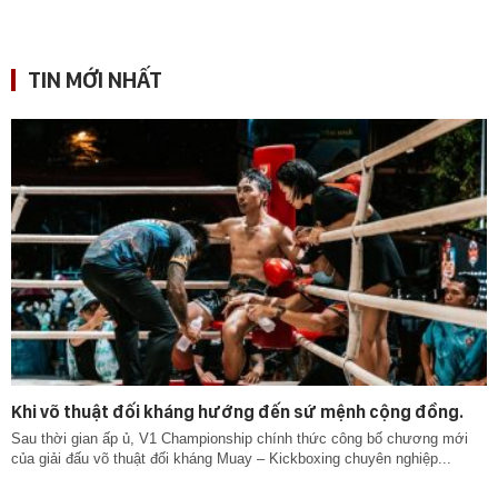
TIN MỚI NHẤT
Khi võ thuật đối kháng hướng đến sứ mệnh cộng đồng.
Sau thời gian ấp ủ, V1 Championship chính thức công bố chương mới
của giải đấu võ thuật đối kháng Muay – Kickboxing chuyên nghiệp...