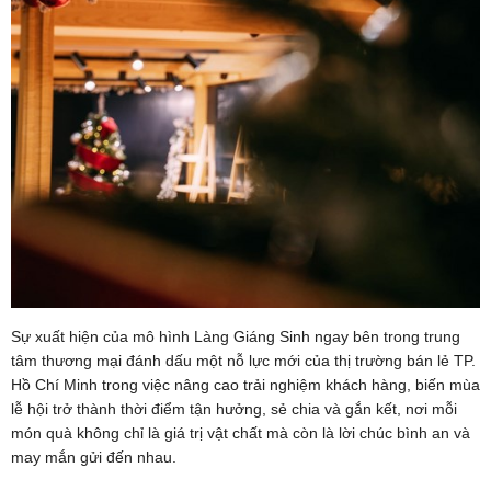
Sự xuất hiện của mô hình Làng Giáng Sinh ngay bên trong trung
tâm thương mại đánh dấu một nỗ lực mới của thị trường bán lẻ TP.
Hồ Chí Minh trong việc nâng cao trải nghiệm khách hàng, biến mùa
lễ hội trở thành thời điểm tận hưởng, sẻ chia và gắn kết, nơi mỗi
món quà không chỉ là giá trị vật chất mà còn là lời chúc bình an và
may mắn gửi đến nhau.