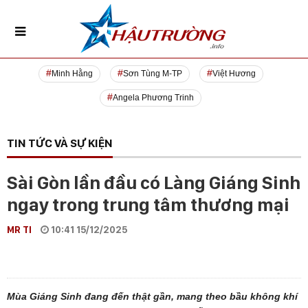
Minh Hằng
Sơn Tùng M-TP
Việt Hương
Angela Phương Trinh
TIN TỨC VÀ SỰ KIỆN
Sài Gòn lần đầu có Làng Giáng Sinh
ngay trong trung tâm thương mại
MR TI
10:41 15/12/2025
Mùa Giáng Sinh đang đến thật gần, mang theo bầu không khí