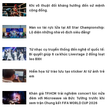
Khi võ thuật đối kháng hướng đến sứ mệnh
cộng đồng.
Màn so tài rực lửa tại All Star Championship:
Lộ diện những nhà vô địch siêu đẳng!
Từ nhạc cụ truyền thống đến nghệ sĩ quốc tế:
Bí quyết giúp 6 ca khúc Livestage 2 đồng loạt
leo BXH
Hiểm họa từ trào lưu tạo sticker AI từ ảnh trẻ
em
Khán giả TP.HCM trải nghiệm concert lúc nửa
đêm với Microwave và Bức Tường trước khi
xem trận Chung kết FIFA WORLD CUP 2026