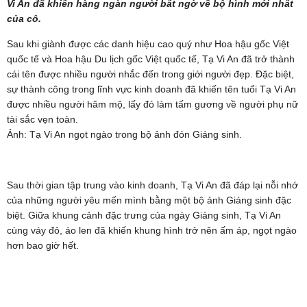
Vi An đã khiến hàng ngàn người bất ngờ về bộ hình mới nhất
của cô.
Sau khi giành được các danh hiệu cao quý như Hoa hậu gốc Việt
quốc tế và Hoa hậu Du lịch gốc Việt quốc tế, Tạ Vi An đã trở thành
cái tên được nhiều người nhắc đến trong giới người đẹp. Đặc biệt,
sự thành công trong lĩnh vực kinh doanh đã khiến tên tuổi Tạ Vi An
được nhiều người hâm mộ, lấy đó làm tấm gương về người phụ nữ
tài sắc vẹn toàn.
Ảnh: Tạ Vi An ngọt ngào trong bộ ảnh đón Giáng sinh.
Sau thời gian tập trung vào kinh doanh, Tạ Vi An đã đáp lại nỗi nhớ
của những người yêu mến mình bằng một bộ ảnh Giáng sinh đặc
biệt. Giữa khung cảnh đặc trưng của ngày Giáng sinh, Tạ Vi An
cùng váy đỏ, áo len đã khiến khung hình trở nên ấm áp, ngọt ngào
hơn bao giờ hết.