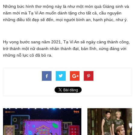
Những bức hình thơ mộng này là như một món quà Giáng sinh và
năm mới mà Tạ Vi An muốn dành tặng cho tất cả, cầu nguyện
những điều tốt đẹp sẽ đến, mọi người bình an, hạnh phúc, như ý.
Hy vọng bước sang năm 2021, Tạ Vi An sẽ ngày càng thành công,
trở thành một nữ doanh nhân thành đạt, bản lĩnh, xứng đáng với
những nỗ lực cô đã bỏ ra.