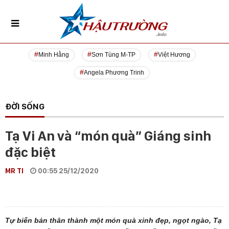
Minh Hằng
Sơn Tùng M-TP
Việt Hương
Angela Phương Trinh
ĐỜI SỐNG
Tạ Vi An và “món quà” Giáng sinh
đặc biệt
MR TI
00:55 25/12/2020
Tự biến bản thân thành một món quà xinh đẹp, ngọt ngào, Tạ