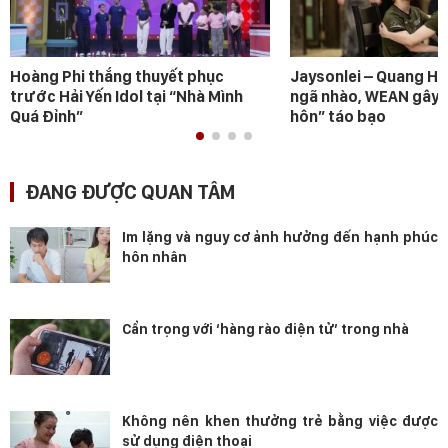
Hoàng Phi thắng thuyết phục
Jaysonlei – Quang H
trước Hải Yến Idol tại “Nhà Mình
ngã nhào, WEAN gây s
Quá Đỉnh”
hôn” táo bạo
ĐANG ĐƯỢC QUAN TÂM
Im lặng và nguy cơ ảnh hưởng đến hạnh phúc
hôn nhân
Cẩn trọng với ‘hàng rào điện tử’ trong nhà
Không nên khen thưởng trẻ bằng việc được
sử dụng điện thoại