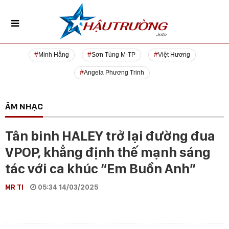
Minh Hằng
Sơn Tùng M-TP
Việt Hương
Angela Phương Trinh
ÂM NHẠC
Tân binh HALEY trở lại đường đua
VPOP, khẳng định thế mạnh sáng
tác với ca khúc “Em Buồn Anh”
MR TI
05:34 14/03/2025