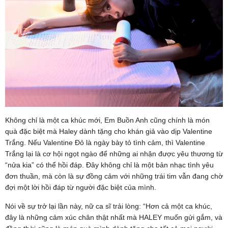
Không chỉ là một ca khúc mới, Em Buồn Anh cũng chính là món
quà đặc biệt mà Haley dành tặng cho khán giả vào dịp Valentine
Trắng. Nếu Valentine Đỏ là ngày bày tỏ tình cảm, thì Valentine
Trắng lại là cơ hội ngọt ngào để những ai nhận được yêu thương từ
“nửa kia” có thể hồi đáp. Đây không chỉ là một bản nhạc tình yêu
đơn thuần, mà còn là sự đồng cảm với những trái tim vẫn đang chờ
đợi một lời hồi đáp từ người đặc biệt của mình.
Nói về sự trở lại lần này, nữ ca sĩ trải lòng: “Hơn cả một ca khúc,
đây là những cảm xúc chân thật nhất mà HALEY muốn gửi gắm, và