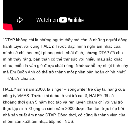
“DTAP không chỉ là những người thầy mà còn là những người đồng
hành tuyệt vời cùng HALEY. Trước đây, mình nghĩ âm nhạc của
mình sẽ chỉ theo một phong cách nhất định, nhưng DTAP đã cho
mình thấy rằng, bản thân có thể thử sức với nhiều màu sắc khác
nhau, miễn là vẫn giữ được chất riêng. Nhờ sự hỗ trợ nhiệt tình này
mà Em Buồn Anh có thể trở thành một phiên bản hoàn chỉnh nhất”
– HALEY chia sẻ.
HALEY sinh năm 2000, là singer – songwriter trẻ đầy tài năng của
công ty VMAS. Trước khi debut ở vai trò ca sĩ, HALEY đã có
khoảng thời gian 5 năm học tập và rèn luyện chăm chỉ với vai trò
thực tập sinh. Giọng ca sinh năm 2000 được đào tạo trực tiếp bởi
nhà sản xuất âm nhạc DTAP. Đồng thời, cô cũng là thành viên của
nhóm sản xuất âm nhạc tiếp nối INUS.