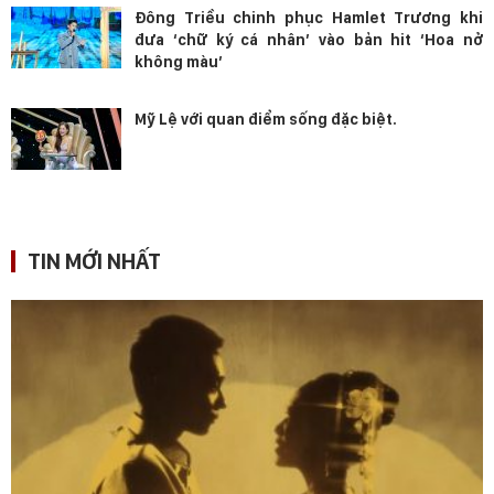
Đông Triều chinh phục Hamlet Trương khi
đưa ‘chữ ký cá nhân’ vào bản hit ‘Hoa nở
không màu’
Mỹ Lệ với quan điểm sống đặc biệt.
TIN MỚI NHẤT