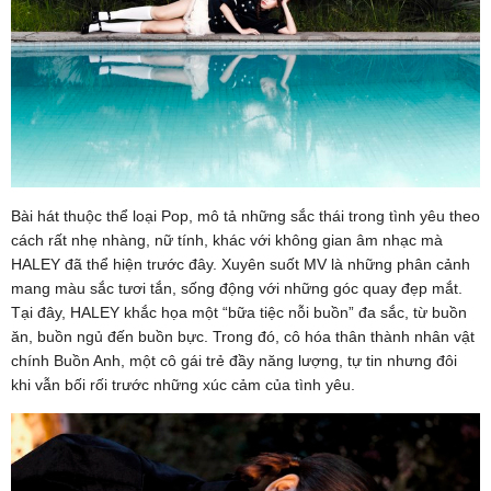
Bài hát thuộc thể loại Pop, mô tả những sắc thái trong tình yêu theo
cách rất nhẹ nhàng, nữ tính, khác với không gian âm nhạc mà
HALEY đã thể hiện trước đây. Xuyên suốt MV là những phân cảnh
mang màu sắc tươi tắn, sống động với những góc quay đẹp mắt.
Tại đây, HALEY khắc họa một “bữa tiệc nỗi buồn” đa sắc, từ buồn
ăn, buồn ngủ đến buồn bực. Trong đó, cô hóa thân thành nhân vật
chính Buồn Anh, một cô gái trẻ đầy năng lượng, tự tin nhưng đôi
khi vẫn bối rối trước những xúc cảm của tình yêu.