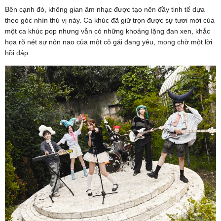
Bên cạnh đó, không gian âm nhạc được tạo nên đầy tinh tế dựa
theo góc nhìn thú vị này. Ca khúc đã giữ trọn được sự tươi mới của
một ca khúc pop nhưng vẫn có những khoảng lặng đan xen, khắc
họa rõ nét sự nôn nao của một cô gái đang yêu, mong chờ một lời
hồi đáp.