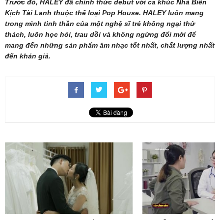
Trước đó, HALEY đã chính thức debut với ca khúc Nhà Biên
Kịch Tài Lanh thuộc thể loại Pop House. HALEY luôn mang
trong mình tinh thần của một nghệ sĩ trẻ không ngại thử
thách, luôn học hỏi, trau dồi và không ngừng đổi mới để
mang đến những sản phẩm âm nhạc tốt nhất, chất lượng nhất
đến khán giả.