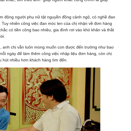
ảm động người phụ nữ tật nguyền đồng cảnh ngộ, có nghề đan
 Tuy nhiên công việc đan móc len của chị nhận về đơn hàng
chắc có tiền công bao nhiêu, gia đình rơi vào khó khăn và thắt
ời.
u, anh chị vẫn luôn mong muốn con được đến trường như bao
ỗi ngày để làm thêm công việc nhập liệu đơn hàng, còn chị
u hút nhiều hơn khách hàng tìm đến.