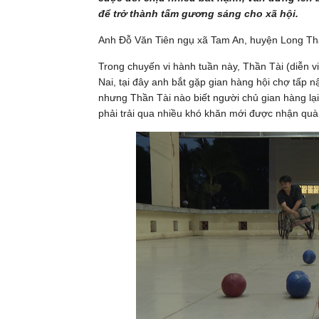
để trở thành tấm gương sáng cho xã hội.
Anh Đỗ Văn Tiên ngụ xã Tam An, huyện Long Thà
Trong chuyến vi hành tuần này, Thần Tài (diễn v
Nai, tại đây anh bắt gặp gian hàng hội chợ tấp 
nhưng Thần Tài nào biết người chủ gian hàng lại 
phải trải qua nhiều khó khăn mới được nhận quà