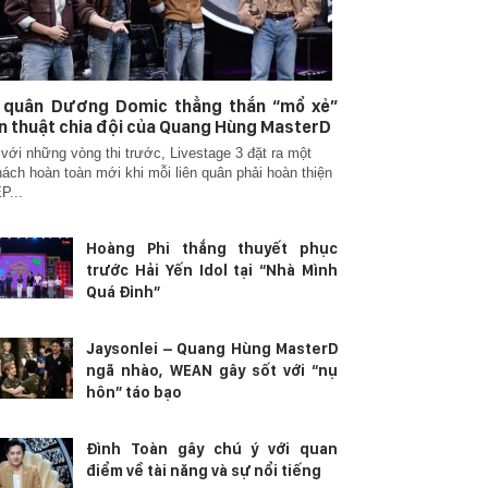
n quân Dương Domic thẳng thắn “mổ xẻ”
n thuật chia đội của Quang Hùng MasterD
với những vòng thi trước, Livestage 3 đặt ra một
hách hoàn toàn mới khi mỗi liên quân phải hoàn thiện
P...
Hoàng Phi thắng thuyết phục
trước Hải Yến Idol tại “Nhà Mình
Quá Đỉnh”
Jaysonlei – Quang Hùng MasterD
ngã nhào, WEAN gây sốt với “nụ
hôn” táo bạo
Đình Toàn gây chú ý với quan
điểm về tài năng và sự nổi tiếng