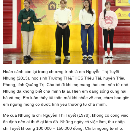
Hoàn cảnh còn lại trong chương trình là em Nguyễn Thị Tuyết
Nhung (2013), học sinh Trường TH&THCS Triệu Tài, huyện Triệu
Phong, tỉnh Quảng Trị. Cha bỏ đi khi mẹ mang thai em, nên từ nhỏ
Nhung đã không biết cha mình là ai. Hiện em đang sống cùng hai
bà và mẹ. Em luôn thấy tủi thân mỗi khi nhắc về cha, chưa bao giờ
em ngừng mong có được tình yêu thương từ cha mình.
Mẹ của Nhung là chị Nguyễn Thị Tuyết (1978), không có công việc
ổn định nên ai thuê gì làm đó. Những ngày có việc làm, thu nhập
chị Tuyết khoảng 100.000 – 150.000 đồng. Chị bị ngọng từ nhỏ,