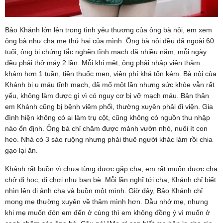
Bảo Khánh lớn lên trong tình yêu thương của ông bà nội, em xem
ông bà như cha mẹ thứ hai của mình. Ông bà nội đều đã ngoài 60
tuổi, ông bị chứng tắc nghẽn tĩnh mạch đã nhiều năm, mỗi ngày
đều phải thở máy 2 lần. Mỗi khi mệt, ông phải nhập viện thăm
khám hơn 1 tuần, tiền thuốc men, viện phí khá tốn kém. Bà nội của
Khánh bị u máu tĩnh mạch, đã mổ một lần nhưng sức khỏe vẫn rất
yếu, không làm được gì vì có nguy cơ bị vỡ mạch máu. Bản thân
em Khánh cũng bị bệnh viêm phổi, thường xuyên phải đi viện. Gia
đình hiện không có ai làm trụ cột, cũng không có nguồn thu nhập
nào ổn định. Ông bà chỉ chăm được mảnh vườn nhỏ, nuôi ít con
heo. Nhà có 3 sào ruộng nhưng phải thuê người khác làm rồi chia
gạo lại ăn.
Khánh rất buồn vì chưa từng được gặp cha, em rất muốn được cha
chở đi học, đi chơi như bạn bè. Mỗi lần nghĩ tới cha, Khánh chỉ biết
nhìn lên di ảnh cha và buồn một mình. Giờ đây, Bảo Khánh chỉ
mong mẹ thường xuyên về thăm mình hơn. Dẫu nhớ mẹ, nhưng
khi mẹ muốn đón em đến ở cùng thì em không đồng ý vì muốn ở