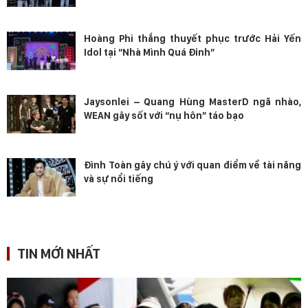
Hoàng Phi thắng thuyết phục trước Hải Yến
Idol tại “Nhà Mình Quá Đỉnh”
Jaysonlei – Quang Hùng MasterD ngã nhào,
WEAN gây sốt với “nụ hôn” táo bạo
Đình Toàn gây chú ý với quan điểm về tài năng
và sự nổi tiếng
TIN MỚI NHẤT