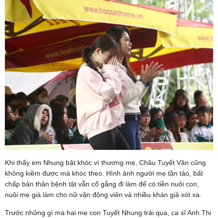
Khi thấy em Nhung bật khóc vì thương mẹ, Châu Tuyết Vân cũng
không kiềm được mà khóc theo. Hình ảnh người mẹ tần tảo, bất
chấp bản thân bệnh tật vẫn cố gắng đi làm để có tiền nuôi con,
nuôi mẹ già làm cho nữ vận động viên và nhiều khán giả xót xa.
Trước những gì mà hai mẹ con Tuyết Nhung trải qua, ca sĩ Anh Thi