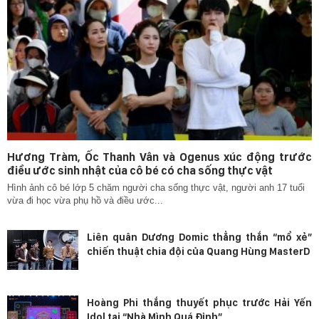
Hương Tràm, Ốc Thanh Vân và Ogenus xúc động trước
điều ước sinh nhật của cô bé có cha sống thực vật
Hình ảnh cô bé lớp 5 chăm người cha sống thực vật, người anh 17 tuổi
vừa đi học vừa phụ hồ và điều ước...
Liên quân Dương Domic thẳng thắn “mổ xẻ”
chiến thuật chia đội của Quang Hùng MasterD
Hoàng Phi thắng thuyết phục trước Hải Yến
Idol tại “Nhà Mình Quá Đỉnh”