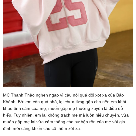
MC Thanh Thảo nghẹn ngào vì câu nói quá đỗi xót xa của Bảo
Khánh. Bởi em còn quá nhỏ, lại chưa từng gặp cha nên em khát
khao tình cảm của mẹ, muốn gặp mẹ thường xuyên là điều dễ
hiểu. Tuy nhiên, em lại không trách mẹ mà luôn hiểu chuyện, vừa
muốn gặp mẹ lại vừa cảm thông cho sự bận rộn của mẹ với gia
đình mới càng khiến cho cô thêm xót xa.