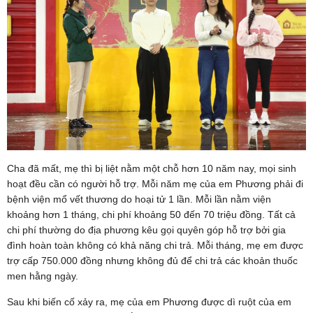
Cha đã mất, mẹ thì bị liệt nằm một chỗ hơn 10 năm nay, mọi sinh
hoạt đều cần có người hỗ trợ. Mỗi năm mẹ của em Phương phải đi
bệnh viện mổ vết thương do hoại tử 1 lần. Mỗi lần nằm viện
khoảng hơn 1 tháng, chi phí khoảng 50 đến 70 triệu đồng. Tất cả
chi phí thường do địa phương kêu gọi quyên góp hỗ trợ bởi gia
đình hoàn toàn không có khả năng chi trả. Mỗi tháng, mẹ em được
trợ cấp 750.000 đồng nhưng không đủ để chi trả các khoản thuốc
men hằng ngày.
Sau khi biến cố xảy ra, mẹ của em Phương được dì ruột của em