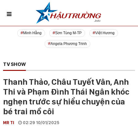
Minh Hằng
Sơn Tùng M-TP
Việt Hương
Angela Phương Trinh
TV SHOW
Thanh Thảo, Châu Tuyết Vân, Anh
Thi và Phạm Đình Thái Ngân khóc
nghẹn trước sự hiểu chuyện của
bé trai mồ côi
MR TI
02:29 10/01/2025