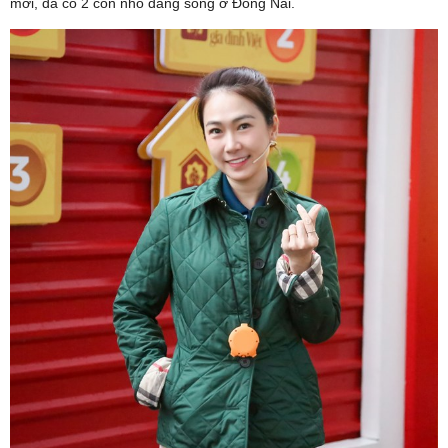
mới, đã có 2 con nhỏ đang sống ở Đồng Nai.