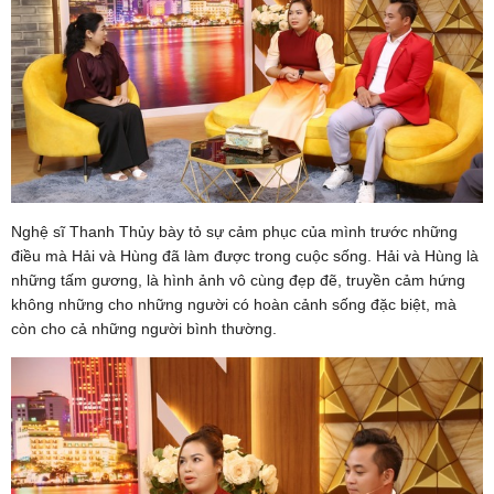
Nghệ sĩ Thanh Thủy bày tỏ sự cảm phục của mình trước những
điều mà Hải và Hùng đã làm được trong cuộc sống. Hải và Hùng là
những tấm gương, là hình ảnh vô cùng đẹp đẽ, truyền cảm hứng
không những cho những người có hoàn cảnh sống đặc biệt, mà
còn cho cả những người bình thường.