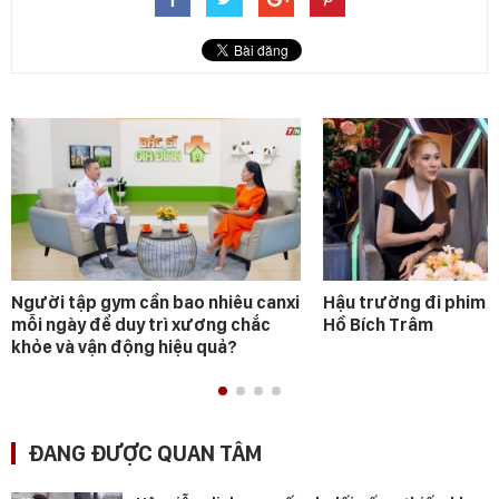
Người tập gym cần bao nhiêu canxi
Hậu trường đi phim 
mỗi ngày để duy trì xương chắc
Hồ Bích Trâm
khỏe và vận động hiệu quả?
ĐANG ĐƯỢC QUAN TÂM