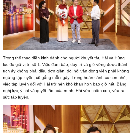
Trong thể thao điền kinh dành cho người khuyết tật, Hải và Hùng
lúc đó giữ vị trí số 1. Việc đảm bảo, duy trì và giữ vững được thành
tích ấy không phải điều đơn giản, đòi hỏi vận động viên phải không
ngừng tập luyện, cố gắng mỗi ngày. Trong hoàn cảnh có con nhỏ,
việc tập luyện đối với Hải trở nên khó khăn hơn bao giờ hết. Bằng
nghị lực, ý chí và quyết tâm của mình, Hải vừa chăm con, vừa ra
sức tập luyện.