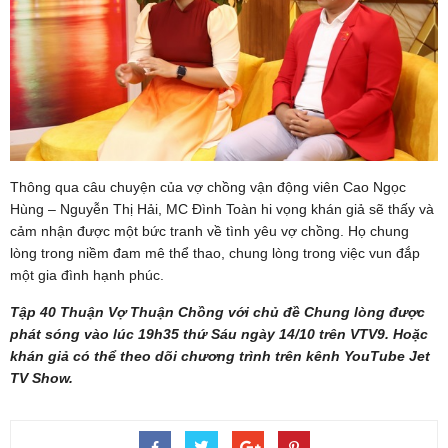
Thông qua câu chuyện của vợ chồng vận động viên Cao Ngọc
Hùng – Nguyễn Thị Hải, MC Đình Toàn hi vọng khán giả sẽ thấy và
cảm nhận được một bức tranh về tình yêu vợ chồng. Họ chung
lòng trong niềm đam mê thể thao, chung lòng trong việc vun đắp
một gia đình hạnh phúc.
Tập 40 Thuận Vợ Thuận Chồng với chủ đề Chung lòng được
phát sóng vào lúc 19h35 thứ Sáu ngày 14/10 trên VTV9. Hoặc
khán giả có thể theo dõi chương trình trên kênh YouTube Jet
TV Show.