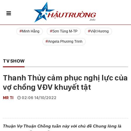
Minh Hằng
Sơn Tùng M-TP
Việt Hương
Angela Phương Trinh
TV SHOW
Thanh Thủy cảm phục nghị lực của
vợ chồng VĐV khuyết tật
MR TI
02:06 14/10/2022
Thuận Vợ Thuận Chồng tuần này với chủ đề Chung lòng là