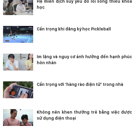
Hệ miễn dịch suy yếu do lối sống thiếu khoa
học
Cẩn trọng khi đăng ký học Pickleball
Im lặng và nguy cơ ảnh hưởng đến hạnh phúc
hôn nhân
Cẩn trọng với ‘hàng rào điện tử’ trong nhà
Không nên khen thưởng trẻ bằng việc được
sử dụng điện thoại