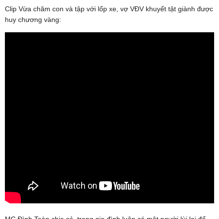
Clip Vừa chăm con và tập với lốp xe, vợ VĐV khuyết tật giành được
huy chương vàng: