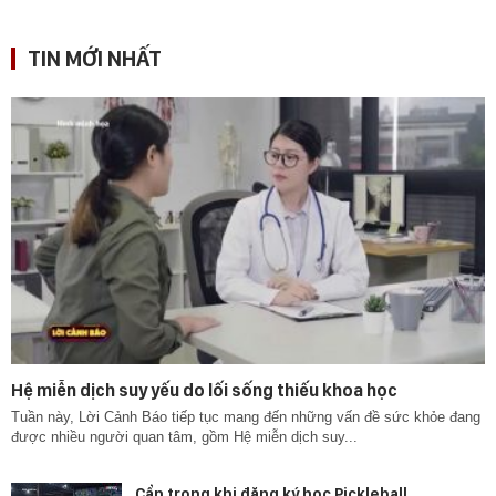
TIN MỚI NHẤT
Hệ miễn dịch suy yếu do lối sống thiếu khoa học
Tuần này, Lời Cảnh Báo tiếp tục mang đến những vấn đề sức khỏe đang
được nhiều người quan tâm, gồm Hệ miễn dịch suy...
Cẩn trọng khi đăng ký học Pickleball