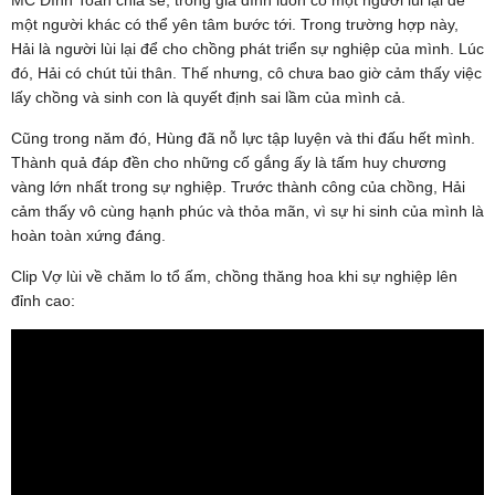
MC Đình Toàn chia sẻ, trong gia đình luôn có một người lùi lại để
một người khác có thể yên tâm bước tới. Trong trường hợp này,
Hải là người lùi lại để cho chồng phát triển sự nghiệp của mình. Lúc
đó, Hải có chút tủi thân. Thế nhưng, cô chưa bao giờ cảm thấy việc
lấy chồng và sinh con là quyết định sai lầm của mình cả.
Cũng trong năm đó, Hùng đã nỗ lực tập luyện và thi đấu hết mình.
Thành quả đáp đền cho những cố gắng ấy là tấm huy chương
vàng lớn nhất trong sự nghiệp. Trước thành công của chồng, Hải
cảm thấy vô cùng hạnh phúc và thỏa mãn, vì sự hi sinh của mình là
hoàn toàn xứng đáng.
Clip Vợ lùi về chăm lo tổ ấm, chồng thăng hoa khi sự nghiệp lên
đỉnh cao: