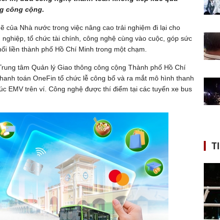
ng công cộng.
 của Nhà nước trong việc nâng cao trải nghiệm đi lại cho
nghiệp, tổ chức tài chính, công nghệ cùng vào cuộc, góp sức
 nối liền thành phố Hồ Chí Minh trong một chạm.
 Trung tâm Quản lý Giao thông công cộng Thành phố Hồ Chí
thanh toán OneFin
tổ chức lễ công bố và ra mắt mô hình thanh
úc EMV trên ví. Công nghệ được thí điểm tại các tuyến xe bus
T