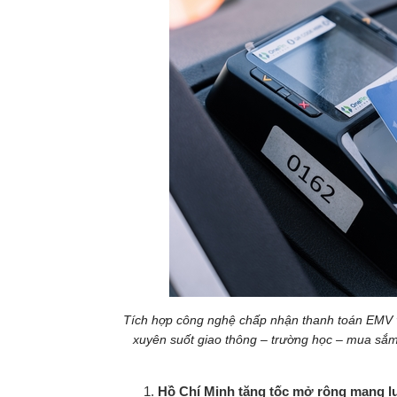
Tích hợp công nghệ chấp nhận thanh toán EMV v
xuyên suốt giao thông – trường học – mua sắm 
Hồ Chí Minh tăng tốc mở rộng mạng l