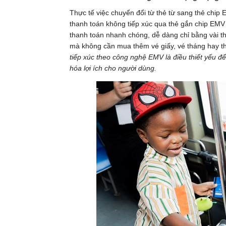
Thực tế việc chuyển đổi từ thẻ từ sang thẻ chip
thanh toán không tiếp xúc qua thẻ gắn chip EMV
thanh toán nhanh chóng, dễ dàng chỉ bằng vài t
mà không cần mua thêm vé giấy, vé tháng hay th
tiếp xúc theo công nghệ EMV là điều thiết yếu để
hóa lợi ích cho người dùng.