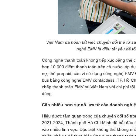
Việt Nam đã hoàn tất việc chuyển đổi thẻ từ sa
nghệ EMV là điều tất yếu để tố
Công nghệ thanh toán không tiếp xúc bằng thẻ 
hơn 10.000 điểm thanh toán trên cả nước, áp dụn
nợ, thẻ prepaid, các ví sử dụng công nghệ EMV 
bus bằng công nghệ EMV contactless, TP. Hồ C
chấp
thanh toán EMV tại Việt Nam với chi phí tố
dùng.
Cần nhiều hơn sự nỗ lực từ các doanh nghi
Hiểu được tầm quan trọng của chuyển đổi số trong 
2021-2024, Thành phố Hồ Chí Minh đã bắt đầu đ
vào nhiều lĩnh vực. Đặc biệt không thể không nh