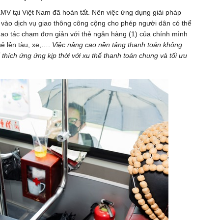
 EMV tại Việt Nam đã hoàn tất. Nên việc ứng dụng giải pháp
 vào dịch vụ giao thông công cộng cho phép người dân có thể
hao tác chạm đơn giản với thẻ ngân hàng
(1)
của chính mình
ẻ lên tàu, xe,….
Việc nâng cao nền tảng thanh toán không
 thích ứng ứng kịp thời với xu thế thanh toán chung và tối ưu