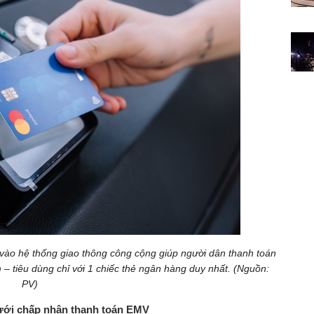
ào hệ thống giao thông công cộng giúp người dân thanh toán
– tiêu dùng chỉ với 1 chiếc thẻ ngân hàng
duy nhất.
(Nguồn:
PV)
ưới chấp nhận thanh toán EMV