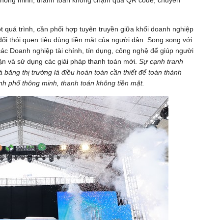
 thông minh, thanh toán không chạm qua QR code, chuyển
ột quá trình, cần phối hợp tuyên truyền giữa khối doanh nghiệp
i thói quen tiêu dùng tiền mặt của người dân. Song song với
 các Doanh nghiệp tài chính, tín dụng, công nghệ để giúp người
cận và sử dụng các giải pháp thanh toán mới.
Sự cạnh tranh
băng thị trường là điều hoàn toàn cần thiết để toàn thành
nh phố thông minh, thanh toán không tiền mặt.