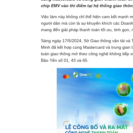
chip EMV vào thí điểm tại hệ thống giao thô
Việc làm này không chỉ thể hiện cam kết mạnh mẽ
người dân mà còn là sự khuyến khích các Doanh 
mang đến giải pháp thanh toán tối ưu, tinh gọn,
Sáng ngày 17/5/2024, S
ở Giao thông vận tải và
Minh đã kết hợp cùng Mastercard và trung gian 
toán giao thông mở theo công nghệ không tiếp x
Bảo Yến số 01, 43 và 65.