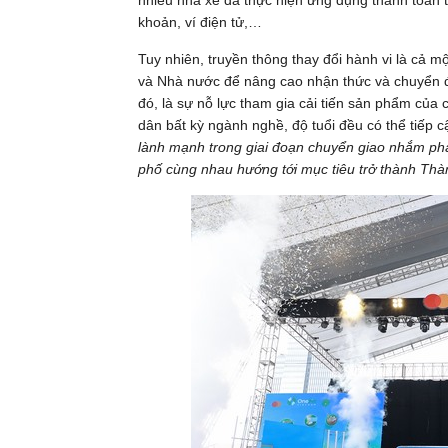
nhiều nhà xe đã thực hiện ứng dụng thanh toán
khoản, ví điện tử,…
Tuy nhiên, truyền thông thay đổi hành vi là cả m
và Nhà nước để nâng cao nhận thức và chuyển đổ
đó, là sự nỗ lực tham gia cải tiến sản phẩm của
dân bất kỳ ngành nghề, độ tuổi đều có thể tiếp 
lành mạnh trong giai đoạn chuyển giao nhắm phá 
phố cùng nhau hướng tới mục tiêu trở thành Thà