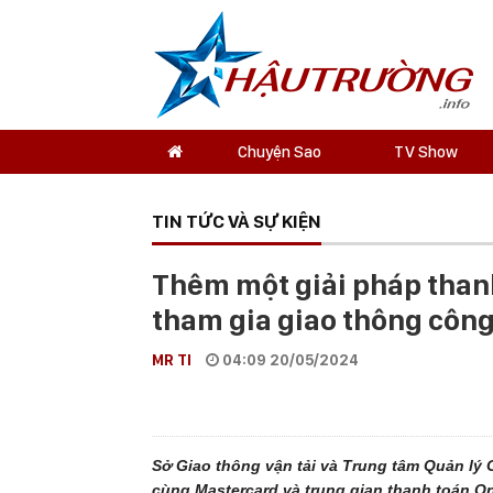
Chuyện Sao
TV Show
TIN TỨC VÀ SỰ KIỆN
Thêm một giải pháp than
tham gia giao thông côn
MR TI
04:09 20/05/2024
Sở Giao thông vận tải và Trung tâm Quản lý
cùng Mastercard và trung gian thanh toán O