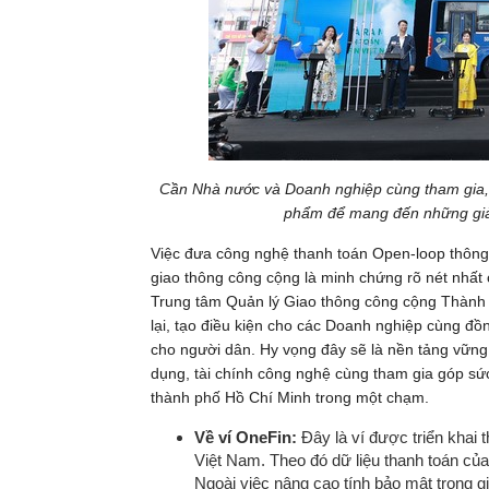
Cần Nhà nước và Doanh nghiệp cùng tham gia, 
phẩm để mang đến những giải
Việc đưa công nghệ thanh toán Open-loop thông q
giao thông công cộng là minh chứng rõ nét nhất 
Trung tâm Quản lý Giao thông công cộng Thành p
lại, tạo điều kiện cho các Doanh nghiệp cùng đồ
cho người dân. Hy vọng đây sẽ là nền tảng vững 
dụng, tài chính công nghệ cùng tham gia góp sức
thành phố Hồ Chí Minh trong một chạm.
Về ví OneFin:
Đây là ví được triển khai 
Việt Nam. Theo đó dữ liệu thanh toán củ
Ngoài việc nâng cao tính bảo mật trong gi