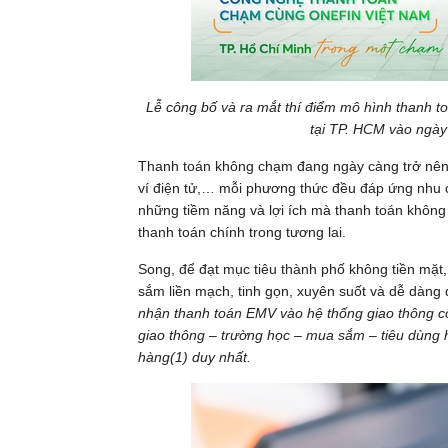
Lễ công bố và ra mắt thí điểm mô hình thanh t
tại TP. HCM vào ngày
Thanh toán không chạm đang ngày càng trở nên 
ví điện tử,… mỗi phương thức đều đáp ứng nhu c
những tiềm năng và lợi ích mà thanh toán không
thanh toán chính trong tương lai.
Song, để đạt mục tiêu thành phố không tiền mặt
sắm liền mạch, tinh gọn, xuyên suốt và dễ dàng 
nhận thanh toán EMV vào hệ thống giao thông cô
giao thông – trường học – mua sắm – tiêu dùng 
hàng
(1)
duy nhất.