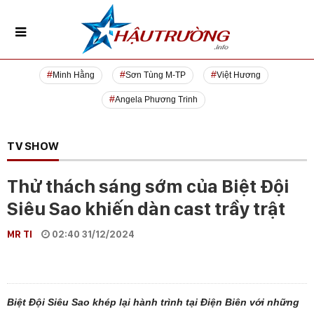
Minh Hằng
Sơn Tùng M-TP
Việt Hương
Angela Phương Trinh
TV SHOW
Thử thách sáng sớm của Biệt Đội
Siêu Sao khiến dàn cast trầy trật
MR TI
02:40 31/12/2024
Biệt Đội Siêu Sao khép lại hành trình tại Điện Biên với những