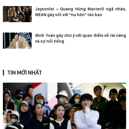
Jaysonlei – Quang Hùng MasterD ngã nhào,
WEAN gây sốt với “nụ hôn” táo bạo
Đình Toàn gây chú ý với quan điểm về tài năng
và sự nổi tiếng
TIN MỚI NHẤT