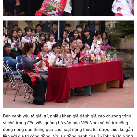
Bên cạnh yếu tố giải trí, nhiều khán giả đánh giá cao chương trình
vì chú trọng đến việc quảng bá văn hóa Việt Nam và hỗ trợ cộng
đồng nông dân thông qua các hoạt động thực tế, được thiết kế gắn
liền với giá trị cộng đồng. Với sự đồng hành của TikTok và Bộ Nông