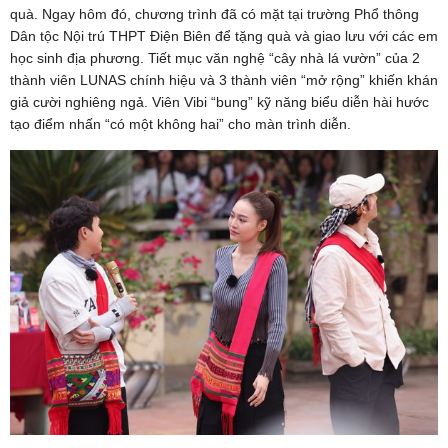
quà. Ngay hôm đó, chương trình đã có mặt tại trường Phổ thông
Dân tộc Nội trú THPT Điện Biên để tặng quà và giao lưu với các em
học sinh địa phương. Tiết mục văn nghệ “cây nhà lá vườn” của 2
thành viên LUNAS chính hiệu và 3 thành viên “mở rộng” khiến khán
giả cười nghiêng ngả. Viên Vibi “bung” kỹ năng biểu diễn hài hước
tạo điểm nhấn “có một không hai” cho màn trình diễn.