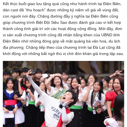
Kết thúc buổi giao lưu tặng quà cũng như hành trình tại Điện Biên,
dàn cast đã “thu hoạch” được những kỷ niệm vô giá về vùng đất,
con người nơi đây. Chặng đường đầy ý nghĩa tại Điện Biên cũng
giúp chương trình Biệt Đội Siêu Sao được đánh giá cao vì kết hợp
thành công tính giải trí với các hoạt động cộng đồng. Mới đây, đơn
vị sản xuất chương trình cũng đã nhận bằng khen của UBND tỉnh
Điện Biên nhờ những đóng góp về mặt quảng bá văn hoá, du lịch
địa phương. Chặng tiếp theo của chương trình tại Đà Lạt cũng đã
khởi động với những bất ngờ thú vị chờ đón khán giả trong tập sau.