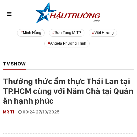
Minh Hằng
Sơn Tùng M-TP
Việt Hương
Angela Phương Trinh
TV SHOW
Thưởng thức ẩm thực Thái Lan tại
TP.HCM cùng với Năm Chà tại Quán
ăn hạnh phúc
MR TI
00:24 27/10/2025