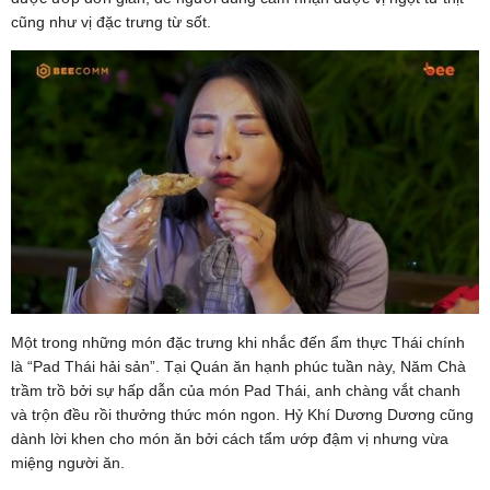
cũng như vị đặc trưng từ sốt.
Một trong những món đặc trưng khi nhắc đến ẩm thực Thái chính
là “Pad Thái hải sản”. Tại Quán ăn hạnh phúc tuần này, Năm Chà
trầm trồ bởi sự hấp dẫn của món Pad Thái, anh chàng vắt chanh
và trộn đều rồi thưởng thức món ngon. Hỷ Khí Dương Dương cũng
dành lời khen cho món ăn bởi cách tẩm ướp đậm vị nhưng vừa
miệng người ăn.