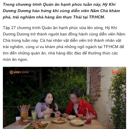
Trong chương trình Quán ăn hạnh phúc tuần này, Hỷ Khí
Dương Dương hào hứng khi cùng diễn viên Năm Chà khám
phá, trải nghiệm nhà hàng ẩm thực Thái tại TP.HCM.
Tập 27 chương trình Quán ăn hạnh phúc vừa lên sóng, Hỷ Khí
Dương Dương trở thành người bạn đồng hành cùng diễn viên Năm
Chà trong tuần này. Cả hai nhân vật diễn viên trở thành nhân vật
trải nghiệm, cùng vi vu khám phá những ngõ ngách tại TP.HCM để
tìm đến những quán ăn, nhà hàng độc đáo để thưởng thức các
món ăn ngon.