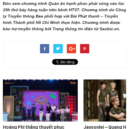
Đón xem chương trình Quán ăn hạnh phúc phát sóng vào lúc
19h thứ bảy hàng tuần trên kênh HTV7. Chương trình do Công
ty Truyền thông Bee phối hợp với Đài Phát thanh – Truyền
hình Thành phố Hồ Chí Minh thực hiện. Chương trình được
bảo trợ truyền thông bởi Trang thông tin điện tử Saobiz.vn.
Hoàng Phi thắng thuyết phục
Jaysonlei – Quang H