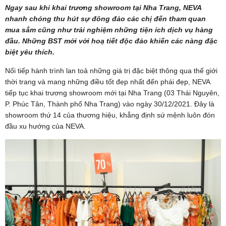
Ngay sau khi khai trương showroom tại Nha Trang, NEVA
nhanh chóng thu hút sự đông đảo các chị đến tham quan
mua sắm cũng như trải nghiệm những tiện ích dịch vụ hàng
đầu. Những BST mới với hoạ tiết độc đáo khiến các nàng đặc
biệt yêu thích.
Nối tiếp hành trình lan toả những giá trị đặc biệt thông qua thế giới
thời trang và mang những điều tốt đẹp nhất đến phái đẹp, NEVA
tiếp tục khai trương showroom mới tại Nha Trang (03 Thái Nguyên,
P. Phúc Tân, Thành phố Nha Trang) vào ngày 30/12/2021. Đây là
showroom thứ 14 của thương hiệu, khẳng định sứ mệnh luôn đón
đầu xu hướng của NEVA.