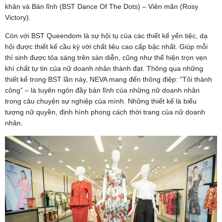
khăn và Bản lĩnh (BST Dance Of The Dots) – Viên mãn (Rosy
Victory).
Còn với BST Queendom là sự hội tụ của các thiết kế yến tiệc, dạ
hội được thiết kế cầu kỳ với chất liệu cao cấp bậc nhất. Giúp mỗi
thí sinh được tỏa sáng trên sàn diễn, cũng như thể hiện trọn vẹn
khí chất tự tin của nữ doanh nhân thành đạt. Thông qua những
thiết kế trong BST lần này, NEVA mang đến thông điệp: “Tôi thành
công” – là tuyên ngôn đầy bản lĩnh của những nữ doanh nhân
trong câu chuyện sự nghiệp của mình. Những thiết kế là biểu
tượng nữ quyền, định hình phong cách thời trang của nữ doanh
nhân.