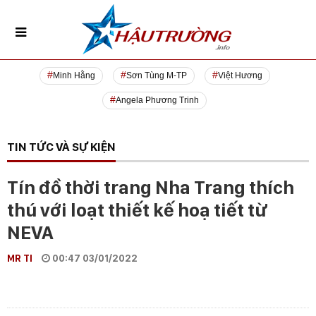
Minh Hằng
Sơn Tùng M-TP
Việt Hương
Angela Phương Trinh
TIN TỨC VÀ SỰ KIỆN
Tín đồ thời trang Nha Trang thích
thú với loạt thiết kế hoạ tiết từ
NEVA
MR TI
00:47 03/01/2022