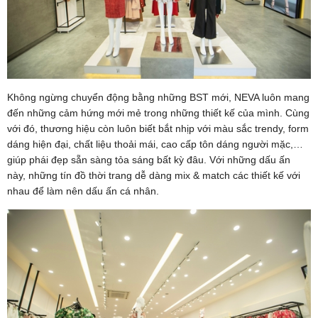
Không ngừng chuyển động bằng những BST mới, NEVA luôn mang
đến những cảm hứng mới mẻ trong những thiết kế của mình. Cùng
với đó, thương hiệu còn luôn biết bắt nhịp với màu sắc trendy, form
dáng hiện đại, chất liệu thoải mái, cao cấp tôn dáng người mặc,…
giúp phái đẹp sẵn sàng tỏa sáng bất kỳ đâu. Với những dấu ấn
này, những tín đồ thời trang dễ dàng mix & match các thiết kế với
nhau để làm nên dấu ấn cá nhân.