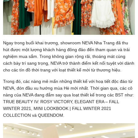
Ngay trong buổi khai trương, showroom NEVA Nha Trang đã thu
hút được một lượng khách hàng đông đảo đến tham quan và trải
nghiệm mua sắm. Trong không gian rộng rãi, thoáng mát cùng
cách bày trí sang trọng, NEVA trở thành điểm kết nối tuyệt vời dành
cho các tín đồ thời trang với loạt thiết kế mới từ thương hiệu.
Trong đó, các nàng mê mẩn những thiết kế với hoạ tiết độc đáo từ
NEVA, đón đầu xu hướng mùa Hè mới nhất. Thời gian qua, các cô
nàng của NEVA đang đắm say qua loạt thiết kế trong các BST như:
TRUE BEAUTY IV: ROSY VICTORY, ELEGANT ERA – FALL
WINTER 2021, MINI LOOKBOOK | FALL WINTER 2021
COLLECTION và QUEENDOM.