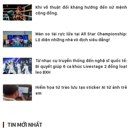
Khi võ thuật đối kháng hướng đến sứ mệnh
cộng đồng.
Màn so tài rực lửa tại All Star Championship:
Lộ diện những nhà vô địch siêu đẳng!
Từ nhạc cụ truyền thống đến nghệ sĩ quốc tế:
Bí quyết giúp 6 ca khúc Livestage 2 đồng loạt
leo BXH
Hiểm họa từ trào lưu tạo sticker AI từ ảnh trẻ
em
TIN MỚI NHẤT