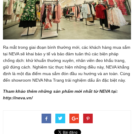
Ra mắt trong giai đoạn bình thường mới, các khách hàng mua sắm
tại NEVA sẽ khai báo y tế và bảo đảm tuân thủ các biện pháp
chống dịch: khử khuẩn thường xuyên, nhân viên đeo khẩu trang,
giữ đứng cách. Nghiêm túc thực hiện những điều này, NEVA khẳng
định là một địa điểm mua sắm đón đầu xu hướng và an toàn. Cùng
đến showroom NEVA Nha Trang trải nghiệm dấu ấn đặc biệt này.
Tham khảo thêm những sản phẩm mới nhất từ NEVA tại:
http://neva.vn/