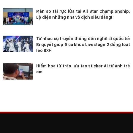
Màn so tài rực lửa tại All Star Championship:
Lộ diện những nhà vô địch siêu đẳng!
Từ nhạc cụ truyền thống đến nghệ sĩ quốc tế:
Bí quyết giúp 6 ca khúc Livestage 2 đồng loạt
leo BXH
Hiểm họa từ trào lưu tạo sticker AI từ ảnh trẻ
em