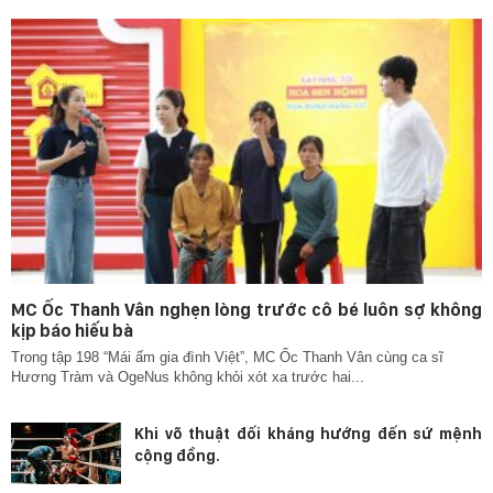
MC Ốc Thanh Vân nghẹn lòng trước cô bé luôn sợ không
kịp báo hiếu bà
Trong tập 198 “Mái ấm gia đình Việt”, MC Ốc Thanh Vân cùng ca sĩ
Hương Tràm và OgeNus không khỏi xót xa trước hai...
Khi võ thuật đối kháng hướng đến sứ mệnh
cộng đồng.