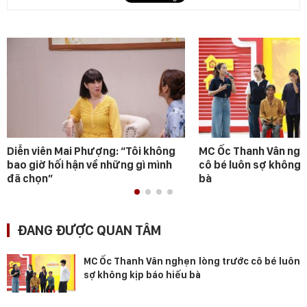
Diễn viên Mai Phượng: “Tôi không
MC Ốc Thanh Vân ngh
bao giờ hối hận về những gì mình
cô bé luôn sợ không 
đã chọn”
bà
ĐANG ĐƯỢC QUAN TÂM
MC Ốc Thanh Vân nghẹn lòng trước cô bé luôn
sợ không kịp báo hiếu bà