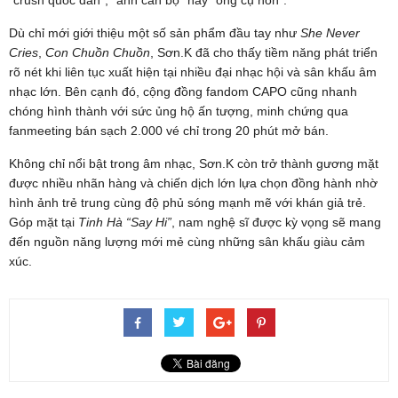
Dù chỉ mới giới thiệu một số sản phẩm đầu tay như
She Never
Cries
,
Con Chuồn Chuồn
, Sơn.K đã cho thấy tiềm năng phát triển
rõ nét khi liên tục xuất hiện tại nhiều đại nhạc hội và sân khấu âm
nhạc lớn. Bên cạnh đó, cộng đồng fandom CAPO cũng nhanh
chóng hình thành với sức ủng hộ ấn tượng, minh chứng qua
fanmeeting bán sạch 2.000 vé chỉ trong 20 phút mở bán.
Không chỉ nổi bật trong âm nhạc, Sơn.K còn trở thành gương mặt
được nhiều nhãn hàng và chiến dịch lớn lựa chọn đồng hành nhờ
hình ảnh trẻ trung cùng độ phủ sóng mạnh mẽ với khán giả trẻ.
Góp mặt tại
Tinh Hà “Say Hi”
, nam nghệ sĩ được kỳ vọng sẽ mang
đến nguồn năng lượng mới mẻ cùng những sân khấu giàu cảm
xúc.