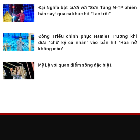
Đại Nghĩa bật cười với “Sơn Tùng M-TP phiên
bản say” qua ca khúc hit “Lạc trôi”
Đông Triều chinh phục Hamlet Trương khi
đưa ‘chữ ký cá nhân’ vào bản hit ‘Hoa nở
không màu’
Mỹ Lệ với quan điểm sống đặc biệt.