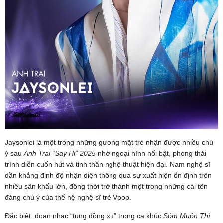
Jaysonlei là một trong những gương mặt trẻ nhận được nhiều chú
ý sau
Anh Trai “Say Hi” 2025
nhờ ngoại hình nổi bật, phong thái
trình diễn cuốn hút và tinh thần nghệ thuật hiện đại. Nam nghệ sĩ
dần khẳng định độ nhận diện thông qua sự xuất hiện ổn định trên
nhiều sân khấu lớn, đồng thời trở thành một trong những cái tên
đáng chú ý của thế hệ nghệ sĩ trẻ Vpop.
Đặc biệt, đoạn nhạc “tung đồng xu” trong ca khúc
Sớm Muộn Thì