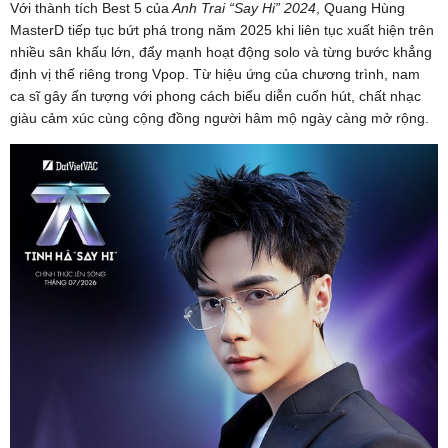
Với thành tích Best 5 của
Anh Trai “Say Hi” 2024
, Quang Hùng
MasterD tiếp tục bứt phá trong năm 2025 khi liên tục xuất hiện trên
nhiều sân khấu lớn, đẩy mạnh hoạt động solo và từng bước khẳng
định vị thế riêng trong Vpop. Từ hiệu ứng của chương trình, nam
ca sĩ gây ấn tượng với phong cách biểu diễn cuốn hút, chất nhạc
giàu cảm xúc cùng cộng đồng người hâm mộ ngày càng mở rộng.