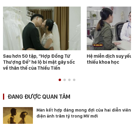
Sau hơn 50 tập, “Hợp Đồng Từ
Hệ miễn dịch suy yếu 
Thượng Đế” hé lộ bí mật gây sốc
thiếu khoa học
về thân thế của Thiều Tiến
ĐANG ĐƯỢC QUAN TÂM
Màn kết hợp đáng mong đợi của hai diễn viên
điện ảnh trăm tỷ trong MV mới