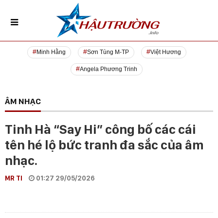
Minh Hằng
Sơn Tùng M-TP
Việt Hương
Angela Phương Trinh
ÂM NHẠC
Tinh Hà “Say Hi” công bố các cái
tên hé lộ bức tranh đa sắc của âm
nhạc.
MR TI
01:27 29/05/2026