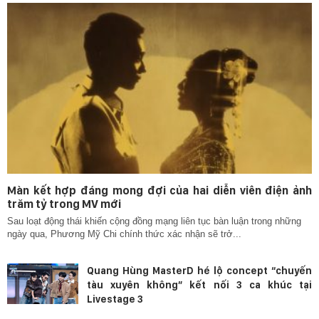
Màn kết hợp đáng mong đợi của hai diễn viên điện ảnh
trăm tỷ trong MV mới
Sau loạt động thái khiến cộng đồng mạng liên tục bàn luận trong những
ngày qua, Phương Mỹ Chi chính thức xác nhận sẽ trở...
Quang Hùng MasterD hé lộ concept “chuyến
tàu xuyên không” kết nối 3 ca khúc tại
Livestage 3