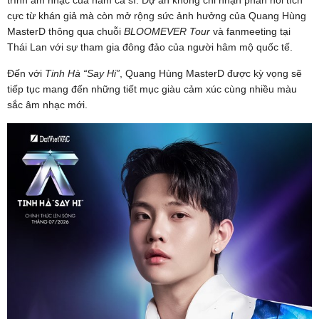
cực từ khán giả mà còn mở rộng sức ảnh hưởng của Quang Hùng
MasterD thông qua chuỗi
BLOOMEVER Tour
và fanmeeting tại
Thái Lan với sự tham gia đông đảo của người hâm mộ quốc tế.
Đến với
Tinh Hà “Say Hi”
, Quang Hùng MasterD được kỳ vọng sẽ
tiếp tục mang đến những tiết mục giàu cảm xúc cùng nhiều màu
sắc âm nhạc mới.