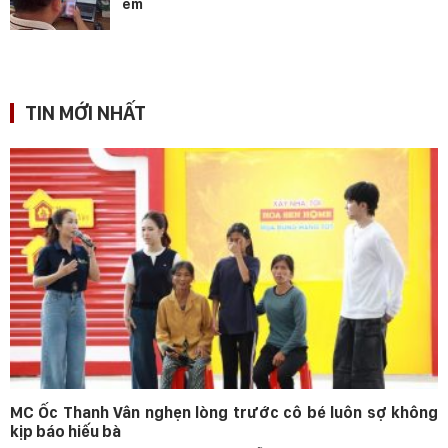
em
TIN MỚI NHẤT
MC Ốc Thanh Vân nghẹn lòng trước cô bé luôn sợ không
kịp báo hiếu bà