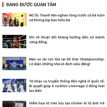
ĐANG ĐƯỢC QUAN TÂM
MC Ốc Thanh Vân nghẹn lòng trước cô bé luôn
sợ không kịp báo hiếu bà
Khi võ thuật đối kháng hướng đến sứ mệnh
cộng đồng.
Màn so tài rực lửa tại All Star Championship:
Lộ diện những nhà vô địch siêu đẳng!
Từ nhạc cụ truyền thống đến nghệ sĩ quốc tế:
Bí quyết giúp 6 ca khúc Livestage 2 đồng loạt
leo BXH
Hiểm họa từ trào lưu tạo sticker AI từ ảnh trẻ