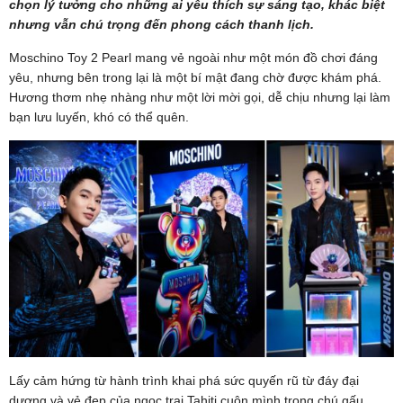
chọn lý tưởng cho những ai yêu thích sự sáng tạo, khác biệt
nhưng vẫn chú trọng đến phong cách thanh lịch.
Moschino Toy 2 Pearl mang vẻ ngoài như một món đồ chơi đáng
yêu, nhưng bên trong lại là một bí mật đang chờ được khám phá.
Hương thơm nhẹ nhàng như một lời mời gọi, dễ chịu nhưng lại làm
bạn lưu luyến, khó có thể quên.
Lấy cảm hứng từ hành trình khai phá sức quyến rũ từ đáy đại
dương và vẻ đẹp của ngọc trai Tahiti cuộn mình trong chú gấu