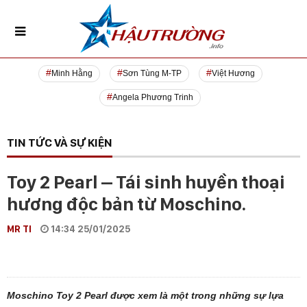
Minh Hằng
Sơn Tùng M-TP
Việt Hương
Angela Phương Trinh
TIN TỨC VÀ SỰ KIỆN
Toy 2 Pearl – Tái sinh huyền thoại
hương độc bản từ Moschino.
MR TI
14:34 25/01/2025
Moschino Toy 2 Pearl được xem là một trong những sự lựa