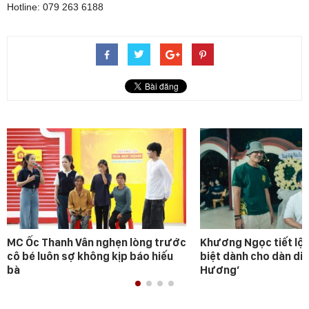
Hotline: 079 263 6188
MC Ốc Thanh Vân nghẹn lòng trước
Khương Ngọc tiết lộ 
cô bé luôn sợ không kịp báo hiếu
biệt dành cho dàn diễ
bà
Hương’