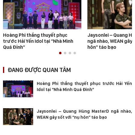
Hoàng Phi thắng thuyết phục
Jaysonlei – Quang H
trước Hải Yến Idol tại “Nhà Mình
ngã nhào, WEAN gây s
Quá Đỉnh”
hôn” táo bạo
ĐANG ĐƯỢC QUAN TÂM
Hoàng Phi thắng thuyết phục trước Hải Yến
Idol tại “Nhà Mình Quá Đỉnh”
Jaysonlei – Quang Hùng MasterD ngã nhào,
WEAN gây sốt với “nụ hôn” táo bạo