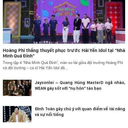
Hoàng Phi thắng thuyết phục trước Hải Yến Idol tại “Nhà
Mình Quá Đỉnh”
Trong tập 4 “Nhà Mình Quá Đỉnh”, màn so tài giữa đội trưởng Hoàng Phi
và đội trưởng – ca sĩ Hải Yến Idol đã...
Jaysonlei – Quang Hùng MasterD ngã nhào,
WEAN gây sốt với “nụ hôn” táo bạo
Đình Toàn gây chú ý với quan điểm về tài năng
và sự nổi tiếng