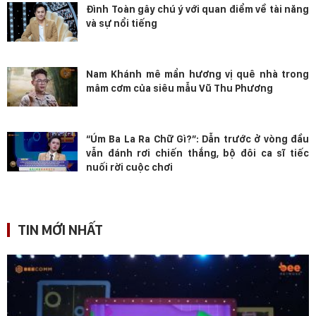
Đình Toàn gây chú ý với quan điểm về tài năng
và sự nổi tiếng
Nam Khánh mê mẩn hương vị quê nhà trong
mâm cơm của siêu mẫu Vũ Thu Phương
“Úm Ba La Ra Chữ Gì?”: Dẫn trước ở vòng đầu
vẫn đánh rơi chiến thắng, bộ đôi ca sĩ tiếc
nuối rời cuộc chơi
TIN MỚI NHẤT