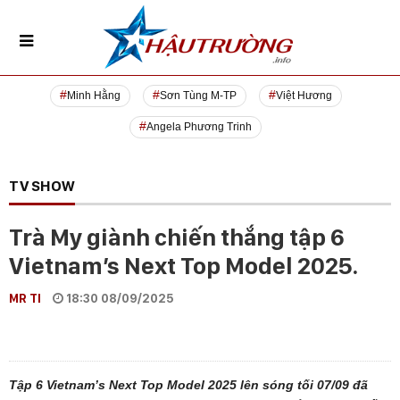
Minh Hằng
Sơn Tùng M-TP
Việt Hương
Angela Phương Trinh
TV SHOW
Trà My giành chiến thắng tập 6
Vietnam’s Next Top Model 2025.
MR TI
18:30 08/09/2025
Tập 6 Vietnam’s Next Top Model 2025 lên sóng tối 07/09 đã