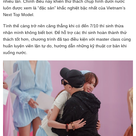
nhiều lần. Chính điều này khiến thử thách chụp hình dưới nước
luôn được xem là “đặc sản” khắc nghiệt bậc nhất của Vietnam’s
Next Top Model.
Tình thế càng trở nên căng thẳng khi có đến 7/10 thí sinh thừa
nhận mình không biết bơi. Để hỗ trợ các thí sinh hoàn thành thử
thách tốt hơn, chương trình đã tạo điều kiện với master class cùng
huấn luyện viên lặn tự do, hướng dẫn những kỹ thuật cơ bản khi
xuống nước.