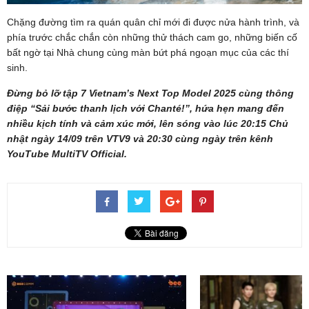
Chặng đường tìm ra quán quân chỉ mới đi được nửa hành trình, và
phía trước chắc chắn còn những thử thách cam go, những biến cố
bất ngờ tại Nhà chung cùng màn bứt phá ngoạn mục của các thí
sinh.
Đừng bỏ lỡ tập 7 Vietnam’s Next Top Model 2025 cùng thông
điệp “Sải bước thanh lịch với Chanté!”, hứa hẹn mang đến
nhiều kịch tính và cảm xúc mới, lên sóng vào lúc 20:15 Chủ
nhật ngày 14/09 trên VTV9 và 20:30 cùng ngày trên kênh
YouTube MultiTV Official.