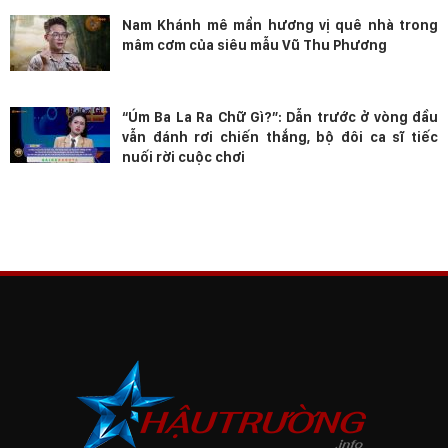
Nam Khánh mê mẩn hương vị quê nhà trong
mâm cơm của siêu mẫu Vũ Thu Phương
“Úm Ba La Ra Chữ Gì?”: Dẫn trước ở vòng đầu
vẫn đánh rơi chiến thắng, bộ đôi ca sĩ tiếc
nuối rời cuộc chơi