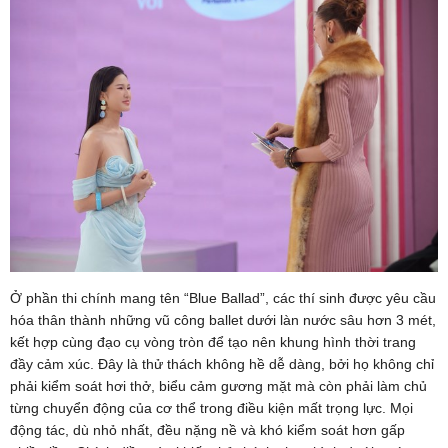
Ở phần thi chính mang tên “Blue Ballad”, các thí sinh được yêu cầu
hóa thân thành những vũ công ballet dưới làn nước sâu hơn 3 mét,
kết hợp cùng đạo cụ vòng tròn để tạo nên khung hình thời trang
đầy cảm xúc. Đây là thử thách không hề dễ dàng, bởi họ không chỉ
phải kiểm soát hơi thở, biểu cảm gương mặt mà còn phải làm chủ
từng chuyển động của cơ thể trong điều kiện mất trọng lực. Mọi
động tác, dù nhỏ nhất, đều nặng nề và khó kiểm soát hơn gấp