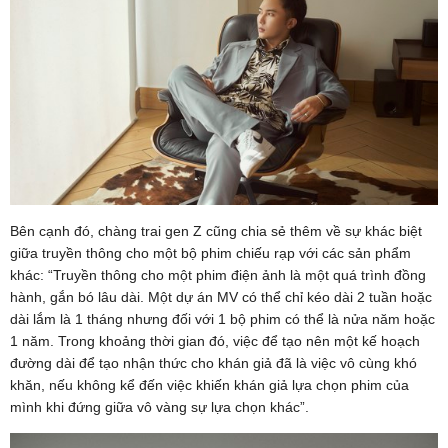
Bên cạnh đó, chàng trai gen Z cũng chia sẻ thêm về sự khác biệt
giữa truyền thông cho một bộ phim chiếu rạp với các sản phẩm
khác: “Truyền thông cho một phim điện ảnh là một quá trình đồng
hành, gắn bó lâu dài. Một dự án MV có thể chỉ kéo dài 2 tuần hoặc
dài lắm là 1 tháng nhưng đối với 1 bộ phim có thể là nửa năm hoặc
1 năm. Trong khoảng thời gian đó, việc để tạo nên một kế hoạch
đường dài để tạo nhận thức cho khán giả đã là việc vô cùng khó
khăn, nếu không kể đến việc khiến khán giả lựa chọn phim của
mình khi đứng giữa vô vàng sự lựa chọn khác”.