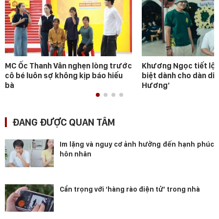
MC Ốc Thanh Vân nghẹn lòng trước
Khương Ngọc tiết lộ 
cô bé luôn sợ không kịp báo hiếu
biệt dành cho dàn diễ
bà
Hương’
ĐANG ĐƯỢC QUAN TÂM
Im lặng và nguy cơ ảnh hưởng đến hạnh phúc
hôn nhân
Cẩn trọng với ‘hàng rào điện tử’ trong nhà