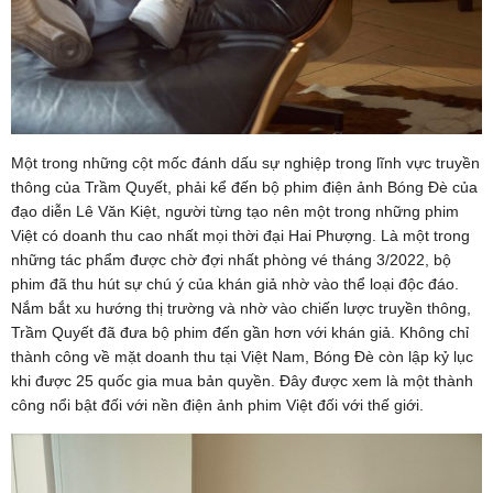
Một trong những cột mốc đánh dấu sự nghiệp trong lĩnh vực truyền
thông của Trầm Quyết, phải kể đến bộ phim điện ảnh Bóng Đè của
đạo diễn Lê Văn Kiệt, người từng tạo nên một trong những phim
Việt có doanh thu cao nhất mọi thời đại Hai Phượng. Là một trong
những tác phẩm được chờ đợi nhất phòng vé tháng 3/2022, bộ
phim đã thu hút sự chú ý của khán giả nhờ vào thể loại độc đáo.
Nắm bắt xu hướng thị trường và nhờ vào chiến lược truyền thông,
Trầm Quyết đã đưa bộ phim đến gần hơn với khán giả. Không chỉ
thành công về mặt doanh thu tại Việt Nam, Bóng Đè còn lập kỷ lục
khi được 25 quốc gia mua bản quyền. Đây được xem là một thành
công nổi bật đối với nền điện ảnh phim Việt đối với thế giới.