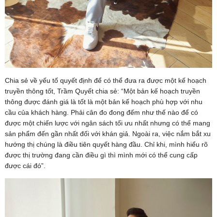
Chia sẻ về yếu tố quyết định để có thể đưa ra được một kế hoạch
truyền thông tốt, Trầm Quyết chia sẻ: “Một bản kế hoạch truyền
thông được đánh giá là tốt là một bản kế hoạch phù hợp với nhu
cầu của khách hàng. Phải cân đo đong đếm như thế nào để có
được một chiến lược với ngân sách tối ưu nhất nhưng có thể mang
sản phẩm đến gần nhất đối với khán giả. Ngoài ra, việc nắm bắt xu
hướng thị chúng là điều tiên quyết hàng đầu. Chỉ khi, mình hiểu rõ
được thị trường đang cần điều gì thì mình mới có thể cung cấp
được cái đó”.