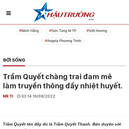
Minh Hằng
Sơn Tùng M-TP
Việt Hương
Angela Phương Trinh
ĐỜI SỐNG
Trầm Quyết chàng trai đam mê
làm truyền thông đầy nhiệt huyết.
MR TI
03:14 19/08/2022
Trầm Quyết tên đầy đủ là Trầm Quyết Thanh. Bén duyên với