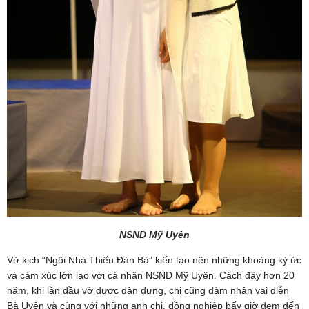
NSND Mỹ Uyên
Vở kịch “Ngôi Nhà Thiếu Đàn Bà” kiến tạo nên những khoảng ký ức
và cảm xúc lớn lao với cá nhân NSND Mỹ Uyên. Cách đây hơn 20
năm, khi lần đầu vở được dàn dựng, chị cũng đảm nhận vai diễn
Bà Uyên và cùng với những anh chị, đồng nghiệp bấy giờ đem đến