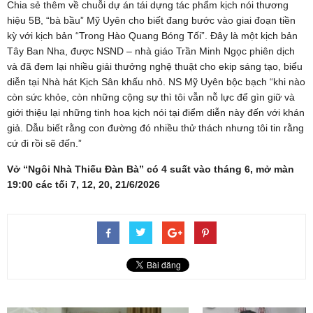
Chia sẻ thêm về chuỗi dự án tái dựng tác phẩm kịch nói thương
hiệu 5B, “bà bầu” Mỹ Uyên cho biết đang bước vào giai đoạn tiền
kỳ với kịch bản “Trong Hào Quang Bóng Tối”. Đây là một kịch bản
Tây Ban Nha, được NSND – nhà giáo Trần Minh Ngọc phiên dịch
và đã đem lại nhiều giải thưởng nghệ thuật cho ekip sáng tạo, biểu
diễn tại Nhà hát Kịch Sân khấu nhỏ. NS Mỹ Uyên bộc bạch “khi nào
còn sức khỏe, còn những cộng sự thì tôi vẫn nỗ lực để gìn giữ và
giới thiệu lại những tinh hoa kịch nói tại điểm diễn này đến với khán
giả. Dẫu biết rằng con đường đó nhiều thử thách nhưng tôi tin rằng
cứ đi rồi sẽ đến.”
Vở “Ngôi Nhà Thiếu Đàn Bà” có 4 suất vào tháng 6, mở màn
19:00 các tối 7, 12, 20, 21/6/2026