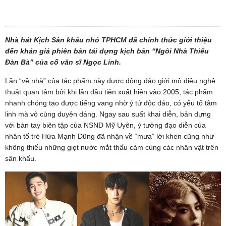
Nhà hát Kịch Sân khấu nhỏ TPHCM đã chính thức giới thiệu
đến khán giả phiên bản tái dựng kịch bản “Ngôi Nhà Thiếu
Đàn Bà” của cố văn sĩ Ngọc Linh.
Lần “về nhà” của tác phẩm này được đông đảo giới mộ điệu nghệ
thuật quan tâm bởi khi lần đầu tiên xuất hiện vào 2005, tác phẩm
nhanh chóng tạo được tiếng vang nhờ ý tứ độc đáo, có yếu tố tâm
linh mà vô cùng duyên dáng. Ngay sau suất khai diễn, bản dựng
với bàn tay biên tập của NSND Mỹ Uyên, ý tưởng đạo diễn của
nhân tố trẻ Hứa Mạnh Dũng đã nhận về “mưa” lời khen cũng như
không thiếu những giọt nước mắt thấu cảm cùng các nhân vật trên
sân khấu.