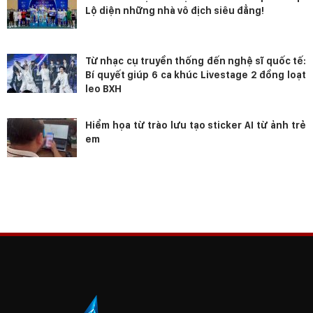
Lộ diện những nhà vô địch siêu đẳng!
Từ nhạc cụ truyền thống đến nghệ sĩ quốc tế:
Bí quyết giúp 6 ca khúc Livestage 2 đồng loạt
leo BXH
Hiểm họa từ trào lưu tạo sticker AI từ ảnh trẻ
em