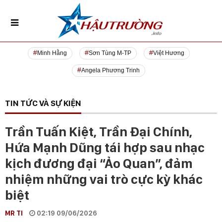
Minh Hằng
Sơn Tùng M-TP
Việt Hương
Angela Phương Trinh
TIN TỨC VÀ SỰ KIỆN
Trần Tuấn Kiệt, Trần Đại Chính,
Hứa Mạnh Dũng tái hợp sau nhạc
kịch đương đại “Ảo Quan”, đảm
nhiệm những vai trò cực kỳ khác
biệt
MR TI
02:19 09/06/2026