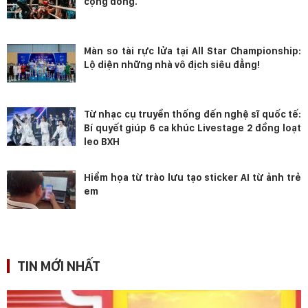
cộng đồng.
Màn so tài rực lửa tại All Star Championship:
Lộ diện những nhà vô địch siêu đẳng!
Từ nhạc cụ truyền thống đến nghệ sĩ quốc tế:
Bí quyết giúp 6 ca khúc Livestage 2 đồng loạt
leo BXH
Hiểm họa từ trào lưu tạo sticker AI từ ảnh trẻ
em
TIN MỚI NHẤT