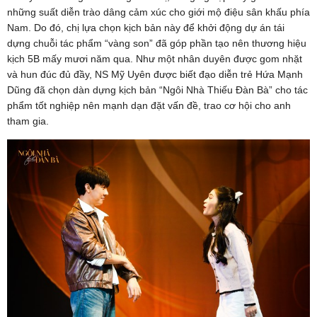
những suất diễn trào dâng cảm xúc cho giới mộ điệu sân khấu phía
Nam. Do đó, chị lựa chọn kịch bản này để khởi động dự án tái
dựng chuỗi tác phẩm “vàng son” đã góp phần tạo nên thương hiệu
kịch 5B mấy mươi năm qua. Như một nhân duyên được gom nhặt
và hun đúc đủ đầy, NS Mỹ Uyên được biết đạo diễn trẻ Hứa Mạnh
Dũng đã chọn dàn dựng kịch bản “Ngôi Nhà Thiếu Đàn Bà” cho tác
phẩm tốt nghiệp nên mạnh dạn đặt vấn đề, trao cơ hội cho anh
tham gia.