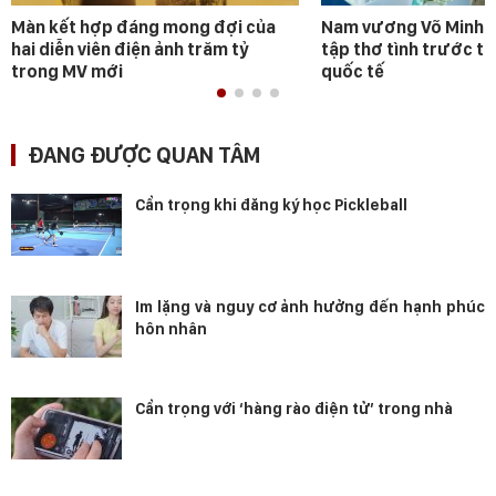
Màn kết hợp đáng mong đợi của
Nam vương Võ Minh P
hai diễn viên điện ảnh trăm tỷ
tập thơ tình trước t
trong MV mới
quốc tế
ĐANG ĐƯỢC QUAN TÂM
Cẩn trọng khi đăng ký học Pickleball
Im lặng và nguy cơ ảnh hưởng đến hạnh phúc
hôn nhân
Cẩn trọng với ‘hàng rào điện tử’ trong nhà