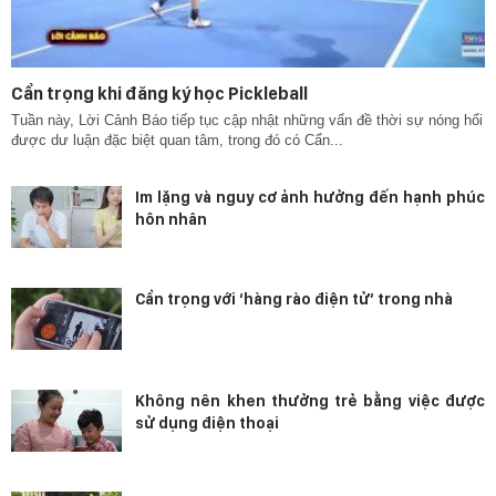
Cẩn trọng khi đăng ký học Pickleball
Tuần này, Lời Cảnh Báo tiếp tục cập nhật những vấn đề thời sự nóng hổi
được dư luận đặc biệt quan tâm, trong đó có Cẩn...
Im lặng và nguy cơ ảnh hưởng đến hạnh phúc
hôn nhân
Cẩn trọng với ‘hàng rào điện tử’ trong nhà
Không nên khen thưởng trẻ bằng việc được
sử dụng điện thoại