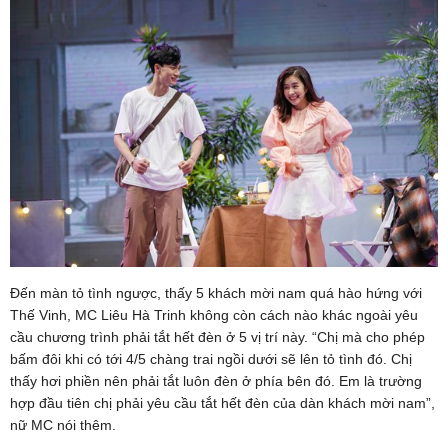
Đến màn tỏ tình ngược, thấy 5 khách mời nam quá hào hứng với
Thế Vinh, MC Liêu Hà Trinh không còn cách nào khác ngoài yêu
cầu chương trình phải tắt hết đèn ở 5 vị trí này. “Chị mà cho phép
bấm đôi khi có tới 4/5 chàng trai ngồi dưới sẽ lên tỏ tình đó. Chị
thấy hơi phiền nên phải tắt luôn đèn ở phía bên đó. Em là trường
hợp đầu tiên chị phải yêu cầu tắt hết đèn của dàn khách mời nam”,
nữ MC nói thêm.