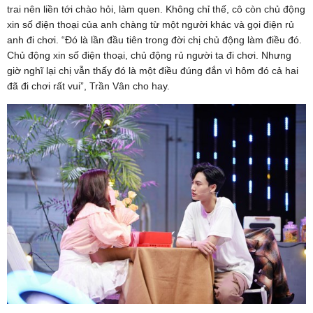
trai nên liền tới chào hỏi, làm quen. Không chỉ thế, cô còn chủ động
xin số điện thoại của anh chàng từ một người khác và gọi điện rủ
anh đi chơi. “Đó là lần đầu tiên trong đời chị chủ động làm điều đó.
Chủ động xin số điện thoại, chủ động rủ người ta đi chơi. Nhưng
giờ nghĩ lại chị vẫn thấy đó là một điều đúng đắn vì hôm đó cả hai
đã đi chơi rất vui”, Trần Vân cho hay.