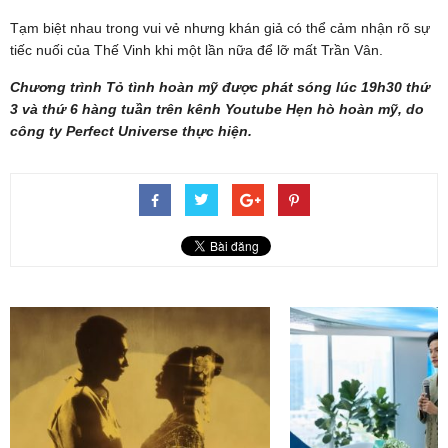
Tạm biệt nhau trong vui vẻ nhưng khán giả có thể cảm nhận rõ sự
tiếc nuối của Thế Vinh khi một lần nữa để lỡ mất Trần Vân.
Chương trình Tỏ tình hoàn mỹ được phát sóng lúc 19h30 thứ
3 và thứ 6 hàng tuần trên kênh Youtube Hẹn hò hoàn mỹ, do
công ty Perfect Universe thực hiện.