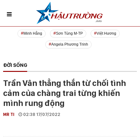
Minh Hằng
Sơn Tùng M-TP
Việt Hương
Angela Phương Trinh
ĐỜI SỐNG
Trần Vân thẳng thắn từ chối tình
cảm của chàng trai từng khiến
mình rung động
MR TI
02:38 17/07/2022