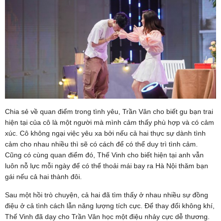
Chia sẻ về quan điểm trong tình yêu, Trần Vân cho biết gu bạn trai
hiện tại của cô là một người mà mình cảm thấy phù hợp và có cảm
xúc. Cô không ngại việc yêu xa bởi nếu cả hai thực sự dành tình
cảm cho nhau nhiều thì sẽ có cách để có thể duy trì tình cảm.
Cũng có cùng quan điểm đó, Thế Vinh cho biết hiện tại anh vẫn
luôn nỗ lực mỗi ngày để có thể thoải mái bay ra Hà Nội thăm bạn
gái nếu cả hai thành đôi.
Sau một hồi trò chuyện, cả hai đã tìm thấy ở nhau nhiều sự đồng
điệu ở cả tình cách lẫn năng lượng tích cực. Để thay đổi không khí,
Thế Vinh đã dạy cho Trần Vân học một điệu nhảy cực dễ thương.