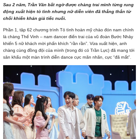
Sau 2 năm, Trần Vân bất ngờ được chàng trai mình từng rung
động xuất hiện tỏ tình nhưng nữ diễn viên đã thẳng thắn từ
chối khiến khán giả tiếc nuối.
Phần 1, tập 62 chương trình Tỏ tình hoàn mỹ chào đón nam chính
là chàng Thế Vinh – nam dancer điển trai của vũ đoàn Bước Nhảy
khiến 5 nữ khách mời phấn khích “rần rần”. Vừa xuất hiện, anh
chàng cùng đồng đội của mình (trong đó có Trần Lực) đã mang tới
sân khấu một màn trình diễn dance cực mãn nhãn, cực “đã mắt”.