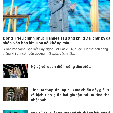
Đông Triều chinh phục Hamlet Trương khi đưa ‘chữ ký cá
nhân’ vào bản hit ‘Hoa nở không màu’
Bước vào vòng Bán kết Hãy Nghe Tôi Hát 2026, cuộc đua trở nên căng
thẳng khi chỉ còn bốn gương mặt xuất sắc nhất...
Mỹ Lệ với quan điểm sống đặc biệt.
Tinh Hà “Say Hi” Tập 5: Cuộc chiến đầy giải trí
và kịch tính giữa hai gia tộc tại Dạ tiệc “hài
nhập vai”