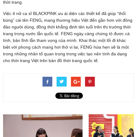
thời trang.
Việc 4 nữ ca sĩ BLACKPINK ưu ái diện các thiết kế đã giúp “thổi
bùng” cái tên FENG
,
mang thương hiệu Việt đến gần hơn với đông
đảo người dùng, đồng thời khẳng định tên tuổi trên thị trường thời
trang trong nước lẫn quốc tế. FENG ngày càng chứng tỏ được cá
tính, bản lĩnh lẫn tham vọng của mình. Khai thác một lối đi khác
biệt với phong cách mang hơi thở vị lai, FENG hứa hẹn sẽ là một
trong những nhân tố quan trọng trong việc tạo nên tính đa dạng
cho thời trang Việt trên bản đồ thời trang quốc tế.