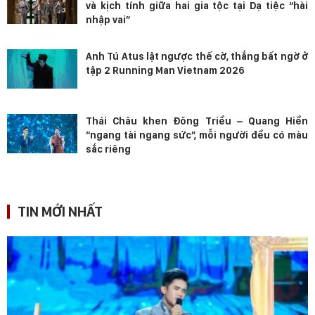
và kịch tính giữa hai gia tộc tại Dạ tiệc “hài
nhập vai”
Anh Tú Atus lật ngược thế cờ, thắng bất ngờ ở
tập 2 Running Man Vietnam 2026
Thái Châu khen Đông Triều – Quang Hiền
“ngang tài ngang sức”, mỗi người đều có màu
sắc riêng
TIN MỚI NHẤT