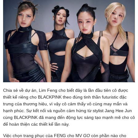
Chia sẻ về dự án, Lim Feng cho biết đây là lần đầu tiên cô được
thiết kế riêng cho BLACKPINK theo đúng tinh thần futuristic đặc
trưng của thương hiệu, vì vậy cô cảm thấy vô cùng may mắn và
hạnh phúc. Sự kết nối và nguồn cảm hứng từ stylist Jang Hee Jun
cùng BLACKPINK đã mang đến động lực sáng tạo mạnh mẽ cho cô
để hoàn thiện các thiết kế lần này.
Việc chọn trang phục của FENG cho MV
GO
còn phần nào cho