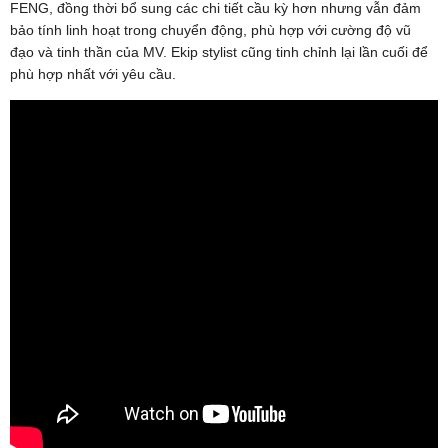
FENG, đồng thời bổ sung các chi tiết cầu kỳ hơn nhưng vẫn đảm
bảo tính linh hoạt trong chuyển động, phù hợp với cường độ vũ
đạo và tinh thần của MV. Ekip stylist cũng tinh chỉnh lại lần cuối để
phù hợp nhất với yêu cầu.