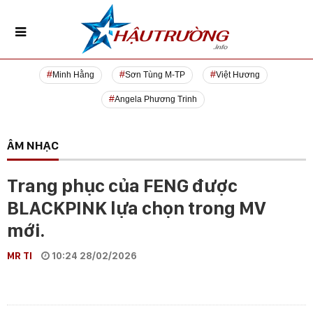
Minh Hằng
Sơn Tùng M-TP
Việt Hương
Angela Phương Trinh
ÂM NHẠC
Trang phục của FENG được
BLACKPINK lựa chọn trong MV
mới.
MR TI
10:24 28/02/2026