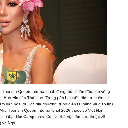
Tourism Queen International, đồng thời là lần đầu tiên vòng
ển Hua Hin của Thái Lan. Trong gần hai tuần diễn ra cuộc thi,
ệm văn hóa, du lịch địa phương, trình diễn tài năng và giao lưu
 Mrs. Tourism Queen International 2026 thuộc về Việt Nam,
ho đại diện Campuchia. Các vị trí á hậu lần lượt thuộc về
) và Nga.