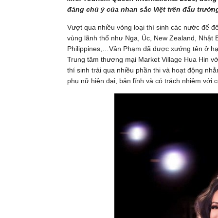
đáng chú ý của nhan sắc Việt trên đấu trườn
Vượt qua nhiều vòng loại thí sinh các nước để đ
vùng lãnh thổ như Nga, Úc, New Zealand, Nhật 
Philippines,…Vân Phạm đã được xướng tên ở hạn
Trung tâm thương mại Market Village Hua Hin vớ
thí sinh trải qua nhiều phần thi và hoạt động nh
phụ nữ hiện đại, bản lĩnh và có trách nhiệm với 