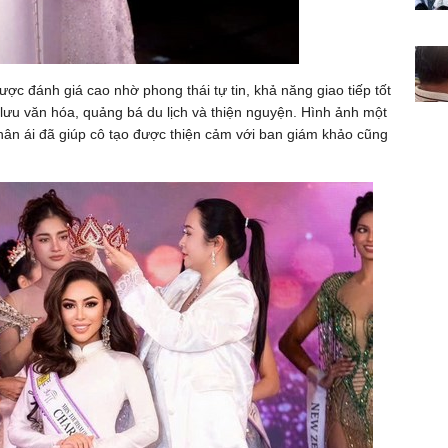
ược đánh giá cao nhờ phong thái tự tin, khả năng giao tiếp tốt
 lưu văn hóa, quảng bá du lịch và thiện nguyện. Hình ảnh một
hân ái đã giúp cô tạo được thiện cảm với ban giám khảo cũng