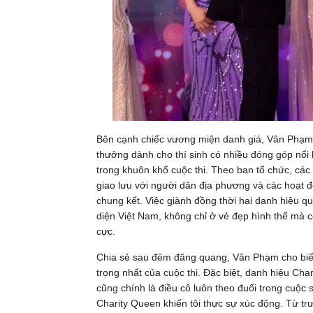
Bên cạnh chiếc vương miện danh giá, Vân Phạm 
thưởng dành cho thí sinh có nhiều đóng góp nổi 
trong khuôn khổ cuộc thi. Theo ban tổ chức, các
giao lưu với người dân địa phương và các hoạt đ
chung kết. Việc giành đồng thời hai danh hiệu qu
diện Việt Nam, không chỉ ở vẻ đẹp hình thể mà cò
cực.
Chia sẻ sau đêm đăng quang, Vân Phạm cho biết
trọng nhất của cuộc thi. Đặc biệt, danh hiệu Ch
cũng chính là điều cô luôn theo đuổi trong cuộc
Charity Queen khiến tôi thực sự xúc động. Từ tr