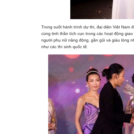
Trong suốt hành trình dự thi, đại diện Việt Nam đ
cùng tinh thần tích cực trong các hoạt động giao
người phụ nữ năng động, gần gũi và giàu lòng n
như các thí sinh quốc tế.