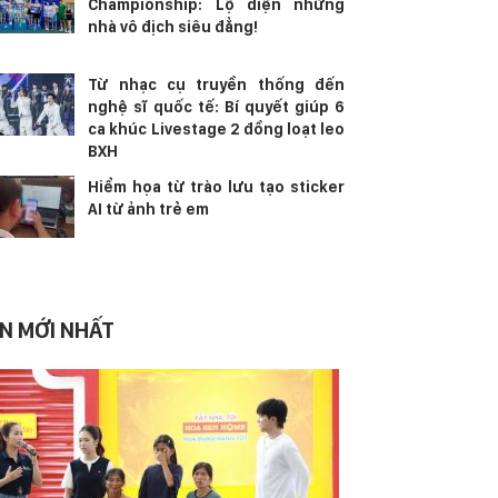
Championship: Lộ diện những
nhà vô địch siêu đẳng!
Từ nhạc cụ truyền thống đến
nghệ sĩ quốc tế: Bí quyết giúp 6
ca khúc Livestage 2 đồng loạt leo
BXH
Hiểm họa từ trào lưu tạo sticker
AI từ ảnh trẻ em
IN MỚI NHẤT