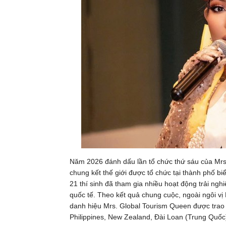
Năm 2026 đánh dấu lần tổ chức thứ sáu của Mrs. 
chung kết thế giới được tổ chức tại thành phố bi
21 thí sinh đã tham gia nhiều hoạt động trải nghi
quốc tế. Theo kết quả chung cuộc, ngoài ngôi vị
danh hiệu Mrs. Global Tourism Queen được trao c
Philippines, New Zealand, Đài Loan (Trung Quốc