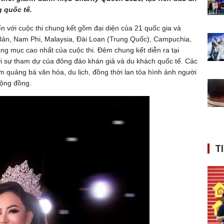
g quốc tế.
ến với cuộc thi chung kết gồm đại diện của 21 quốc gia và
Bản, Nam Phi, Malaysia, Đài Loan (Trung Quốc), Campuchia,
g mục cao nhất của cuộc thi. Đêm chung kết diễn ra tại
i sự tham dự của đông đảo khán giả và du khách quốc tế. Các
ằm quảng bá văn hóa, du lịch, đồng thời lan tỏa hình ảnh người
cộng đồng.
T