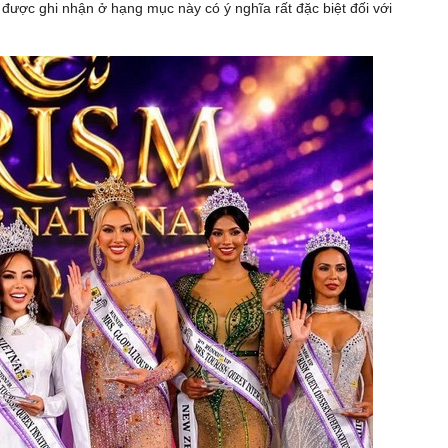
c được ghi nhận ở hạng mục này có ý nghĩa rất đặc biệt đối với