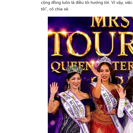
cộng đồng luôn là điều tôi hướng tới. Vì vậy, việ
tôi”, cô chia sẻ.