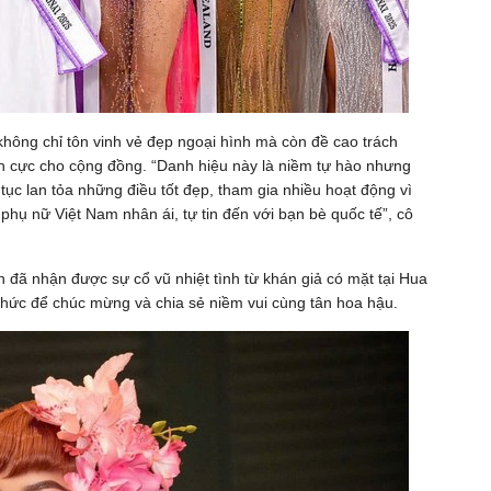
hông chỉ tôn vinh vẻ đẹp ngoại hình mà còn đề cao trách
ích cực cho cộng đồng. “Danh hiệu này là niềm tự hào nhưng
tục lan tỏa những điều tốt đẹp, tham gia nhiều hoạt động vì
phụ nữ Việt Nam nhân ái, tự tin đến với bạn bè quốc tế”, cô
đã nhận được sự cổ vũ nhiệt tình từ khán giả có mặt tại Hua
chức để chúc mừng và chia sẻ niềm vui cùng tân hoa hậu.