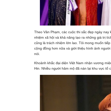
Theo Vân Phạm, các cuộc thi sắc đẹp ngày nay k
nhiệm xã hội và khả năng tạo ra những giá trị t
cũng là trách nhiệm lớn lao. Tôi mong muốn tiếp 
cộng đồng hơn nữa và giới thiệu hình ảnh người 
nói.
Khoảnh khắc đại diện Việt Nam nhận vương miện 
Hin. Nhiều người hâm mộ đã nán lại khu vực tổ 