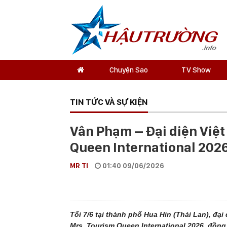
Chuyện Sao
TV Show
TIN TỨC VÀ SỰ KIỆN
Vân Phạm – Đại diện Việt
Queen International 202
MR TI
01:40 09/06/2026
Tối 7/6 tại thành phố Hua Hin (Thái Lan), đạ
Mrs. Tourism Queen International 2026, đồng