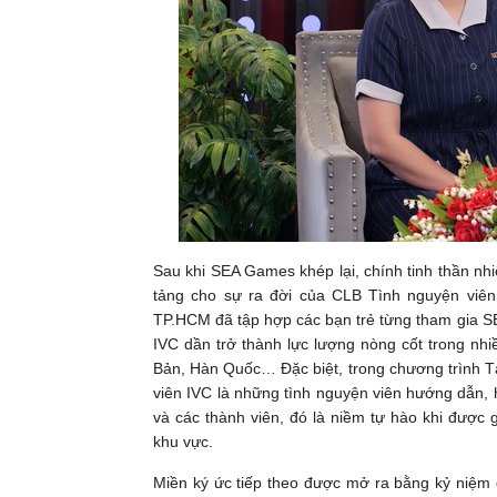
Sau khi SEA Games khép lại, chính tinh thần nh
tảng cho sự ra đời của CLB Tình nguyện viên
TP.HCM đã tập hợp các bạn trẻ từng tham gia S
IVC dần trở thành lực lượng nòng cốt trong nhi
Bản, Hàn Quốc… Đặc biệt, trong chương trình 
viên IVC là những tình nguyện viên hướng dẫn, 
và các thành viên, đó là niềm tự hào khi đượ
khu vực.
Miền ký ức tiếp theo được mở ra bằng kỷ niệm