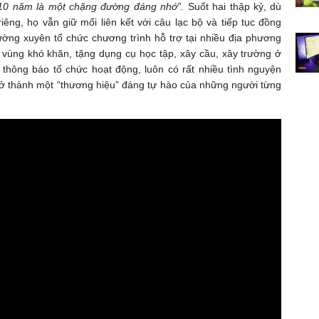
 10 năm là một chặng đường đáng nhớ”.
Suốt hai thập kỷ, dù
riêng, họ vẫn giữ mối liên kết với câu lạc bộ và tiếp tục đồng
ường xuyên tổ chức chương trình hỗ trợ tại nhiều địa phương
m vùng khó khăn, tặng dụng cụ học tập, xây cầu, xây trường ở
 thông báo tổ chức hoạt động, luôn có rất nhiều tình nguyện
rở thành một “thương hiệu” đáng tự hào của những người từng