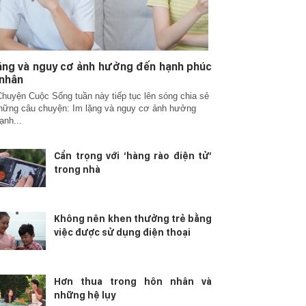
ặng và nguy cơ ảnh hưởng đến hạnh phúc
 nhân
huyện Cuộc Sống tuần này tiếp tục lên sóng chia sẻ
hững câu chuyện: Im lặng và nguy cơ ảnh hưởng
ạnh...
Cẩn trọng với ‘hàng rào điện tử’
trong nhà
Không nên khen thưởng trẻ bằng
việc được sử dụng điện thoại
Hơn thua trong hôn nhân và
những hệ lụy