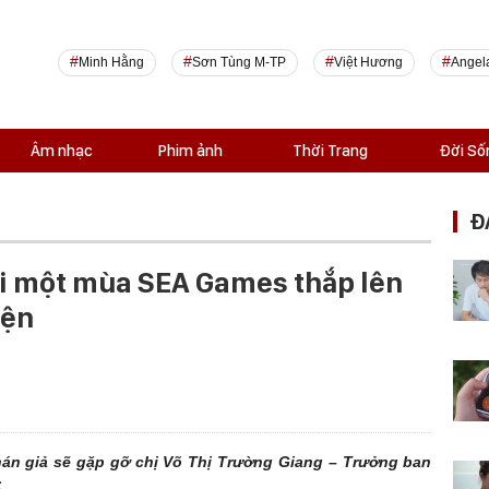
Minh Hằng
Sơn Tùng M-TP
Việt Hương
Angel
Âm nhạc
Phim ảnh
Thời Trang
Đời Số
Đ
hi một mùa SEA Games thắp lên
yện
hán giả sẽ gặp gỡ chị Võ Thị Trường Giang – Trưởng ban
.