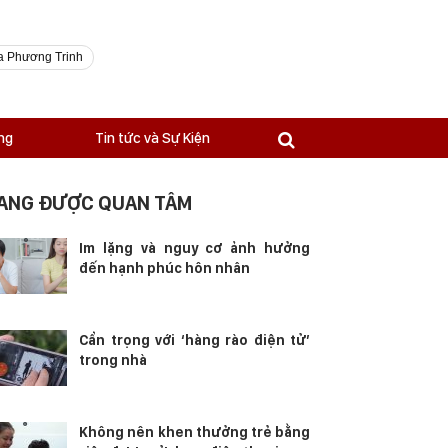
a Phương Trinh
ng
Tin tức và Sự Kiện
ANG ĐƯỢC QUAN TÂM
Im lặng và nguy cơ ảnh hưởng
đến hạnh phúc hôn nhân
Cẩn trọng với ‘hàng rào điện tử’
trong nhà
Không nên khen thưởng trẻ bằng