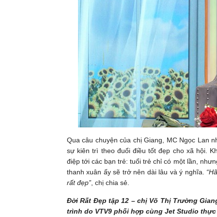
Qua câu chuyện của chị Giang, MC Ngọc Lan n
sự kiên trì theo đuổi điều tốt đẹp cho xã hội. 
điệp tới các bạn trẻ: tuổi trẻ chỉ có một lần, n
thanh xuân ấy sẽ trở nên dài lâu và ý nghĩa.
“Hã
rất đẹp”
, chị chia sẻ.
Đời Rất Đẹp tập 12 – chị Võ Thị Trường Gia
trình do VTV9 phối hợp cùng Jet Studio thực