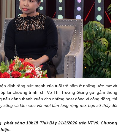
hận định rằng sức mạnh của tuổi trẻ nằm ở những ước mơ và
Khép lại chương trình, chị Võ Thị Trường Giang gửi gắm thông
hưng nếu dành thanh xuân cho những hoạt động vì cộng đồng, thì
y sống và làm việc với một tấm lòng rộng mở, bạn sẽ thấy đời
ng, phát sóng 19h15 Thứ Bảy 21/3/2026 trên VTV9. Chương
 hiện.