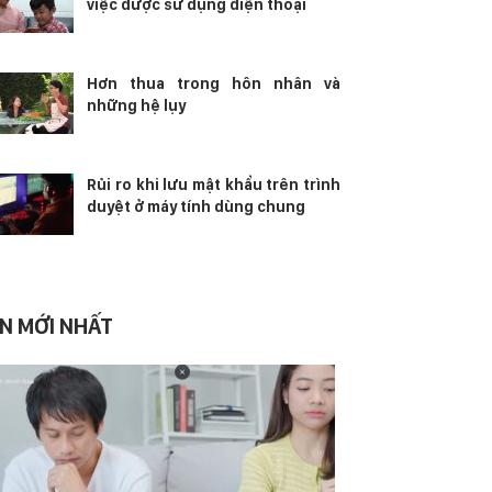
việc được sử dụng điện thoại
Hơn thua trong hôn nhân và
những hệ lụy
Rủi ro khi lưu mật khẩu trên trình
duyệt ở máy tính dùng chung
IN MỚI NHẤT