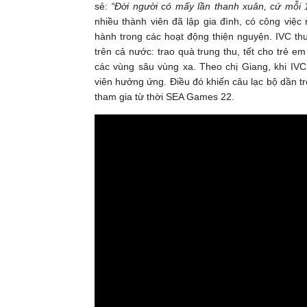
sẻ:
“Đời người có mấy lần thanh xuân, cứ mỗi
nhiều thành viên đã lập gia đình, có công việc 
hành trong các hoạt động thiện nguyện. IVC th
trên cả nước: trao quà trung thu, tết cho trẻ e
các vùng sâu vùng xa. Theo chị Giang, khi IVC
viên hưởng ứng. Điều đó khiến câu lạc bộ dần t
tham gia từ thời SEA Games 22.