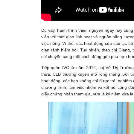
Dù vậy, hành trình thiện nguyện ngày nay cũng 
viên với thời gian linh hoạt và nguồn năng lượng
việc riêng. Vì thế, các hoạt động của câu lạc 
gian rảnh hiếm hoi. Tuy nhiên, theo chị Giang, 
chỉ chuyển sang một cách đóng góp phù hợp hơn 
Tiếp quản IVC từ năm 2012, chị Võ Thị Trường
thừa. CLB thường xuyên mở rộng mạng lưới tình
hoạt động, các bạn không chỉ được trải nghiệm
chương trình, làm việc nhóm và kết nối cộng đồ
giấy chứng nhận tham gia, vừa là kỷ niệm vừa là