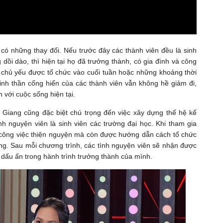
có những thay đổi. Nếu trước đây các thành viên đều là sinh
 dồi dào, thì hiện tại họ đã trưởng thành, có gia đình và công
bộ chủ yếu được tổ chức vào cuối tuần hoặc những khoảng thời
tinh thần cống hiến của các thành viên vẫn không hề giảm đi,
với cuộc sống hiện tại.
 Giang cũng đặc biệt chú trọng đến việc xây dựng thế hệ kế
 nguyện viên là sinh viên các trường đại học. Khi tham gia
 công việc thiện nguyện mà còn được hướng dẫn cách tổ chức
ng. Sau mỗi chương trình, các tình nguyện viên sẽ nhận được
 dấu ấn trong hành trình trưởng thành của mình.