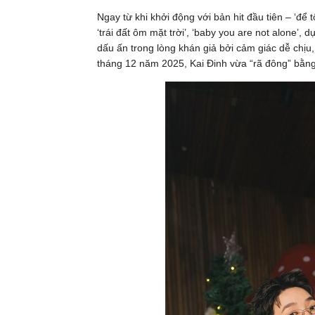
Ngay từ khi khởi động với bản hit đầu tiên – ‘để
‘trái đất ôm mặt trời’, ‘baby you are not alone’,
dấu ấn trong lòng khán giả bởi cảm giác dễ chịu,
tháng 12 năm 2025, Kai Đinh vừa “rã đông” bằn