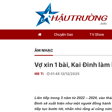
Chuyện Sao
TV Show
ÂM NHẠC
Vợ xin 1 bài, Kai Đinh làm
MR TI
01:48 12/12/2025
Liên tiếp trong 3 năm từ 2022 – 2024, vào th
Đinh sẽ xuất hiện như một người đồng hành để
tiếp tục bước tới, nhắn nhủ rằng ai cũng x