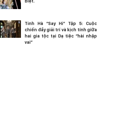
biệt.
Tinh Hà “Say Hi” Tập 5: Cuộc
chiến đầy giải trí và kịch tính giữa
hai gia tộc tại Dạ tiệc “hài nhập
vai”