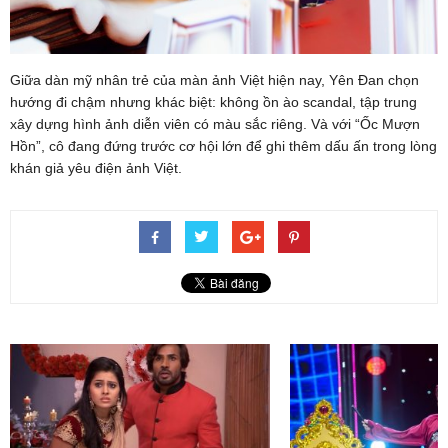
Giữa dàn mỹ nhân trẻ của màn ảnh Việt hiện nay, Yên Đan chọn
hướng đi chậm nhưng khác biệt: không ồn ào scandal, tập trung
xây dựng hình ảnh diễn viên có màu sắc riêng. Và với “Ốc Mượn
Hồn”, cô đang đứng trước cơ hội lớn để ghi thêm dấu ấn trong lòng
khán giả yêu điện ảnh Việt.