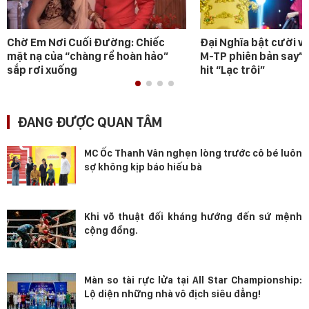
Chờ Em Nơi Cuối Đường: Chiếc
Đại Nghĩa bật cười v
mặt nạ của “chàng rể hoàn hảo”
M-TP phiên bản say” 
sắp rơi xuống
hit “Lạc trôi”
ĐANG ĐƯỢC QUAN TÂM
MC Ốc Thanh Vân nghẹn lòng trước cô bé luôn
sợ không kịp báo hiếu bà
Khi võ thuật đối kháng hướng đến sứ mệnh
cộng đồng.
Màn so tài rực lửa tại All Star Championship:
Lộ diện những nhà vô địch siêu đẳng!