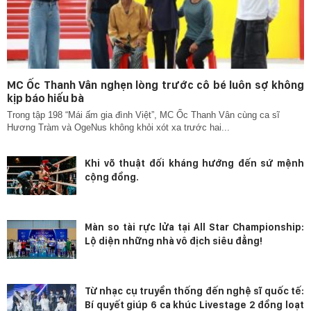
MC Ốc Thanh Vân nghẹn lòng trước cô bé luôn sợ không
kịp báo hiếu bà
Trong tập 198 “Mái ấm gia đình Việt”, MC Ốc Thanh Vân cùng ca sĩ
Hương Tràm và OgeNus không khỏi xót xa trước hai...
Khi võ thuật đối kháng hướng đến sứ mệnh
cộng đồng.
Màn so tài rực lửa tại All Star Championship:
Lộ diện những nhà vô địch siêu đẳng!
Từ nhạc cụ truyền thống đến nghệ sĩ quốc tế:
Bí quyết giúp 6 ca khúc Livestage 2 đồng loạt