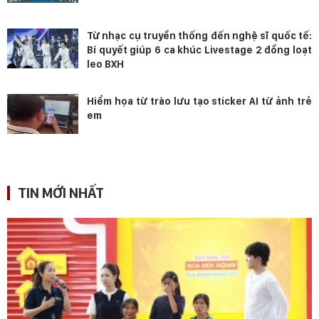
Từ nhạc cụ truyền thống đến nghệ sĩ quốc tế:
Bí quyết giúp 6 ca khúc Livestage 2 đồng loạt
leo BXH
Hiểm họa từ trào lưu tạo sticker AI từ ảnh trẻ
em
TIN MỚI NHẤT