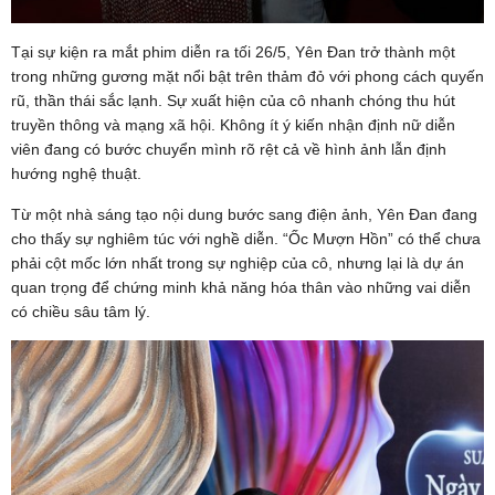
Tại sự kiện ra mắt phim diễn ra tối 26/5, Yên Đan trở thành một
trong những gương mặt nổi bật trên thảm đỏ với phong cách quyến
rũ, thần thái sắc lạnh. Sự xuất hiện của cô nhanh chóng thu hút
truyền thông và mạng xã hội. Không ít ý kiến nhận định nữ diễn
viên đang có bước chuyển mình rõ rệt cả về hình ảnh lẫn định
hướng nghệ thuật.
Từ một nhà sáng tạo nội dung bước sang điện ảnh, Yên Đan đang
cho thấy sự nghiêm túc với nghề diễn. “Ốc Mượn Hồn” có thể chưa
phải cột mốc lớn nhất trong sự nghiệp của cô, nhưng lại là dự án
quan trọng để chứng minh khả năng hóa thân vào những vai diễn
có chiều sâu tâm lý.