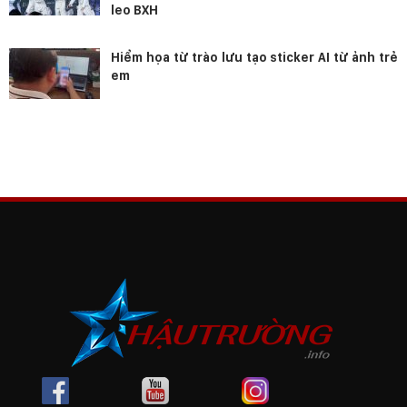
leo BXH
Hiểm họa từ trào lưu tạo sticker AI từ ảnh trẻ
em