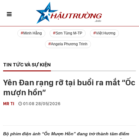
Minh Hằng
Sơn Tùng M-TP
Việt Hương
Angela Phương Trinh
TIN TỨC VÀ SỰ KIỆN
Yên Đan rạng rỡ tại buổi ra mắt “Ốc
mượn hồn”
MR TI
01:08 28/05/2026
Bộ phim điện ảnh “Ốc Mượn Hồn” đang trở thành tâm điểm